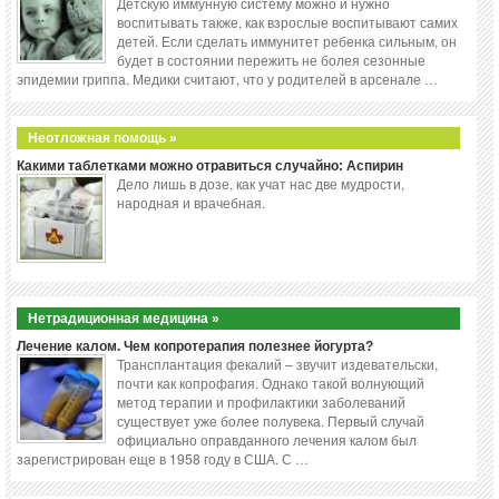
Детскую иммунную систему можно и нужно
воспитывать также, как взрослые воспитывают самих
детей. Если сделать иммунитет ребенка сильным, он
будет в состоянии пережить не болея сезонные
эпидемии гриппа. Медики считают, что у родителей в арсенале …
Неотложная помощь »
Какими таблетками можно отравиться случайно: Аспирин
Дело лишь в дозе, как учат нас две мудрости,
народная и врачебная.
Нетрадиционная медицина »
Лечение калом. Чем копротерапия полезнее йогурта?
Трансплантация фекалий – звучит издевательски,
почти как копрофагия. Однако такой волнующий
метод терапии и профилактики заболеваний
существует уже более полувека. Первый случай
официально оправданного лечения калом был
зарегистрирован еще в 1958 году в США. С …