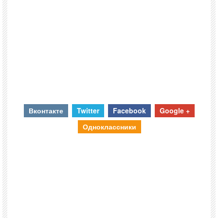
Вконтакте
Twitter
Facebook
Google +
Одноклассники