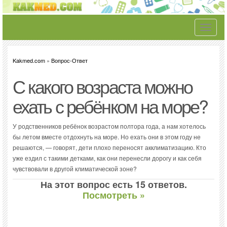
Toggle
navigati
Kakmed.com
»
Вопрос-Ответ
С какого возраста можно
ехать с ребёнком на море?
У родственников ребёнок возрастом полтора года, а нам хотелось
бы летом вместе отдохнуть на море. Но ехать они в этом году не
решаются, — говорят, дети плохо переносят акклиматизацию. Кто
уже ездил с такими детками, как они перенесли дорогу и как себя
чувствовали в другой климатической зоне?
На этот вопрос есть 15 ответов.
Посмотреть »