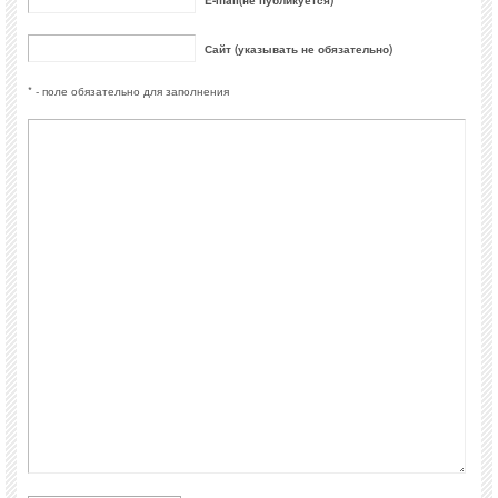
E-mail(не публикуется) *
Сайт (указывать не обязательно)
* - поле обязательно для заполнения