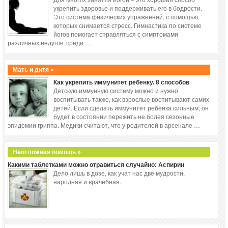
укрепить здоровье и поддерживать его в бодрости.
Это система физических упражнений, с помощью
которых снимается стресс. Гимнастика по системе
йогов помогает справляться с симптомами
различных недугов, среди …
Мать и дитя »
Как укрепить иммунитет ребенку. 8 способов
Детскую иммунную систему можно и нужно
воспитывать также, как взрослые воспитывают самих
детей. Если сделать иммунитет ребенка сильным, он
будет в состоянии пережить не болея сезонные
эпидемии гриппа. Медики считают, что у родителей в арсенале …
Неотложная помощь »
Какими таблетками можно отравиться случайно: Аспирин
Дело лишь в дозе, как учат нас две мудрости,
народная и врачебная.