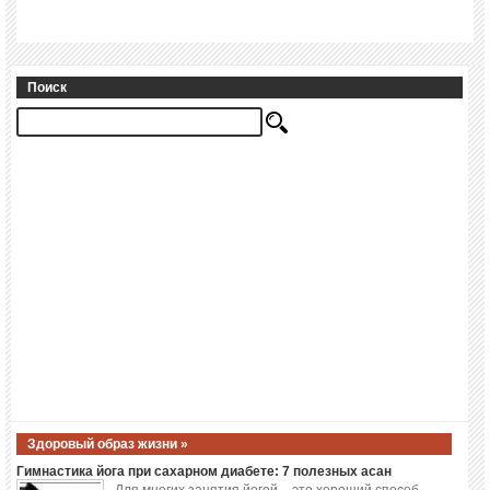
Поиск
Здоровый образ жизни »
Гимнастика йога при сахарном диабете: 7 полезных асан
Для многих занятия йогой – это хороший способ