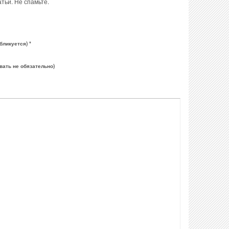
тьи. Не спамьте.
бликуется) *
вать не обязательно)