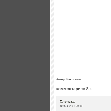
Автор: Инкогнито
комментариев 8 »
Оленька
:
12.02.2013 в 00:09