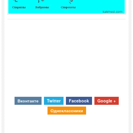
Вконтакте
Twitter
Facebook
Google +
Одноклассники