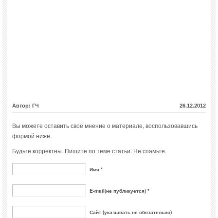
Автор: ГЧ
26.12.2012
Вы можете оставить своё мнение о материале, воспользовавшись
формой ниже.
Будьте корректны. Пишите по теме статьи. Не спамьте.
Имя *
E-mail(не публикуется) *
Сайт (указывать не обязательно)