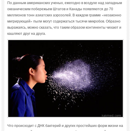
По данным американских ученых, ежегодно в воздухе над западным
океаническим побережьем Штатов и Канады появляются до 70
миллионов тонн азиатских аэрозолей. В каждом грамме «незаконно
мигрирующей» пыли могут содержаться тысячи микробов. Образно
выражаясь, можно сказать, что таким образом континенты чихают и
кашляют друг на друга.
Что происходит с ДНК бактерий и других простейших форм жизни на