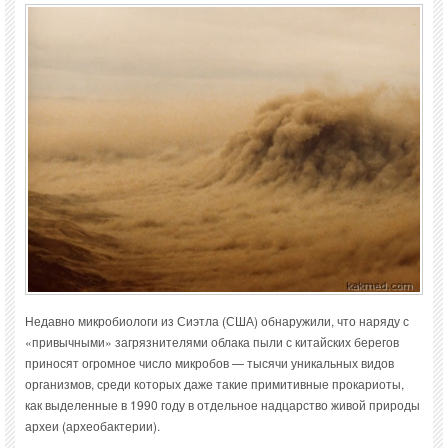
Недавно микробиологи из Сиэтла (США) обнаружили, что наряду с
«привычными» загрязнителями облака пыли с китайских берегов
приносят огромное число микробов — тысячи уникальных видов
организмов, среди которых даже такие примитивные прокариоты,
как выделенные в 1990 году в отдельное надцарство живой природы
археи (археобактерии).