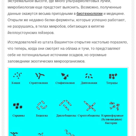
экстремальной высоте, где много ультрафиолетовых лучей,
микробиологам еще предстоит выяснить. Возможно, полученные
данные окажутся весьма пригодными в
биотехнологии
и медицине.
Открыли же недавно белки-ферменты, которые успешно работают,
не разрушаясь, в телах микробов, обитающих в кипятке
йеллоустоунских гейзеров.
Исследователей из штата Вашингтон открытие настолько поразило,
что теперь, когда они смотрят на облака и тучи, то представляют
себе не потенциальные источники осадков, но огромные
заповедники экзотических микроорганизмов.