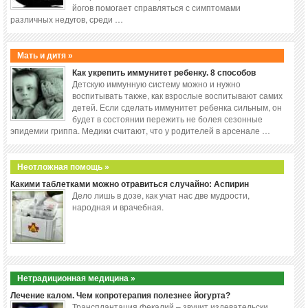
йогов помогает справляться с симптомами
различных недугов, среди …
Мать и дитя »
Как укрепить иммунитет ребенку. 8 способов
Детскую иммунную систему можно и нужно
воспитывать также, как взрослые воспитывают самих
детей. Если сделать иммунитет ребенка сильным, он
будет в состоянии пережить не болея сезонные
эпидемии гриппа. Медики считают, что у родителей в арсенале …
Неотложная помощь »
Какими таблетками можно отравиться случайно: Аспирин
Дело лишь в дозе, как учат нас две мудрости,
народная и врачебная.
Нетрадиционная медицина »
Лечение калом. Чем копротерапия полезнее йогурта?
Трансплантация фекалий – звучит издевательски,