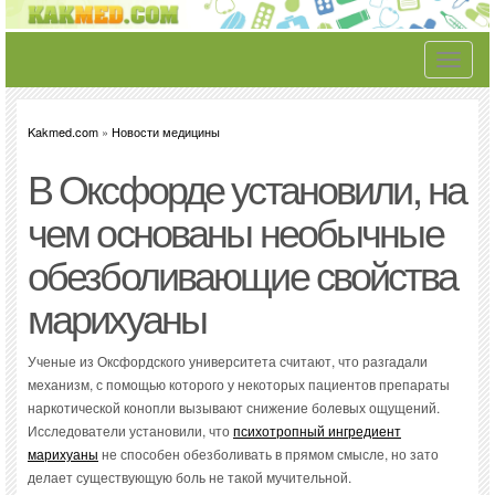
Toggle
navigati
Kakmed.com
»
Новости медицины
В Оксфорде установили, на
чем основаны необычные
обезболивающие свойства
марихуаны
Ученые из Оксфордского университета считают, что разгадали
механизм, с помощью которого у некоторых пациентов препараты
наркотической конопли вызывают снижение болевых ощущений.
Исследователи установили, что
психотропный ингредиент
марихуаны
не способен обезболивать в прямом смысле, но зато
делает существующую боль не такой мучительной.