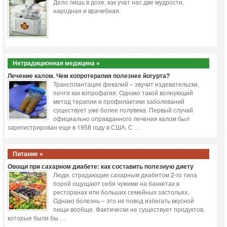
Дело лишь в дозе, как учат нас две мудрости,
народная и врачебная.
Нетрадиционная медицина »
Лечение калом. Чем копротерапия полезнее йогурта?
Трансплантация фекалий – звучит издевательски,
почти как копрофагия. Однако такой волнующий
метод терапии и профилактики заболеваний
существует уже более полувека. Первый случай
официально оправданного лечения калом был
зарегистрирован еще в 1958 году в США. С …
Питание »
Овощи при сахарном диабете: как составить полезную диету
Люди, страдающие сахарным диабетом 2-го типа
порой ощущают себя чужими на банкетах в
ресторанах или больших семейных застольях.
Однако болезнь – это не повод избегать вкусной
пищи вообще. Фактически не существует продуктов,
которые были бы …