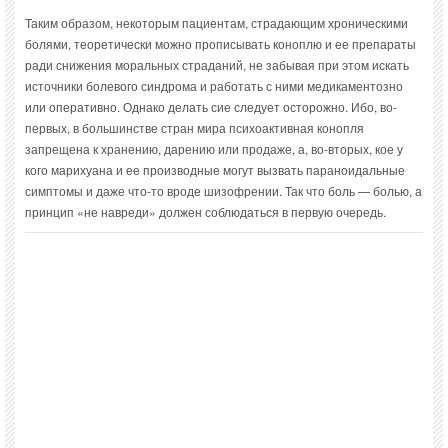
Таким образом, некоторым пациентам, страдающим хроническими
болями, теоретически можно прописывать коноплю и ее препараты
ради снижения моральных страданий, не забывая при этом искать
источники болевого синдрома и работать с ними медикаментозно
или оперативно. Однако делать сие следует осторожно. Ибо, во-
первых, в большинстве стран мира психоактивная конопля
запрещена к хранению, дарению или продаже, а, во-вторых, кое у
кого марихуана и ее производные могут вызвать параноидальные
симптомы и даже что-то вроде шизофрении. Так что боль — болью, а
принцип «не навреди» должен соблюдаться в первую очередь.