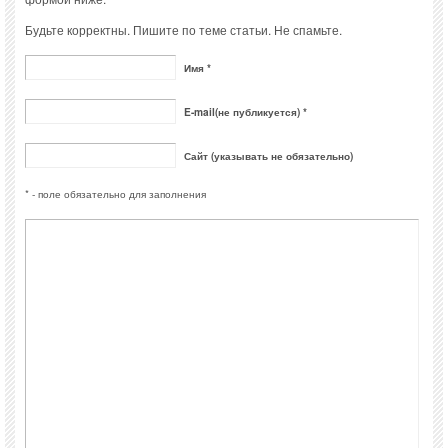
Будьте корректны. Пишите по теме статьи. Не спамьте.
Имя *
E-mail(не публикуется) *
Сайт (указывать не обязательно)
* - поле обязательно для заполнения