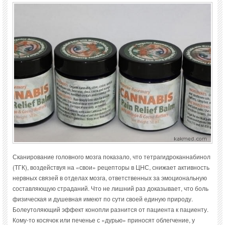
Сканирование головного мозга показало, что тетрагидроканнабинол
(ТГК), воздействуя на «свои» рецепторы в ЦНС, снижает активность
нервных связей в отделах мозга, ответственных за эмоциональную
составляющую страданий. Что не лишний раз доказывает, что боль
физическая и душевная имеют по сути своей единую природу.
Болеутоляющий эффект конопли разнится от пациента к пациенту.
Кому-то косячок или печенье с «дурью» приносят облегчение, у