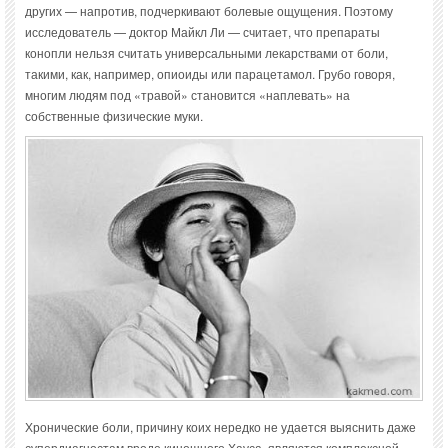
других — напротив, подчеркивают болевые ощущения. Поэтому
исследователь — доктор Майкл Ли — считает, что препараты
конопли нельзя считать универсальными лекарствами от боли,
такими, как, например, опиоиды или парацетамол. Грубо говоря,
многим людям под «травой» становится «наплевать» на
собственные физические муки.
Хронические боли, причину коих нередко не удается выяснить даже
супердиагностам вроде киношного Хауса, являются комплексной