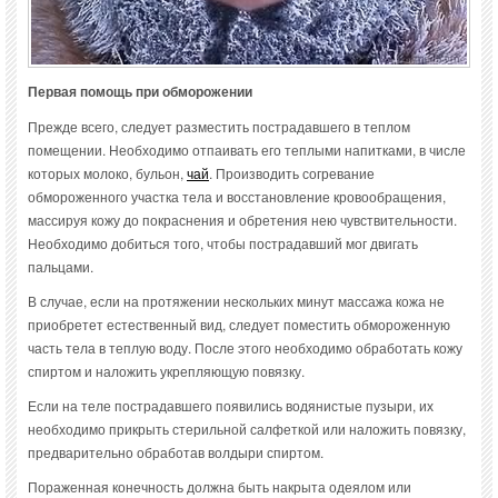
Первая помощь при обморожении
Прежде всего, следует разместить пострадавшего в теплом
помещении. Необходимо отпаивать его теплыми напитками, в числе
которых молоко, бульон,
чай
. Производить согревание
обмороженного участка тела и восстановление кровообращения,
массируя кожу до покраснения и обретения нею чувствительности.
Необходимо добиться того, чтобы пострадавший мог двигать
пальцами.
В случае, если на протяжении нескольких минут массажа кожа не
приобретет естественный вид, следует поместить обмороженную
часть тела в теплую воду. После этого необходимо обработать кожу
спиртом и наложить укрепляющую повязку.
Если на теле пострадавшего появились водянистые пузыри, их
необходимо прикрыть стерильной салфеткой или наложить повязку,
предварительно обработав волдыри спиртом.
Пораженная конечность должна быть накрыта одеялом или