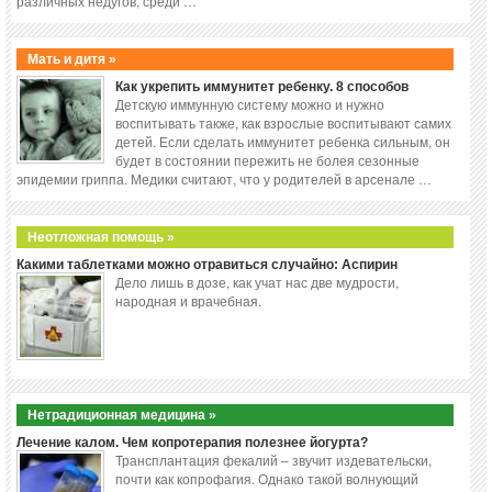
различных недугов, среди …
Мать и дитя »
Как укрепить иммунитет ребенку. 8 способов
Детскую иммунную систему можно и нужно
воспитывать также, как взрослые воспитывают самих
детей. Если сделать иммунитет ребенка сильным, он
будет в состоянии пережить не болея сезонные
эпидемии гриппа. Медики считают, что у родителей в арсенале …
Неотложная помощь »
Какими таблетками можно отравиться случайно: Аспирин
Дело лишь в дозе, как учат нас две мудрости,
народная и врачебная.
Нетрадиционная медицина »
Лечение калом. Чем копротерапия полезнее йогурта?
Трансплантация фекалий – звучит издевательски,
почти как копрофагия. Однако такой волнующий