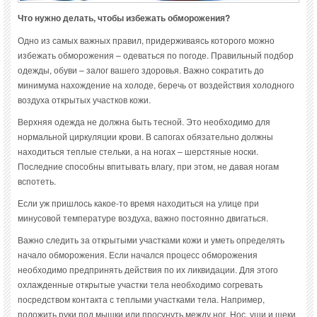
Что нужно делать, чтобы избежать обморожения?
Одно из самых важных правил, придерживаясь которого можно
избежать обморожения – одеваться по погоде. Правильный подбор
одежды, обуви – залог вашего здоровья. Важно сократить до
минимума нахождение на холоде, беречь от воздействия холодного
воздуха открытых участков кожи.
Верхняя одежда не должна быть тесной. Это необходимо для
нормальной циркуляции крови. В сапогах обязательно должны
находиться теплые стельки, а на ногах – шерстяные носки.
Последние способны впитывать влагу, при этом, не давая ногам
вспотеть.
Если уж пришлось какое-то время находиться на улице при
минусовой температуре воздуха, важно постоянно двигаться.
Важно следить за открытыми участками кожи и уметь определять
начало обморожения. Если начался процесс обморожения
необходимо предпринять действия по их ликвидации. Для этого
охлажденные открытые участки тела необходимо согревать
посредством контакта с теплыми участками тела. Например,
положить руки под мышки или просунуть между ног. Нос, уши и щеки