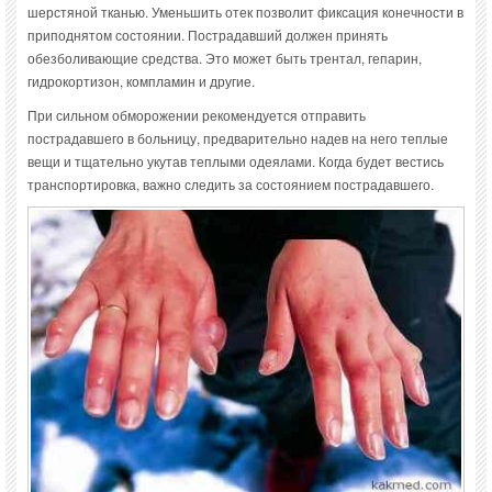
шерстяной тканью. Уменьшить отек позволит фиксация конечности в
приподнятом состоянии. Пострадавший должен принять
обезболивающие средства. Это может быть трентал, гепарин,
гидрокортизон, компламин и другие.
При сильном обморожении рекомендуется отправить
пострадавшего в больницу, предварительно надев на него теплые
вещи и тщательно укутав теплыми одеялами. Когда будет вестись
транспортировка, важно следить за состоянием пострадавшего.