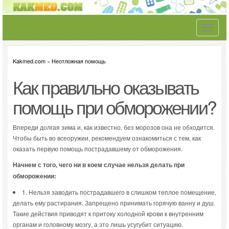
Toggle
navigati
Kakmed.com
»
Неотложная помощь
Как правильно оказывать
помощь при обморожении?
Впереди долгая зима и, как известно, без морозов она не обходится.
Чтобы быть во всеоружии, рекомендуем ознакомиться с тем, как
оказать первую помощь пострадавшему от обморожения.
Начнем с того, чего ни в коем случае нельзя делать при
обморожении:
1. Нельзя заводить пострадавшего в слишком теплое помещение,
делать ему растирания. Запрещено принимать горячую ванну и душ.
Такие действия приводят к притоку холодной крови к внутренним
органам и головному мозгу, а это лишь усугубит ситуацию.