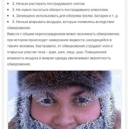
2. Нельзя растирать пострадавшего снегом.
3. Не нужно пытаться обогреть пострадавшего алкоголем.
4. Запрещено использовать для обогрева грелки, батареи и т. д.
5. Нельзя вскрывать волдыри, которые появились вследствие
обморожения.
Вместе с общим переохлаждением может возникнуть обморожение,
при котором происходит замерзание жидкости, находящейся в
тканях человека. Как правило, от обморожения страдают ноги и
открытые участки тела – руки, шея, лицо, уши. Повышенная
влажность воздуха и мокрая одежда увеличивают вероятность
обморожения.