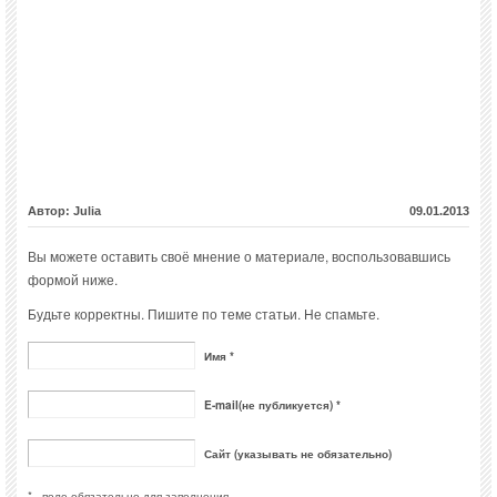
Автор: Julia
09.01.2013
Вы можете оставить своё мнение о материале, воспользовавшись
формой ниже.
Будьте корректны. Пишите по теме статьи. Не спамьте.
Имя *
E-mail(не публикуется) *
Сайт (указывать не обязательно)
* - поле обязательно для заполнения