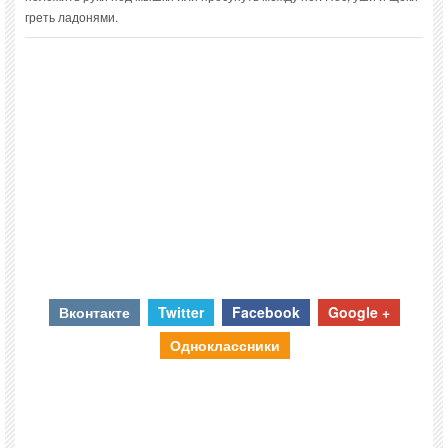
греть ладонями.
Вконтакте
Twitter
Facebook
Google +
Одноклассники