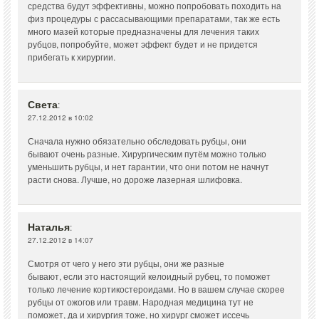
средства будут эффективны, можно попробовать походить на
физ процедуры с рассасывающими препаратами, так же есть
много мазей которые предназначены для лечения таких
рубцов, попробуйте, может эффект будет и не придется
прибегать к хирургии.
Света
:
27.12.2012 в 10:02
Сначала нужно обязательно обследовать рубцы, они
бывают очень разные. Хирургическим путём можно только
уменьшить рубцы, и нет гарантии, что они потом не начнут
расти снова. Лучше, но дороже лазерная шлифовка.
Наталья
:
27.12.2012 в 14:07
Смотря от чего у него эти рубцы, они же разные
бывают, если это настоящий келоидный рубец, то поможет
только лечение кортикостероидами. Но в вашем случае скорее
рубцы от ожогов или травм. Народная медицина тут не
поможет, да и хирургия тоже, но хирург сможет иссечь