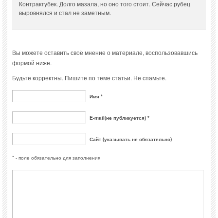
Контрактубек. Долго мазала, но оно того стоит. Сейчас рубец
выровнялся и стал не заметным.
Вы можете оставить своё мнение о материале, воспользовавшись
формой ниже.
Будьте корректны. Пишите по теме статьи. Не спамьте.
Имя *
E-mail(не публикуется) *
Сайт (указывать не обязательно)
* - поле обязательно для заполнения