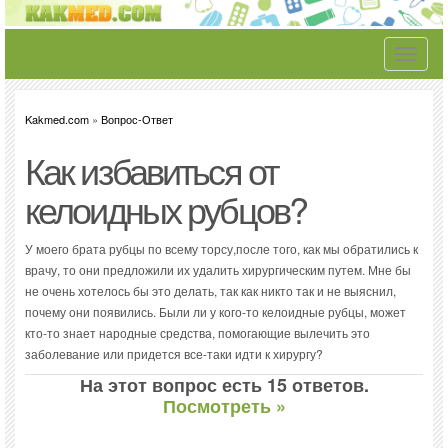
Toggle
navigati
Kakmed.com
»
Вопрос-Ответ
Как избавиться от
келоидных рубцов?
У моего брата рубцы по всему торсу,после того, как мы обратились к
врачу, то они предложили их удалить хирургическим путем. Мне бы
не очень хотелось бы это делать, так как никто так и не выяснил,
почему они появились. Были ли у кого-то келоидные рубцы, может
кто-то знает народные средства, помогающие вылечить это
заболевание или придется все-таки идти к хирургу?
На этот вопрос есть 15 ответов.
Посмотреть »