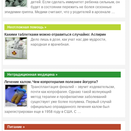
детей. Если сделать иммунитет ребенка сильным, он
будет в состоянии пережить не болея сезонные
эпидемии гриппа. Медики считают, что у родителей в арсенале …
Неотложная помощь »
Какими таблетками можно отравиться случайно: Аспирин
Дело лишь в дозе, как учат нас две мудрости,
народная и врачебная.
Нетрадиционная медицина »
Лечение калом. Чем копротерапия полезнее йогурта?
Трансплантация фекалий – звучит издевательски,
почти как копрофагия. Однако такой волнующий
метод терапии и профилактики заболеваний
существует уже более полувека. Первый случай
официально оправданного лечения калом был
зарегистрирован еще в 1958 году в США. С …
Питание »