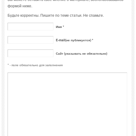
формой ниже.
Будьте корректны. Пишите по теме статьи. Не спамьте.
Имя *
E-mail(не публикуется) *
Сайт (указывать не обязательно)
* - поле обязательно для заполнения