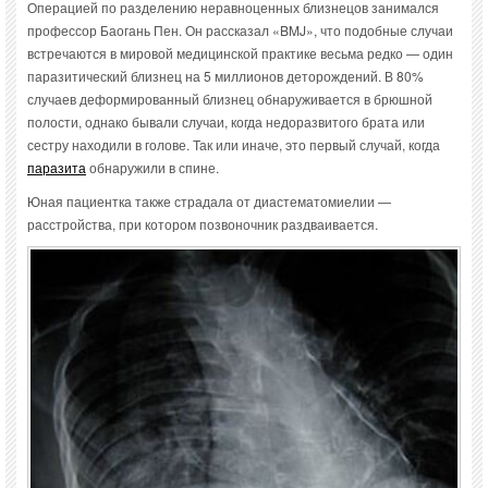
Операцией по разделению неравноценных близнецов занимался
профессор Баогань Пен. Он рассказал «BMJ», что подобные случаи
встречаются в мировой медицинской практике весьма редко — один
паразитический близнец на 5 миллионов деторождений. В 80%
случаев деформированный близнец обнаруживается в брюшной
полости, однако бывали случаи, когда недоразвитого брата или
сестру находили в голове. Так или иначе, это первый случай, когда
паразита
обнаружили в спине.
Юная пациентка также страдала от диастематомиелии —
расстройства, при котором позвоночник раздваивается.