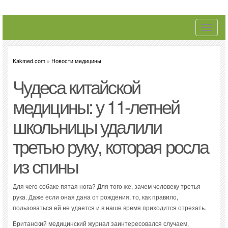
Toggle
navigati
Kakmed.com
»
Новости медицины
Чудеса китайской
медицины: у 11-летней
школьницы удалили
третью руку, которая росла
из спины
Для чего собаке пятая нога? Для того же, зачем человеку третья
рука. Даже если оная дана от рождения, то, как правило,
пользоваться ей не удается и в наше время приходится отрезать.
Британский медицинский журнал заинтересовался случаем,