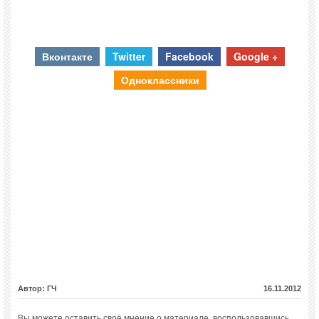
Вконтакте
Twitter
Facebook
Google +
Одноклассники
Автор: ГЧ
16.11.2012
Вы можете оставить своё мнение о материале, воспользовавшись