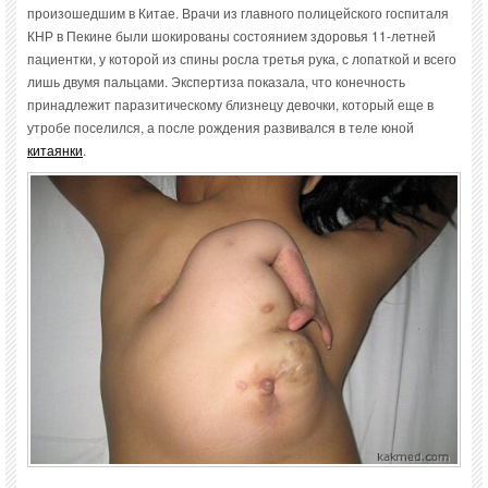
произошедшим в Китае. Врачи из главного полицейского госпиталя
КНР в Пекине были шокированы состоянием здоровья 11-летней
пациентки, у которой из спины росла третья рука, с лопаткой и всего
лишь двумя пальцами. Экспертиза показала, что конечность
принадлежит паразитическому близнецу девочки, который еще в
утробе поселился, а после рождения развивался в теле юной
китаянки
.