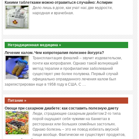
Какими таблетками можно отравиться случайно: Аспирин
Дело лишь в дозе, как учат нас две мудрости,
народная и врачебная.
Нетрадиционная медицина »
Лечение калом. Чем копротерапия полезнее йогурта?
Трансплантация фекалий – звучит издевательски,
почти как копрофагия. Однако такой волнующий
метод терапии и профилактики заболеваний
существует уже более полувека. Первый случай
официально оправданного лечения калом был
зарегистрирован еще в 1958 году в США. С …
Питание »
Овощи при сахарном диабете: как составить полезную диету
Люди, страдающие сахарным диабетом 2-го типа
порой ощущают себя чужими на банкетах в
ресторанах или больших семейных застольях.
Однако болезнь – это не повод избегать вкусной
пищи вообще. Фактически не существует продуктов,