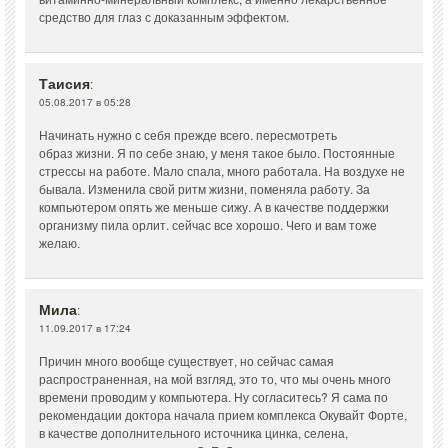
средство для глаз с доказанным эффектом.
Таисия
:
05.08.2017 в 05:28
Начинать нужно с себя прежде всего. пересмотреть
образ жизни. Я по себе знаю, у меня такое было. Постоянные
стрессы на работе. Мало спала, много работала. На воздухе не
бывала. Изменила свой ритм жизни, поменяла работу. За
компьютером опять же меньше сижу. А в качестве поддержки
организму пила орлит. сейчас все хорошо. Чего и вам тоже
желаю.
Мила
:
11.09.2017 в 17:24
Причин много вообще существует, но сейчас самая
распространенная, на мой взгляд, это то, что мы очень много
времени проводим у компьютера. Ну согласитесь? Я сама по
рекомендации доктора начала прием комплекса Окувайт Форте,
в качестве дополнительного источника цинка, селена,