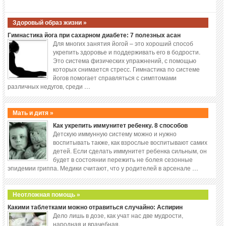
Здоровый образ жизни »
Гимнастика йога при сахарном диабете: 7 полезных асан
Для многих занятия йогой – это хороший способ
укрепить здоровье и поддерживать его в бодрости.
Это система физических упражнений, с помощью
которых снимается стресс. Гимнастика по системе
йогов помогает справляться с симптомами
различных недугов, среди …
Мать и дитя »
Как укрепить иммунитет ребенку. 8 способов
Детскую иммунную систему можно и нужно
воспитывать также, как взрослые воспитывают самих
детей. Если сделать иммунитет ребенка сильным, он
будет в состоянии пережить не болея сезонные
эпидемии гриппа. Медики считают, что у родителей в арсенале …
Неотложная помощь »
Какими таблетками можно отравиться случайно: Аспирин
Дело лишь в дозе, как учат нас две мудрости,
народная и врачебная.