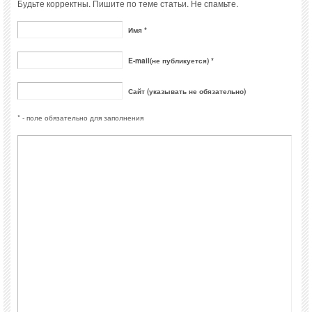
Будьте корректны. Пишите по теме статьи. Не спамьте.
Имя *
E-mail(не публикуется) *
Сайт (указывать не обязательно)
* - поле обязательно для заполнения