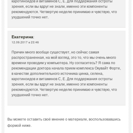
каротиноидов и витаминов С, Е. Для поддержания остроты
зрения, если вы вдруг не знали, именно эти компоненты
рекомендуются. Четвертую неделю принимаю и чувствую, что
ухудшений точно нет.
Екатерина
:
12.09.2017 в 23:46
Причин много вообще существует, но сейчас самая
распространенная, на мой взгляд, это то, что мы очень много
времени проводим у компьютера. Ну согласитесь? Я сама по
рекомендации доктора начала прием комплекса Окувайт Форте,
в качестве дополнительного источника цинка, селена,
каротиноидов и витаминов С, Е. Для поддержания остроты
зрения, если вы вдруг не знали, именно эти компоненты
рекомендуются. Четвертую неделю принимаю и чувствую, что
ухудшений точно нет.
Вы можете оставить своё мнение о материале, воспользовавшись
формой ниже.