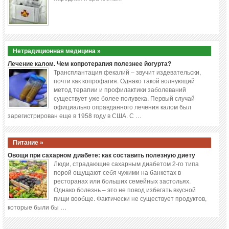
Нетрадиционная медицина »
Лечение калом. Чем копротерапия полезнее йогурта?
Трансплантация фекалий – звучит издевательски,
почти как копрофагия. Однако такой волнующий
метод терапии и профилактики заболеваний
существует уже более полувека. Первый случай
официально оправданного лечения калом был
зарегистрирован еще в 1958 году в США. С …
Питание »
Овощи при сахарном диабете: как составить полезную диету
Люди, страдающие сахарным диабетом 2-го типа
порой ощущают себя чужими на банкетах в
ресторанах или больших семейных застольях.
Однако болезнь – это не повод избегать вкусной
пищи вообще. Фактически не существует продуктов,
которые были бы …