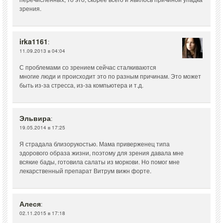
зрения.
irka1161
:
11.09.2013 в 04:04
С проблемами со зрением сейчас сталкиваются
многие люди и происходит это по разным причинам. Это может
быть из-за стресса, из-за компьютера и т.д.
Эльвира
:
19.05.2014 в 17:25
Я страдала близорукостью. Мама приверженец типа
здорового образа жизни, поэтому для зрения давала мне
всякие бады, готовила салаты из моркови. Но помог мне
лекарственный препарат Витрум вижн форте.
Алеся
:
02.11.2015 в 17:18