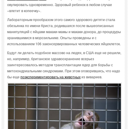
овулировать одновременно. Здоровый ребенок в любом случае
«влетит в копеечку».
Лабораторным прообразом этого самого здорового дитяти стала
обезьянка по имени Криста, родившаяся после вышеописанных
манипуляций с яйцами макаки-мамы и макаки-донора, до процедуры
хранившимися в морозильнике. Опыты проведены и с
использованием 106 законсервированных человеческих яйцеклеток.
Будут ли делать подобное массово на людях, в США еще не решили,
но, например, британское здравоохранение всерьез
заинтересовалось методом трансплантации ядер для борьбы с
митохондриальными синдромами. При этом оговорившись, что надо
бы еще
поэкспериментировать на животных
из вивариев.