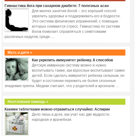
Гимнастика йога при сахарном диабете: 7 полезных асан
Для многих занятия йогой – это хороший способ
укрепить здоровье и поддерживать его в бодрости.
Это система физических упражнений, с помощью
которых снимается стресс. Гимнастика по системе
йогов помогает справляться с симптомами
различных недугов, среди …
Мать и дитя »
Как укрепить иммунитет ребенку. 8 способов
Детскую иммунную систему можно и нужно
воспитывать также, как взрослые воспитывают самих
детей. Если сделать иммунитет ребенка сильным, он
будет в состоянии пережить не болея сезонные
эпидемии гриппа. Медики считают, что у родителей в арсенале …
Неотложная помощь »
Какими таблетками можно отравиться случайно: Аспирин
Дело лишь в дозе, как учат нас две мудрости,
народная и врачебная.