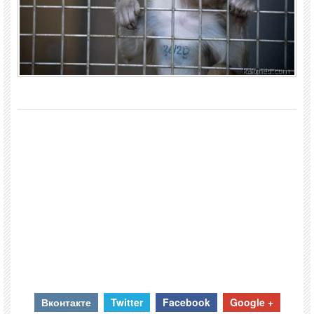
Вконтакте
Twitter
Facebook
Google +