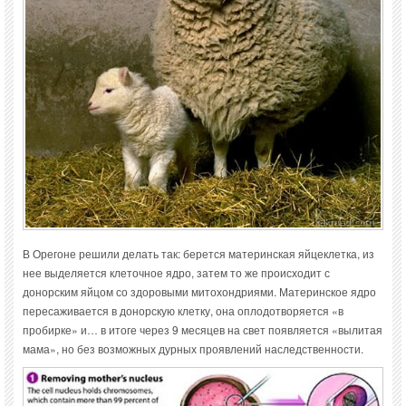
В Орегоне решили делать так: берется материнская яйцеклетка, из
нее выделяется клеточное ядро, затем то же происходит с
донорским яйцом со здоровыми митохондриями. Материнское ядро
пересаживается в донорскую клетку, она оплодотворяется «в
пробирке» и… в итоге через 9 месяцев на свет появляется «вылитая
мама», но без возможных дурных проявлений наследственности.