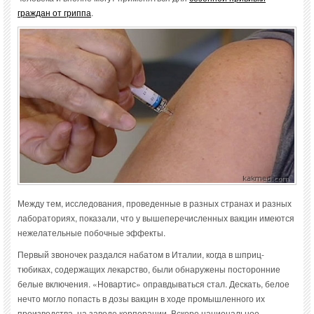
граждан от гриппа
.
Между тем, исследования, проведенные в разных странах и разных
лабораториях, показали, что у вышеперечисленных вакцин имеются
нежелательные побочные эффекты.
Первый звоночек раздался набатом в Италии, когда в шприц-
тюбиках, содержащих лекарство, были обнаружены посторонние
белые включения. «Новартис» оправдываться стал. Дескать, белое
нечто могло попасть в дозы вакцин в ходе промышленного их
производства, на заводе корпорации. Вскоре национальное