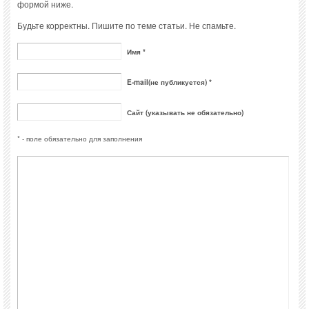
формой ниже.
Будьте корректны. Пишите по теме статьи. Не спамьте.
Имя *
E-mail(не публикуется) *
Сайт (указывать не обязательно)
* - поле обязательно для заполнения