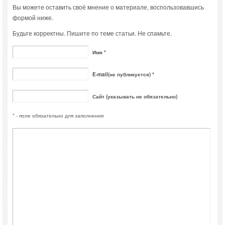
Вы можете оставить своё мнение о материале, воспользовавшись
формой ниже.
Будьте корректны. Пишите по теме статьи. Не спамьте.
Имя *
E-mail(не публикуется) *
Сайт (указывать не обязательно)
* - поле обязательно для заполнения