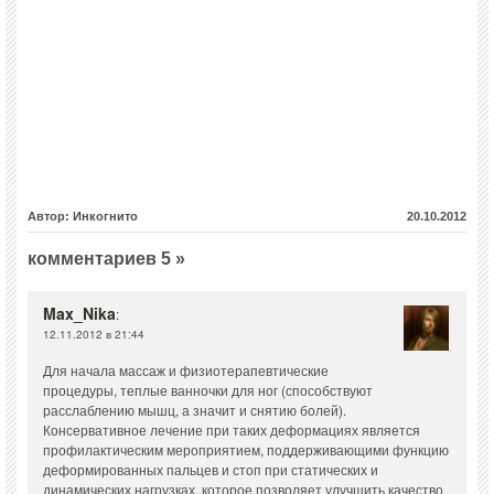
Автор: Инкогнито
20.10.2012
комментариев 5 »
Max_Nika
:
12.11.2012 в 21:44
Для начала массаж и физиотерапевтические
процедуры, теплые ванночки для ног (способствуют
расслаблению мышц, а значит и снятию болей).
Консервативное лечение при таких деформациях является
профилактическим мероприятием, поддерживающими функцию
деформированных пальцев и стоп при статических и
динамических нагрузках, которое позволяет улучшить качество