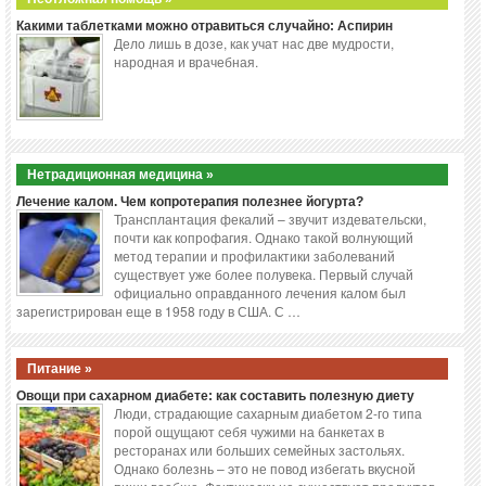
Какими таблетками можно отравиться случайно: Аспирин
Дело лишь в дозе, как учат нас две мудрости,
народная и врачебная.
Нетрадиционная медицина »
Лечение калом. Чем копротерапия полезнее йогурта?
Трансплантация фекалий – звучит издевательски,
почти как копрофагия. Однако такой волнующий
метод терапии и профилактики заболеваний
существует уже более полувека. Первый случай
официально оправданного лечения калом был
зарегистрирован еще в 1958 году в США. С …
Питание »
Овощи при сахарном диабете: как составить полезную диету
Люди, страдающие сахарным диабетом 2-го типа
порой ощущают себя чужими на банкетах в
ресторанах или больших семейных застольях.
Однако болезнь – это не повод избегать вкусной