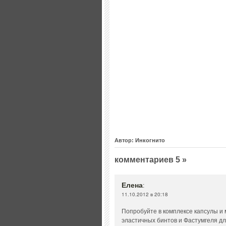
Автор: Инкогнито
комментариев 5 »
Елена
:
11.10.2012 в 20:18
Попробуйте в комплексе капсулы и
эластичных бинтов и Фастумгеля дл