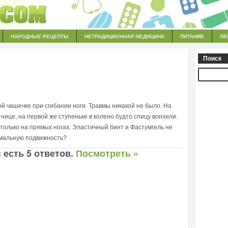
НАРОДНЫЕ РЕЦЕПТЫ
НЕТРАДИЦИОННАЯ МЕДИЦИНА
ПИТАНИЕ
ЛЕ
Поиск
й чашечке при сгибании ноги. Травмы никакой не было. На
тнице, на первой же ступеньке в колено будто спицу вонзили.
 только на прямых ногах. Эластичный бинт и Фастумгель не
рмальную подвижность?
 есть 5 ответов.
Посмотреть »