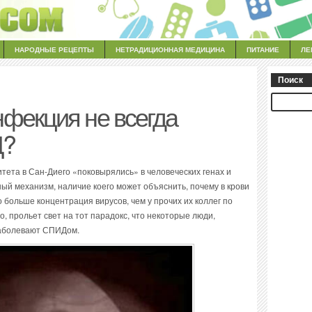
НАРОДНЫЕ РЕЦЕПТЫ
НЕТРАДИЦИОННАЯ МЕДИЦИНА
ПИТАНИЕ
ЛЕ
Поиск
фекция не всегда
Д?
тета в Сан-Диего «поковырялись» в человеческих генах и
ый механизм, наличие коего может объяснить, почему в крови
больше концентрация вирусов, чем у прочих их коллег по
, прольет свет на тот парадокс, что некоторые люди,
заболевают СПИДом.