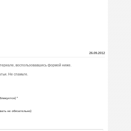
26.09.2012
атериале, воспользовавшись формой ниже.
тьи. Не спамьте.
бликуется) *
вать не обязательно)