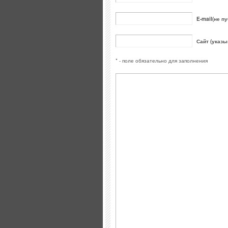
E-mail(не пу
Сайт (указы
* - поле обязательно для заполнения