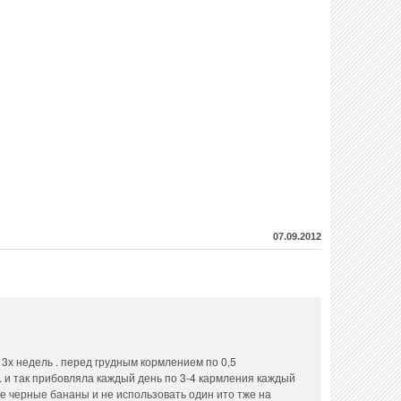
07.09.2012
3х недель . перед грудным кормлением по 0,5
 . и так прибовляла каждый день по 3-4 кармления каждый
 черные бананы и не использовать один ито тже на