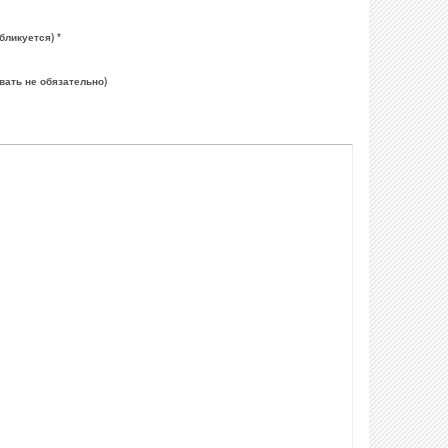
бликуется) *
вать не обязательно)