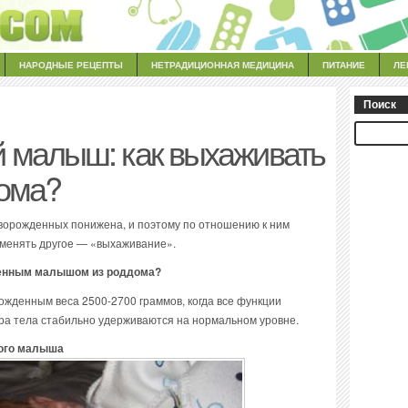
НАРОДНЫЕ РЕЦЕПТЫ
НЕТРАДИЦИОННАЯ МЕДИЦИНА
ПИТАНИЕ
ЛЕ
Поиск
малыш: как выхаживать
ома?
орожденных понижена, и поэтому по отношению к ним
именять другое — «выхаживание».
енным малышом из роддома?
жденным веса 2500-2700 граммов, когда все функции
ра тела стабильно удерживаются на нормальном уровне.
ого малыша