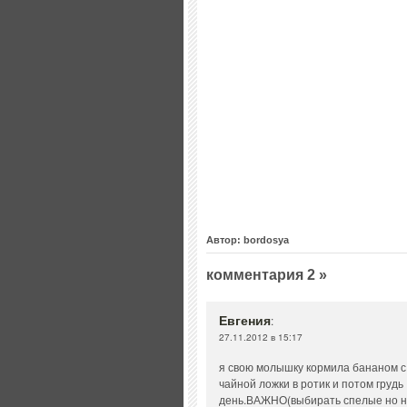
Автор: bordosya
комментария 2 »
Евгения
:
27.11.2012 в 15:17
я свою молышку кормила бананом с 
чайной ложки в ротик и потом грудь
день.ВАЖНО(выбирать спелые но не