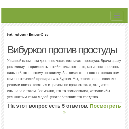
Toggle
navigati
Kakmed.com
»
Вопрос-Ответ
Вибуркол против простуды
У нашей племяшки довольно часто возникает простуда. Врачи сразу
рекомендуют применять антибиотики, которые, как известно, очень
сильно бьют по всему организму. Знакомая жены посоветовала нам
гомеопатический препарат = вибуркол. Мы, естественно, вначале
решили посоветоваться с врачом, но врач, сказала, что даже не
слышала о таком. Возможно, кто-то пользовался, хотелось бы
услышать мнения людей, употреблявших это средство.
На этот вопрос есть 5 ответов.
Посмотреть
»