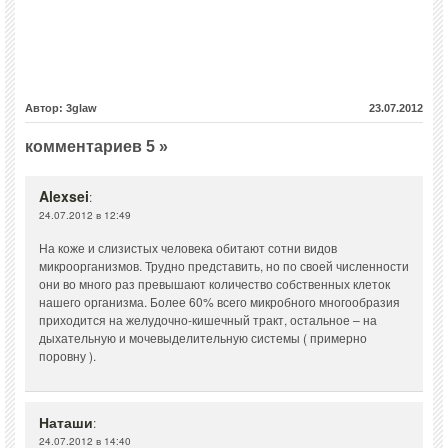
Автор: 3glaw
23.07.2012
комментариев 5 »
Alexsei
:
24.07.2012 в 12:49
На коже и слизистых человека обитают сотни видов
микроорганизмов. Трудно представить, но по своей численности
они во много раз превышают количество собственных клеток
нашего организма. Более 60% всего микробного многообразия
приходится на желудочно-кишечный тракт, остальное – на
дыхательную и мочевыделительную системы ( примерно
поровну ).
Наташи
:
24.07.2012 в 14:40