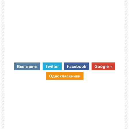
Вконтакте
Twitter
Facebook
Google +
Одноклассники