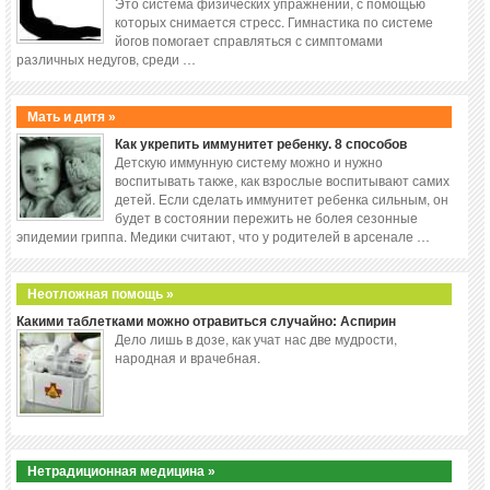
Это система физических упражнений, с помощью
которых снимается стресс. Гимнастика по системе
йогов помогает справляться с симптомами
различных недугов, среди …
Мать и дитя »
Как укрепить иммунитет ребенку. 8 способов
Детскую иммунную систему можно и нужно
воспитывать также, как взрослые воспитывают самих
детей. Если сделать иммунитет ребенка сильным, он
будет в состоянии пережить не болея сезонные
эпидемии гриппа. Медики считают, что у родителей в арсенале …
Неотложная помощь »
Какими таблетками можно отравиться случайно: Аспирин
Дело лишь в дозе, как учат нас две мудрости,
народная и врачебная.
Нетрадиционная медицина »