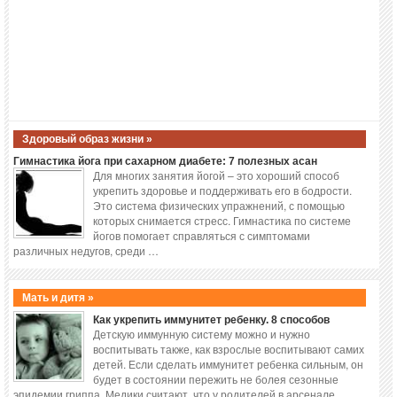
Здоровый образ жизни »
Гимнастика йога при сахарном диабете: 7 полезных асан
Для многих занятия йогой – это хороший способ
укрепить здоровье и поддерживать его в бодрости.
Это система физических упражнений, с помощью
которых снимается стресс. Гимнастика по системе
йогов помогает справляться с симптомами
различных недугов, среди …
Мать и дитя »
Как укрепить иммунитет ребенку. 8 способов
Детскую иммунную систему можно и нужно
воспитывать также, как взрослые воспитывают самих
детей. Если сделать иммунитет ребенка сильным, он
будет в состоянии пережить не болея сезонные
эпидемии гриппа. Медики считают, что у родителей в арсенале …