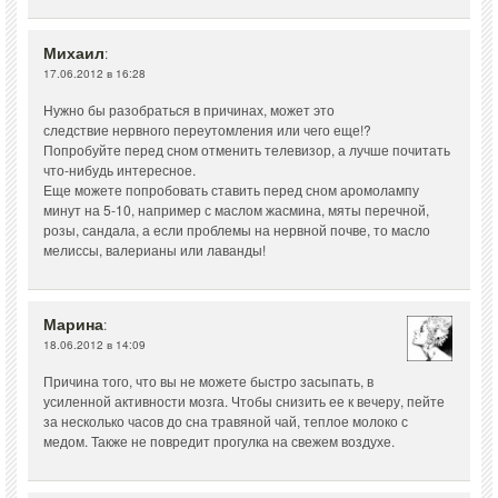
Михаил
:
17.06.2012 в 16:28
Нужно бы разобраться в причинах, может это
следствие нервного переутомления или чего еще!?
Попробуйте перед сном отменить телевизор, а лучше почитать
что-нибудь интересное.
Еще можете попробовать ставить перед сном аромолампу
минут на 5-10, например с маслом жасмина, мяты перечной,
розы, сандала, а если проблемы на нервной почве, то масло
мелиссы, валерианы или лаванды!
Марина
:
18.06.2012 в 14:09
Причина того, что вы не можете быстро засыпать, в
усиленной активности мозга. Чтобы снизить ее к вечеру, пейте
за несколько часов до сна травяной чай, теплое молоко с
медом. Также не повредит прогулка на свежем воздухе.