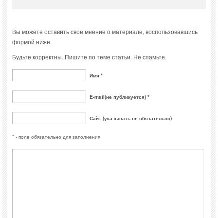
Вы можете оставить своё мнение о материале, воспользовавшись
формой ниже.
Будьте корректны. Пишите по теме статьи. Не спамьте.
Имя *
E-mail(не публикуется) *
Сайт (указывать не обязательно)
* - поле обязательно для заполнения