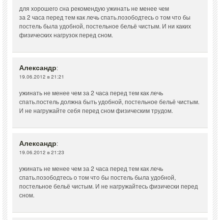
для хорошего сна рекомендую ужинать не менее чем
за 2 часа перед тем как лечь спать.позободтесь о том что бы
постель была удобной, постельное бельё чистым. И ни каких
физических нагрузок перед сном.
Александр
:
19.06.2012 в 21:21
ужинать не менее чем за 2 часа перед тем как лечь
спать.постель должна быть удобной, постельное бельё чистым.
И не нагружайте себя перед сном физическим трудом.
Александр
:
19.06.2012 в 21:23
ужинать не менее чем за 2 часа перед тем как лечь
спать.позободтесь о том что бы постель была удобной,
постельное бельё чистым. И не нагружайтесь физически перед
сном.