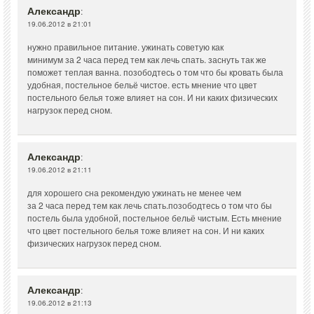
Александр
:
19.06.2012 в 21:01
нужно правильное питание. ужинать советую как
минимум за 2 часа перед тем как лечь спать. заснуть так же
поможет теплая ванна. позободтесь о том что бы кровать была
удобная, постельное бельё чистое. есть мнение что цвет
постельного белья тоже влияет на сон. И ни каких физических
нагрузок перед сном.
Александр
:
19.06.2012 в 21:11
для хорошего сна рекомендую ужинать не менее чем
за 2 часа перед тем как лечь спать.позободтесь о том что бы
постель была удобной, постельное бельё чистым. Есть мнение
что цвет постельного белья тоже влияет на сон. И ни каких
физических нагрузок перед сном.
Александр
:
19.06.2012 в 21:13