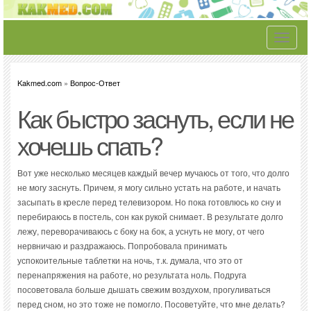
Toggle
navigati
Kakmed.com
»
Вопрос-Ответ
Как быстро заснуть, если не
хочешь спать?
Вот уже несколько месяцев каждый вечер мучаюсь от того, что долго
не могу заснуть. Причем, я могу сильно устать на работе, и начать
засыпать в кресле перед телевизором. Но пока готовлюсь ко сну и
перебираюсь в постель, сон как рукой снимает. В результате долго
лежу, переворачиваюсь с боку на бок, а уснуть не могу, от чего
нервничаю и раздражаюсь. Попробовала принимать
успокоительные таблетки на ночь, т.к. думала, что это от
перенапряжения на работе, но результата ноль. Подруга
посоветовала больше дышать свежим воздухом, прогуливаться
перед сном, но это тоже не помогло. Посоветуйте, что мне делать?