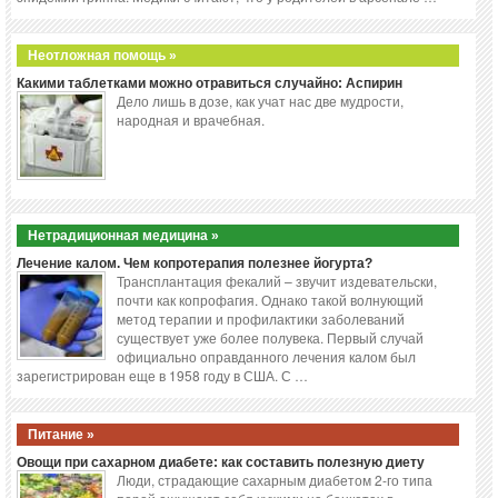
Неотложная помощь »
Какими таблетками можно отравиться случайно: Аспирин
Дело лишь в дозе, как учат нас две мудрости,
народная и врачебная.
Нетрадиционная медицина »
Лечение калом. Чем копротерапия полезнее йогурта?
Трансплантация фекалий – звучит издевательски,
почти как копрофагия. Однако такой волнующий
метод терапии и профилактики заболеваний
существует уже более полувека. Первый случай
официально оправданного лечения калом был
зарегистрирован еще в 1958 году в США. С …
Питание »
Овощи при сахарном диабете: как составить полезную диету
Люди, страдающие сахарным диабетом 2-го типа