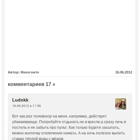
Автор: Инкогнито
16.06.2012
комментариев 17 »
Ludokk
:
16.06.2012 в 11:36
Вот как раз телевизор на меня, например, действует
убаюкивающе. Попробуйте отдыхать не в кресле,а сразу лечь в
постель и не забыть про пульт. Как только будете засыпать,
можно кнопочку отключения нажать. А на ночь полезно выпить
стакан тёплой воды с мёдом.