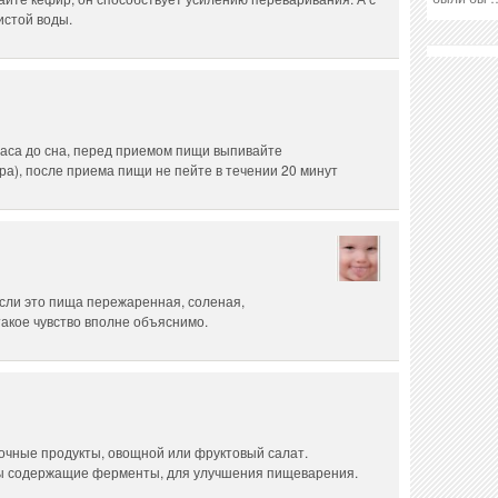
истой воды.
часа до сна, перед приемом пищи выпивайте
ра), после приема пищи не пейте в течении 20 минут
 Если это пища пережаренная, соленая,
такое чувство вполне объяснимо.
очные продукты, овощной или фруктовый салат.
ы содержащие ферменты, для улучшения пищеварения.