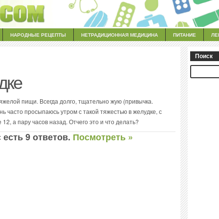
НАРОДНЫЕ РЕЦЕПТЫ
НЕТРАДИЦИОННАЯ МЕДИЦИНА
ПИТАНИЕ
ЛЕ
Поиск
дке
тяжелой пищи. Всегда долго, тщательно жую (привычка.
ень часто просыпаюсь утром с такой тяжестью в желудке, с
 12, а пару часов назад. Отчего это и что делать?
 есть 9 ответов.
Посмотреть »