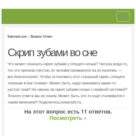
Toggle
navigati
Kakmed.com
»
Вопрос-Ответ
Скрип зубами во сне
Что может означать скрип зубами у спящего ночью? Читала когда-то,
что это признак глистов, но человек проверился на их наличие, —
все благополучно. Чтобы остановить этот странный скрип, спящего
тихонько в бок толкают. Может быть, надо принимать какие-то
настои трав? Не связан ли скрип зубами ночью с нервной системой?
Точного ответа мы не знаем. Может быть, кто-то ещё сталкивался с
таким явлением? Поделитесь,пожалуйста.
На этот вопрос есть 11 ответов.
Посмотреть »