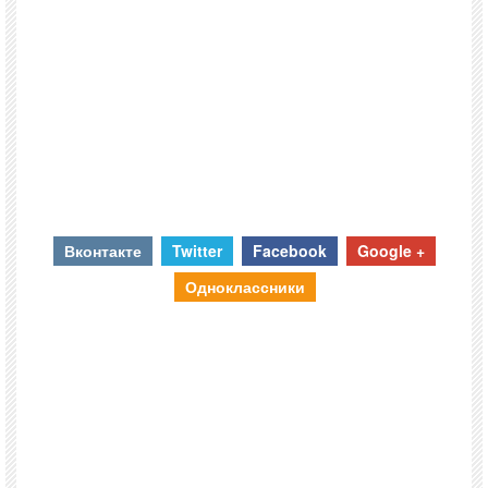
Вконтакте
Twitter
Facebook
Google +
Одноклассники