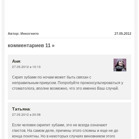
Автор: Инкогнито
27.05.2012
комментариев 11 »
Аня
:
27.05.2012 в 10:13
Скрип зубами по ночам может быть связан с
неправильным прикусом. Попробуйте проконсультироваться у
стоматолога, вполне возможно, что это именно Ваш случай.
Татьяна
:
27.05.2012 в 20:08
Если человек скрипит зубами, это не всегда означают
глистов. На самом деле, причины этого сложны и еще не до
конца понятны. Но в некоторых случаях виновником этого