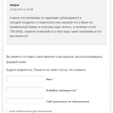
мери
:
19.02.2014 в 15:58
я меня это проблема со скрипами зубов давно!!! и
сегодня сходила к стоматологу они сказали что у меня не
правильный прикус и поэтому надо лечить. а лечение стоит
700.000р. скажите пожалуйста у кого еще такие проблемы и кто
как лечится?
Вы можете оставить своё мнение о материале, воспользовавшись
формой ниже.
Будьте корректны. Пишите по теме статьи. Не спамьте.
Имя *
E-mail(не публикуется) *
Сайт (указывать не обязательно)
* - поле обязательно для заполнения