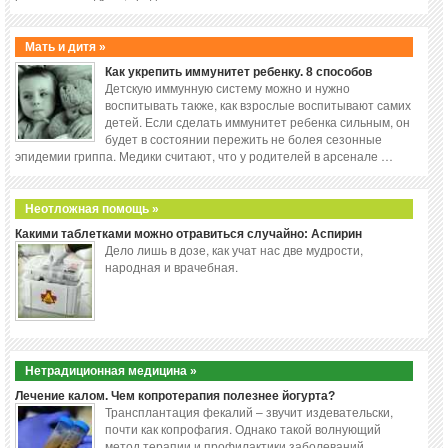
Мать и дитя »
Как укрепить иммунитет ребенку. 8 способов
Детскую иммунную систему можно и нужно
воспитывать также, как взрослые воспитывают самих
детей. Если сделать иммунитет ребенка сильным, он
будет в состоянии пережить не болея сезонные
эпидемии гриппа. Медики считают, что у родителей в арсенале …
Неотложная помощь »
Какими таблетками можно отравиться случайно: Аспирин
Дело лишь в дозе, как учат нас две мудрости,
народная и врачебная.
Нетрадиционная медицина »
Лечение калом. Чем копротерапия полезнее йогурта?
Трансплантация фекалий – звучит издевательски,
почти как копрофагия. Однако такой волнующий
метод терапии и профилактики заболеваний