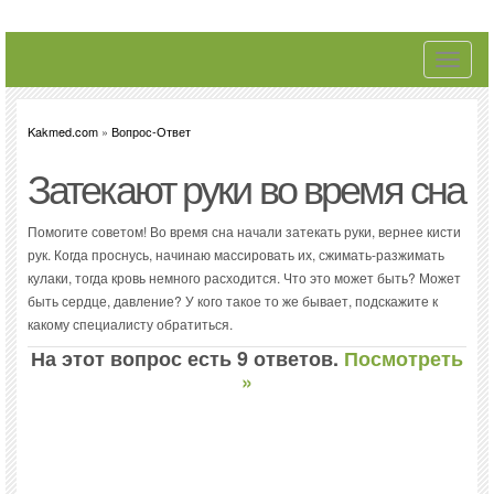
Toggle
navigati
Kakmed.com
»
Вопрос-Ответ
Затекают руки во время сна
Помогите советом! Во время сна начали затекать руки, вернее кисти
рук. Когда проснусь, начинаю массировать их, сжимать-разжимать
кулаки, тогда кровь немного расходится. Что это может быть? Может
быть сердце, давление? У кого такое то же бывает, подскажите к
какому специалисту обратиться.
На этот вопрос есть 9 ответов.
Посмотреть
»