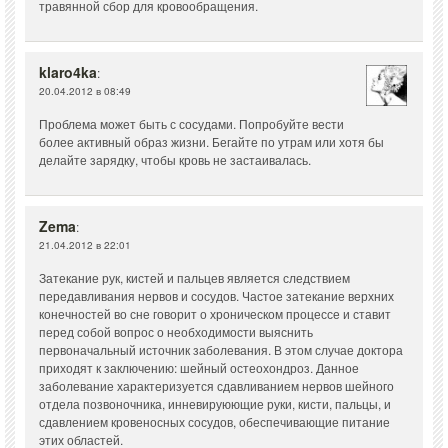
травянной сбор для кровообращения.
klaro4ka
:
20.04.2012 в 08:49
Проблема может быть с сосудами. Попробуйте вести
более активный образ жизни. Бегайте по утрам или хотя бы
делайте зарядку, чтобы кровь не застаивалась.
Zema
:
21.04.2012 в 22:01
Затекание рук, кистей и пальцев является следствием
передавливания нервов и сосудов. Частое затекание верхних
конечностей во сне говорит о хроническом процессе и ставит
перед собой вопрос о необходимости выяснить
первоначальный источник заболевания. В этом случае доктора
приходят к заключению: шейный остеохондроз. Данное
заболевание характеризуется сдавливанием нервов шейного
отдела позвоночника, инневируюющие руки, кисти, пальцы, и
сдавлением кровеносных сосудов, обеспечивающие питание
этих областей.