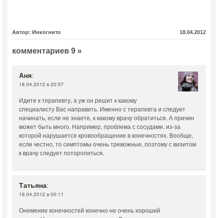
Автор: Инкогнито
18.04.2012
комментариев 9 »
Аня
:
18.04.2012 в 20:57
Идите к терапевту, а уж он решит к какому
специалисту Вас направить. Именно с терапевта и следует
начинать, если не знаете, к какому врачу обратиться. А причин
может быть много. Например, проблема с сосудами, из-за
которой нарушается кровообращение в конечностях. Вообще,
если честно, то симптомы очень тревожные, поэтому с визитом
к врачу следует поторопиться.
Татьяна
:
19.04.2012 в 00:11
Онемение конечностей конечно не очень хороший