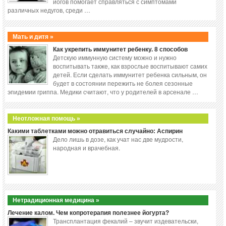
йогов помогает справляться с симптомами
различных недугов, среди …
Мать и дитя »
Как укрепить иммунитет ребенку. 8 способов
Детскую иммунную систему можно и нужно
воспитывать также, как взрослые воспитывают самих
детей. Если сделать иммунитет ребенка сильным, он
будет в состоянии пережить не болея сезонные
эпидемии гриппа. Медики считают, что у родителей в арсенале …
Неотложная помощь »
Какими таблетками можно отравиться случайно: Аспирин
Дело лишь в дозе, как учат нас две мудрости,
народная и врачебная.
Нетрадиционная медицина »
Лечение калом. Чем копротерапия полезнее йогурта?
Трансплантация фекалий – звучит издевательски,