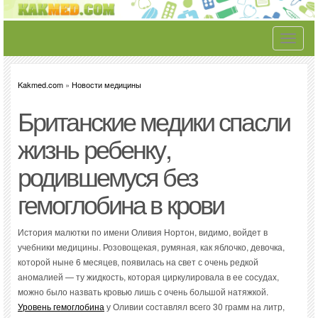
Toggle
navigati
Kakmed.com
»
Новости медицины
Британские медики спасли
жизнь ребенку,
родившемуся без
гемоглобина в крови
История малютки по имени Оливия Нортон, видимо, войдет в
учебники медицины. Розовощекая, румяная, как яблочко, девочка,
которой ныне 6 месяцев, появилась на свет с очень редкой
аномалией — ту жидкость, которая циркулировала в ее сосудах,
можно было назвать кровью лишь с очень большой натяжкой.
Уровень гемоглобина
у Оливии составлял всего 30 грамм на литр,