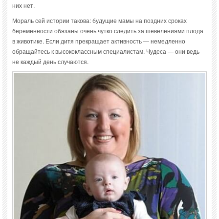
них нет.
Мораль сей истории такова: будущие мамы на поздних сроках
беременности обязаны очень чутко следить за шевелениями плода
в животике. Если дитя прекращает активность — немедленно
обращайтесь к высококлассным специалистам. Чудеса — они ведь
не каждый день случаются.