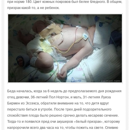
при норме 180. Цвет кожных покровов был белее бледного. В общем,
призрак какой-то, а не ребенок.
Беда началась, когда за 6 недель до предполагаемого дня рождения
отец девочки, 36-летний Пол Нортон, и мать, 31-летняя Луиза
Бирмен из Эссекса, обратили внимание на то, что дитя вдруг
перестало биться в утробе. После трех дней подозрительного
спокойствия плода было решено срочно делать кесарево сечение.
Тогда-то и появился пред очи акушеров «белый призрак», которому
напророчили всего два часа на то, чтобы пожить на свете. Оливию