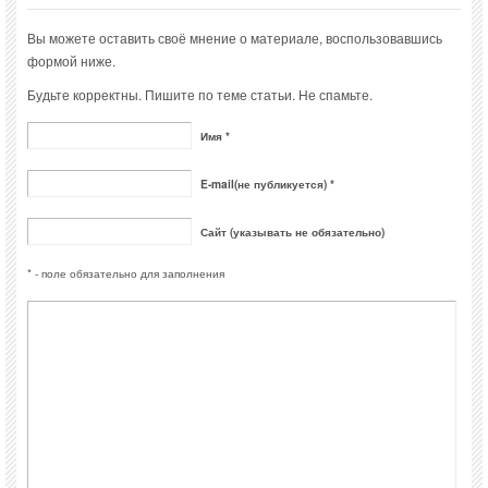
Вы можете оставить своё мнение о материале, воспользовавшись
формой ниже.
Будьте корректны. Пишите по теме статьи. Не спамьте.
Имя *
E-mail(не публикуется) *
Сайт (указывать не обязательно)
* - поле обязательно для заполнения