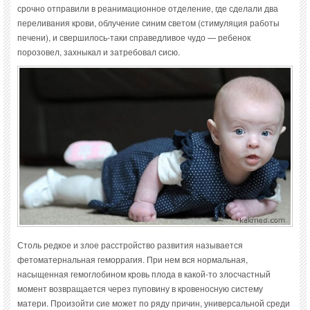
срочно отправили в реанимационное отделение, где сделали два
переливания крови, облучение синим светом (стимуляция работы
печени), и свершилось-таки справедливое чудо — ребенок
порозовел, захныкал и затребовал сисю.
Столь редкое и злое расстройство развития называется
фетоматернальная геморрагия. При нем вся нормальная,
насыщенная гемоглобином кровь плода в какой-то злосчастный
момент возвращается через пуповину в кровеносную систему
матери. Произойти сие может по ряду причин, универсальной среди