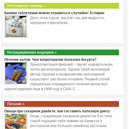
Неотложная помощь »
Какими таблетками можно отравиться случайно: Аспирин
Дело лишь в дозе, как учат нас две мудрости,
народная и врачебная.
Нетрадиционная медицина »
Лечение калом. Чем копротерапия полезнее йогурта?
Трансплантация фекалий – звучит издевательски,
почти как копрофагия. Однако такой волнующий
метод терапии и профилактики заболеваний
существует уже более полувека. Первый случай
официально оправданного лечения калом был
зарегистрирован еще в 1958 году в США. С …
Питание »
Овощи при сахарном диабете: как составить полезную диету
Люди, страдающие сахарным диабетом 2-го типа
порой ощущают себя чужими на банкетах в
ресторанах или больших семейных застольях.