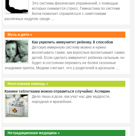
Это система физических упражнений, с помощью
которых снимается стресс. Гимнастика по системе
йогов помогает справляться с симптомами
различных недугов, среди …
Мать и дитя »
Как укрепить иммунитет ребенку. 8 способов
Детскую иммунную систему можно и нужно
воспитывать также, как взрослые воспитывают самих
детей. Если сделать иммунитет ребенка сильным, он
будет в состоянии пережить не болея сезонные
эпидемии гриппа. Медики считают, что у родителей в арсенале …
Неотложная помощь »
Какими таблетками можно отравиться случайно: Аспирин
Дело лишь в дозе, как учат нас две мудрости,
народная и врачебная.
Нетрадиционная медицина »