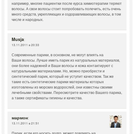
например, многие пациентки после курса химиотерапии теряют
волосы. А свои волосы стоит попробовать полечить, есть очень
много средств, укрепляющих и оздоравливающих волосы, в том
числе и народных.
Musja
:
13.11.2011 в 20:33
Современные парики, в основном, не могут влиять на
Ваши волосы. Лучше иметь парик из натуральных материалов,
они более надежней и Ваши волосы и кожа контактируют с
натуральными материалами. Но, можно приобрести и
синтетический парик, который не уступит качеством. Так же
такие есть синтетические парики материалы которых
изготовлены из морских водорослей, они известны своими
лечебными свойствами. Пересмотрите качество Вашего парика,
а также сертификаты гигиены и качества.
мармон
:
13.11.2011 в 21:51
Парик, если его носить долго, может повлиять на