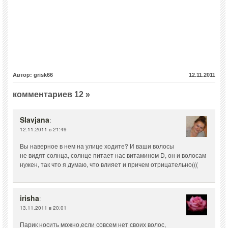
Автор: grisk66
12.11.2011
комментариев 12 »
Slavjana
:
12.11.2011 в 21:49
Вы наверное в нем на улице ходите? И ваши волосы
не видят солнца, солнце питает нас витамином D, он и волосам
нужен, так что я думаю, что влияет и причем отрицательно(((
irisha
:
13.11.2011 в 20:01
Парик носить можно,если совсем нет своих волос,