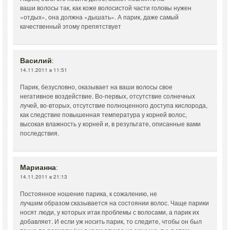
ваши волосы так, как коже волосистой части головы нужен
«отдых», она должна «дышать». А парик, даже самый
качественный этому препятствует
Василий
:
14.11.2011 в 11:51
Парик, безусловно, оказывает на ваши волосы свое
негативное воздействие. Во-первых, отсутствие солнечных
лучей, во-вторых, отсутствие полноценного доступа кислорода,
как следствие повышенная температура у корней волос,
высокая влажность у корней и, в результате, описанные вами
последствия.
Марианна
:
14.11.2011 в 21:13
Постоянное ношение парика, к сожалению, не
лучшим образом сказывается на состоянии волос. Чаще парики
носят люди, у которых итак проблемы с волосами, а парик их
добавляет. И если уж носить парик, то следите, чтобы он был