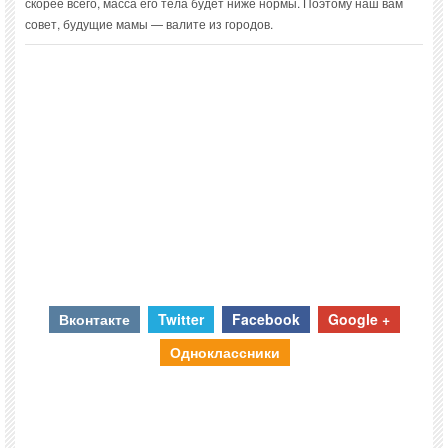
скорее всего, масса его тела будет ниже нормы. Поэтому наш вам
совет, будущие мамы — валите из городов.
Вконтакте
Twitter
Facebook
Google +
Одноклассники