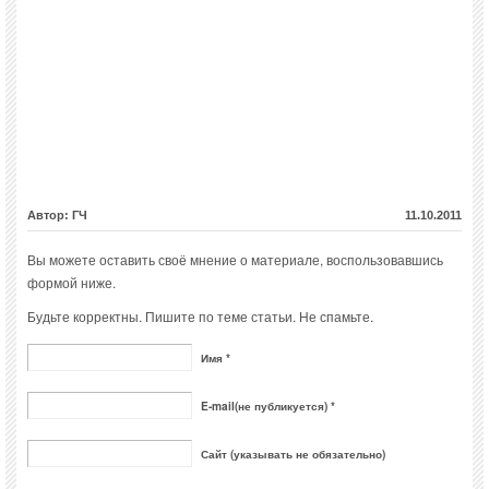
Автор: ГЧ
11.10.2011
Вы можете оставить своё мнение о материале, воспользовавшись
формой ниже.
Будьте корректны. Пишите по теме статьи. Не спамьте.
Имя *
E-mail(не публикуется) *
Сайт (указывать не обязательно)