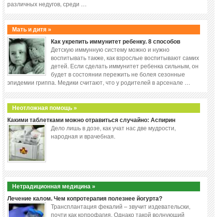
различных недугов, среди …
Мать и дитя »
Как укрепить иммунитет ребенку. 8 способов
Детскую иммунную систему можно и нужно
воспитывать также, как взрослые воспитывают самих
детей. Если сделать иммунитет ребенка сильным, он
будет в состоянии пережить не болея сезонные
эпидемии гриппа. Медики считают, что у родителей в арсенале …
Неотложная помощь »
Какими таблетками можно отравиться случайно: Аспирин
Дело лишь в дозе, как учат нас две мудрости,
народная и врачебная.
Нетрадиционная медицина »
Лечение калом. Чем копротерапия полезнее йогурта?
Трансплантация фекалий – звучит издевательски,
почти как копрофагия. Однако такой волнующий