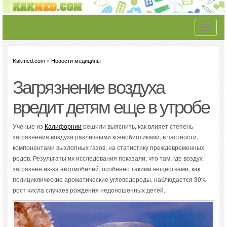
Toggle
navigati
Kakmed.com
»
Новости медицины
Загрязнение воздуха
вредит детям еще в утробе
Ученые из
Калифорнии
решили выяснить, как влияет степень
загрязнения воздуха различными ксенобиотиками, в частности,
компонентами выхлопных газов, на статистику преждевременных
родов. Результаты их исследования показали, что там, где воздух
загрязнен из-за автомобилей, особенно такими веществами, как
полициклические ароматические углеводороды, наблюдается 30%
рост числа случаев рождения недоношенных детей.