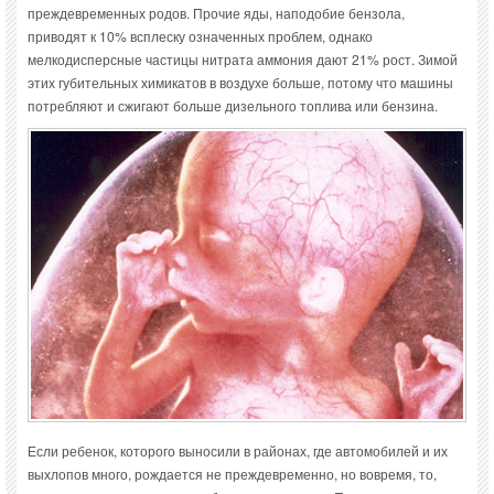
преждевременных родов. Прочие яды, наподобие бензола,
приводят к 10% всплеску означенных проблем, однако
мелкодисперсные частицы нитрата аммония дают 21% рост. Зимой
этих губительных химикатов в воздухе больше, потому что машины
потребляют и сжигают больше дизельного топлива или бензина.
Если ребенок, которого выносили в районах, где автомобилей и их
выхлопов много, рождается не преждевременно, но вовремя, то,