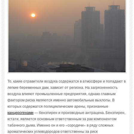
То, какие отравители воздуха содержатся в атмосфере и попадают в
легкие беременных дам, зависит от региона. На загрязненность
воздуха влияют промышленные предприятия, однако главным
фактором риска являются именно автомобильные выхлопы. В
которых содержатся полициклические арены, признанные
канцерогенами
— бензпирен и производные антрацена. Бензпирен,
кстати, является основным ответственным за рак компонентом
табачного дыма. Именно он и его «сородичи» в ряду сложных
ароматических углеводородов ответственны за риск