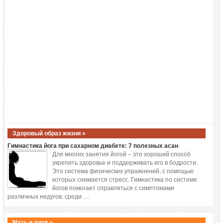
Здоровый образ жизни »
Гимнастика йога при сахарном диабете: 7 полезных асан
Для многих занятия йогой – это хороший способ
укрепить здоровье и поддерживать его в бодрости.
Это система физических упражнений, с помощью
которых снимается стресс. Гимнастика по системе
йогов помогает справляться с симптомами
различных недугов, среди …
Мать и дитя »