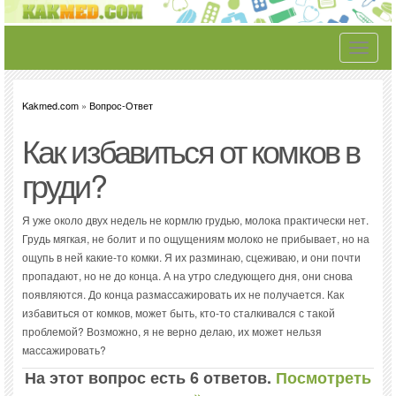
Toggle
navigati
Kakmed.com
»
Вопрос-Ответ
Как избавиться от комков в
груди?
Я уже около двух недель не кормлю грудью, молока практически нет.
Грудь мягкая, не болит и по ощущениям молоко не прибывает, но на
ощупь в ней какие-то комки. Я их разминаю, сцеживаю, и они почти
пропадают, но не до конца. А на утро следующего дня, они снова
появляются. До конца размассажировать их не получается. Как
избавиться от комков, может быть, кто-то сталкивался с такой
проблемой? Возможно, я не верно делаю, их может нельзя
массажировать?
На этот вопрос есть 6 ответов.
Посмотреть