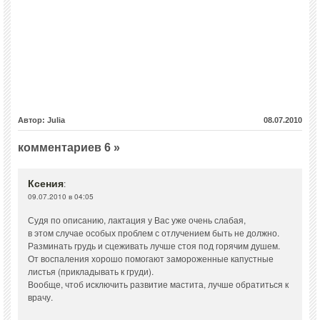
Автор: Julia
08.07.2010
комментариев 6 »
Ксения
:
09.07.2010 в 04:05
Судя по описанию, лактация у Вас уже очень слабая,
в этом случае особых проблем с отлучением быть не должно.
Разминать грудь и сцеживать лучше стоя под горячим душем.
От воспаления хорошо помогают замороженные капустные
листья (прикладывать к груди).
Вообще, чтоб исключить развитие мастита, лучше обратиться к
врачу.