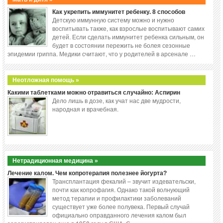
Как укрепить иммунитет ребенку. 8 способов
Детскую иммунную систему можно и нужно
воспитывать также, как взрослые воспитывают самих
детей. Если сделать иммунитет ребенка сильным, он
будет в состоянии пережить не болея сезонные
эпидемии гриппа. Медики считают, что у родителей в арсенале …
Неотложная помощь »
Какими таблетками можно отравиться случайно: Аспирин
Дело лишь в дозе, как учат нас две мудрости,
народная и врачебная.
Нетрадиционная медицина »
Лечение калом. Чем копротерапия полезнее йогурта?
Трансплантация фекалий – звучит издевательски,
почти как копрофагия. Однако такой волнующий
метод терапии и профилактики заболеваний
существует уже более полувека. Первый случай
официально оправданного лечения калом был