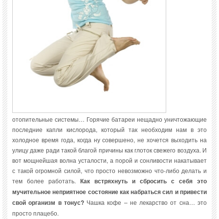
отопительные системы… Горячие батареи нещадно уничтожающие
последние капли кислорода, который так необходим нам в это
холодное время года, когда ну совершено, не хочется выходить на
улицу даже ради такой благой причины как глоток свежего воздуха. И
вот мощнейшая волна усталости, а порой и сонливости накатывает
с такой огромной силой, что просто невозможно что-либо делать и
тем более работать.
Как встряхнуть и сбросить с себя это
мучительное неприятное состояние как набраться сил и привести
свой организм в тонус?
Чашка кофе – не лекарство от сна… это
просто плацебо.