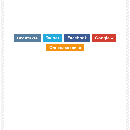
Вконтакте
Twitter
Facebook
Google +
Одноклассники