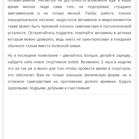
время многие люди сами того, не подозревая, страдают
авитаминозом и не только весной. Учеба, работа, плохое
нерациональное питание, недостаток витаминов и микроэлементов
также может быть причиной плохого самочувствия и патологической
усталости. Остерегайтесь подделок, покупайте витамины в аптеках
которым можно доверять, ведь никто не заинтересован в поедании
обычного талька вместо полезной химии.
Ну и последнее пожелание – двигайтесь больше, делайте зарядку,
найдите себе новое спортивное хобби. Возможно, 3 часа в неделю
это не так уж и много для того чтобы провести время в спортзале,
это обеспечит Вам не только хорошую физическую форму, но и
отличное самочувствие на протяжении долгого времени. Будьте
здоровыми, бодрыми, добрыми и счастливым!