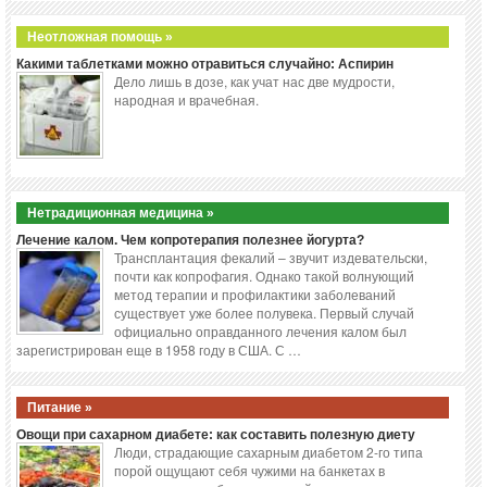
Неотложная помощь »
Какими таблетками можно отравиться случайно: Аспирин
Дело лишь в дозе, как учат нас две мудрости,
народная и врачебная.
Нетрадиционная медицина »
Лечение калом. Чем копротерапия полезнее йогурта?
Трансплантация фекалий – звучит издевательски,
почти как копрофагия. Однако такой волнующий
метод терапии и профилактики заболеваний
существует уже более полувека. Первый случай
официально оправданного лечения калом был
зарегистрирован еще в 1958 году в США. С …
Питание »
Овощи при сахарном диабете: как составить полезную диету
Люди, страдающие сахарным диабетом 2-го типа
порой ощущают себя чужими на банкетах в