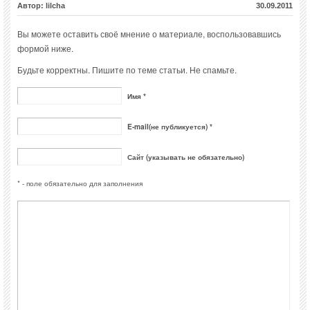
Автор: lilcha
30.09.2011
Вы можете оставить своё мнение о материале, воспользовавшись
формой ниже.
Будьте корректны. Пишите по теме статьи. Не спамьте.
Имя *
E-mail(не публикуется) *
Сайт (указывать не обязательно)
* - поле обязательно для заполнения