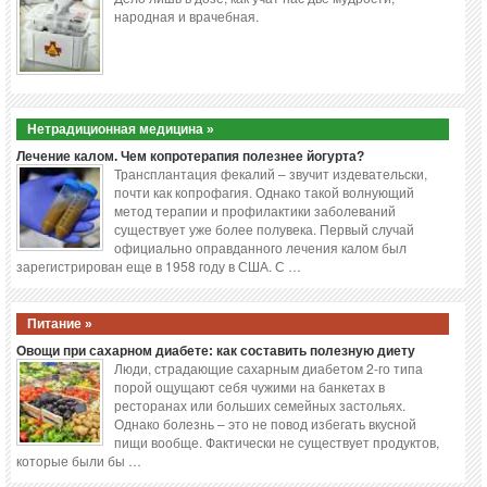
народная и врачебная.
Нетрадиционная медицина »
Лечение калом. Чем копротерапия полезнее йогурта?
Трансплантация фекалий – звучит издевательски,
почти как копрофагия. Однако такой волнующий
метод терапии и профилактики заболеваний
существует уже более полувека. Первый случай
официально оправданного лечения калом был
зарегистрирован еще в 1958 году в США. С …
Питание »
Овощи при сахарном диабете: как составить полезную диету
Люди, страдающие сахарным диабетом 2-го типа
порой ощущают себя чужими на банкетах в
ресторанах или больших семейных застольях.
Однако болезнь – это не повод избегать вкусной
пищи вообще. Фактически не существует продуктов,
которые были бы …