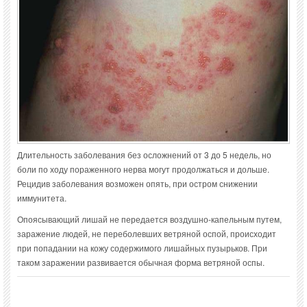
Длительность заболевания без осложнений от 3 до 5 недель, но
боли по ходу пораженного нерва могут продолжаться и дольше.
Рецидив заболевания возможен опять, при остром снижении
иммунитета.
Опоясывающий лишай не передается воздушно-капельным путем,
заражение людей, не переболевших ветряной оспой, происходит
при попадании на кожу содержимого лишайных пузырьков. При
таком заражении развивается обычная форма ветряной оспы.