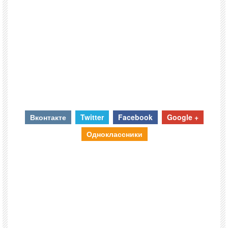
Вконтакте
Twitter
Facebook
Google +
Одноклассники