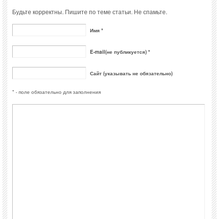
Будьте корректны. Пишите по теме статьи. Не спамьте.
Имя *
E-mail(не публикуется) *
Сайт (указывать не обязательно)
* - поле обязательно для заполнения