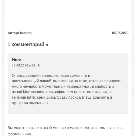
Автор: kamara
05.07.2010
1 комментарий »
Инга
:
11.05.2016 в 10:18
Опоясывающий герпес, это тоже самое что и
опоясывающий лишай, высыпания на коже, которые приносят
много неудобств.Может быть и температура , и слабость и
озноб.Мне выписывали инфагелем мазать высыпания, в
течении пяти, семи дней. Сразу проходит зуд, краснота и
пузырьки подсыхают.
Вы можете оставить своё мнение о материале, воспользовавшись
формой ниже.