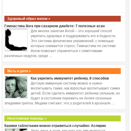
Здоровый образ жизни »
Гимнастика йога при сахарном диабете: 7 полезных асан
Для многих занятия йогой – это хороший способ
укрепить здоровье и поддерживать его в бодрости.
Это система физических упражнений, с помощью
которых снимается стресс. Гимнастика по системе
йогов помогает справляться с симптомами
различных недугов, среди …
Мать и дитя »
Как укрепить иммунитет ребенку. 8 способов
Детскую иммунную систему можно и нужно
воспитывать также, как взрослые воспитывают самих
детей. Если сделать иммунитет ребенка сильным, он
будет в состоянии пережить не болея сезонные
эпидемии гриппа. Медики считают, что у родителей в арсенале …
Неотложная помощь »
Какими таблетками можно отравиться случайно: Аспирин
Дело лишь в дозе, как учат нас две мудрости,