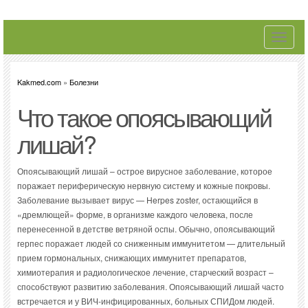
Toggle
navigati
Kakmed.com
»
Болезни
Что такое опоясывающий
лишай?
Опоясывающий лишай – острое вирусное заболевание, которое
поражает периферическую нервную систему и кожные покровы.
Заболевание вызывает вирус — Herpes zoster, остающийся в
«дремлющей» форме, в организме каждого человека, после
перенесенной в детстве ветряной оспы. Обычно, опоясывающий
герпес поражает людей со сниженным иммунитетом — длительный
прием гормональных, снижающих иммунитет препаратов,
химиотерапия и радиологическое лечение, старческий возраст –
способствуют развитию заболевания. Опоясывающий лишай часто
встречается и у ВИЧ-инфицированных, больных СПИДом людей.