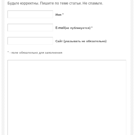
Будьте корректны. Пишите по теме статьи. Не спамьте.
Имя *
E-mail(не публикуется) *
Сайт (указывать не обязательно)
* - поле обязательно для заполнения