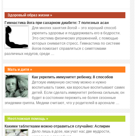
Здоровый образ жизни »
Гимнастика йога при сахарном диабете: 7 полезных асан
Для многих занятия йогой – это хороший способ
укрепить здоровье и поддерживать его в бодрости.
Это система физических упражнений, с помощью
которых снимается стресс. Гимнастика по системе
йогов помогает справляться с симптомами
различных недугов, среди …
Мать и дитя »
Как укрепить иммунитет ребенку. 8 способов
Детскую иммунную систему можно и нужно
воспитывать также, как взрослые воспитывают самих
детей. Если сделать иммунитет ребенка сильным, он
будет в состоянии пережить не болея сезонные
эпидемии гриппа. Медики считают, что у родителей в арсенале …
Неотложная помощь »
Какими таблетками можно отравиться случайно: Аспирин
Дело лишь в дозе, как учат нас две мудрости,