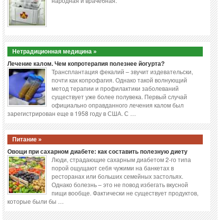
народная и врачебная.
Нетрадиционная медицина »
Лечение калом. Чем копротерапия полезнее йогурта?
Трансплантация фекалий – звучит издевательски,
почти как копрофагия. Однако такой волнующий
метод терапии и профилактики заболеваний
существует уже более полувека. Первый случай
официально оправданного лечения калом был
зарегистрирован еще в 1958 году в США. С …
Питание »
Овощи при сахарном диабете: как составить полезную диету
Люди, страдающие сахарным диабетом 2-го типа
порой ощущают себя чужими на банкетах в
ресторанах или больших семейных застольях.
Однако болезнь – это не повод избегать вкусной
пищи вообще. Фактически не существует продуктов,
которые были бы …