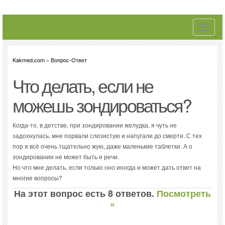
Toggle
navigati
Kakmed.com
»
Вопрос-Ответ
Что делать, если не
можешь зондироваться?
Когда-то, в детстве, при зондировании желудка, я чуть не
задохнулась, мне порвали слизистую и напугали до смерти. С тех
пор я всё очень тщательно жую, даже маленькие таблетки. А о
зондировании не может быть и речи.
Но что мне делать, если только оно иногда и может дать ответ на
многие вопросы?
На этот вопрос есть 8 ответов.
Посмотреть
»