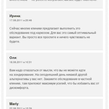
Ирина
:
17.08.2011 в 20:46
Сейчас многие клиники предлагают выполнить это
обследование под наркозом. Для вас это самый оптимальный
вариант. Вы просто все проспите и ничего чувствовать не
будете.
Оля
:
18.08.2011 в 10:31
Вам надо отказаться от мысли, что вы не можете идти
на зондирование. На сегодняшний день никакой другой
альтернативы у вас нет. Закажите обследование в частной
клинике, там приложат максимум усилий, что бы избавить вас от
дискомфорта.
Mariy
:
22.08.2011 в 15:26