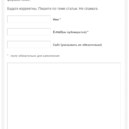
Будьте корректны. Пишите по теме статьи. Не спамьте.
Имя *
E-mail(не публикуется) *
Сайт (указывать не обязательно)
* - поле обязательно для заполнения