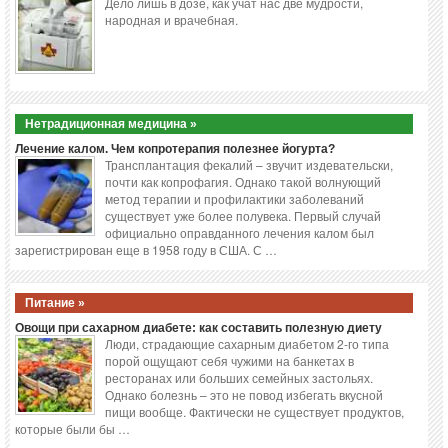
Дело лишь в дозе, как учат нас две мудрости,
народная и врачебная.
Нетрадиционная медицина »
Лечение калом. Чем копротерапия полезнее йогурта?
Трансплантация фекалий – звучит издевательски,
почти как копрофагия. Однако такой волнующий
метод терапии и профилактики заболеваний
существует уже более полувека. Первый случай
официально оправданного лечения калом был
зарегистрирован еще в 1958 году в США. С …
Питание »
Овощи при сахарном диабете: как составить полезную диету
Люди, страдающие сахарным диабетом 2-го типа
порой ощущают себя чужими на банкетах в
ресторанах или больших семейных застольях.
Однако болезнь – это не повод избегать вкусной
пищи вообще. Фактически не существует продуктов,
которые были бы …