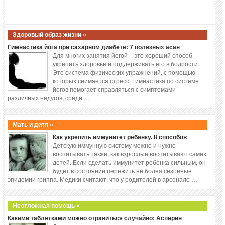
Здоровый образ жизни »
Гимнастика йога при сахарном диабете: 7 полезных асан
Для многих занятия йогой – это хороший способ
укрепить здоровье и поддерживать его в бодрости.
Это система физических упражнений, с помощью
которых снимается стресс. Гимнастика по системе
йогов помогает справляться с симптомами
различных недугов, среди …
Мать и дитя »
Как укрепить иммунитет ребенку. 8 способов
Детскую иммунную систему можно и нужно
воспитывать также, как взрослые воспитывают самих
детей. Если сделать иммунитет ребенка сильным, он
будет в состоянии пережить не болея сезонные
эпидемии гриппа. Медики считают, что у родителей в арсенале …
Неотложная помощь »
Какими таблетками можно отравиться случайно: Аспирин