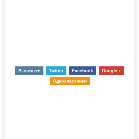
Вконтакте
Twitter
Facebook
Google +
Одноклассники