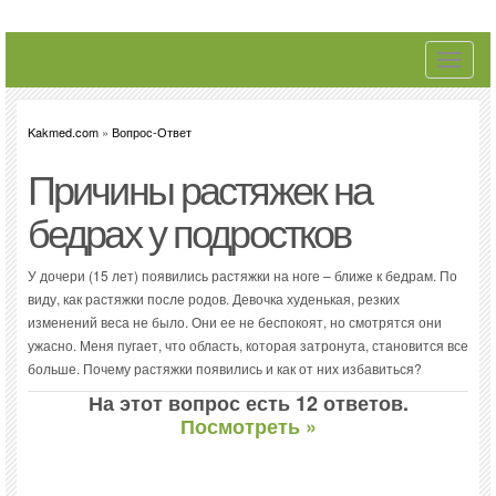
Toggle
navigati
Kakmed.com
»
Вопрос-Ответ
Причины растяжек на
бедрах у подростков
У дочери (15 лет) появились растяжки на ноге – ближе к бедрам. По
виду, как растяжки после родов. Девочка худенькая, резких
изменений веса не было. Они ее не беспокоят, но смотрятся они
ужасно. Меня пугает, что область, которая затронута, становится все
больше. Почему растяжки появились и как от них избавиться?
На этот вопрос есть 12 ответов.
Посмотреть »