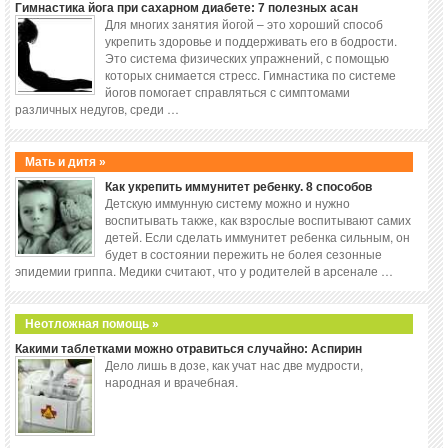
Гимнастика йога при сахарном диабете: 7 полезных асан
Для многих занятия йогой – это хороший способ
укрепить здоровье и поддерживать его в бодрости.
Это система физических упражнений, с помощью
которых снимается стресс. Гимнастика по системе
йогов помогает справляться с симптомами
различных недугов, среди …
Мать и дитя »
Как укрепить иммунитет ребенку. 8 способов
Детскую иммунную систему можно и нужно
воспитывать также, как взрослые воспитывают самих
детей. Если сделать иммунитет ребенка сильным, он
будет в состоянии пережить не болея сезонные
эпидемии гриппа. Медики считают, что у родителей в арсенале …
Неотложная помощь »
Какими таблетками можно отравиться случайно: Аспирин
Дело лишь в дозе, как учат нас две мудрости,
народная и врачебная.