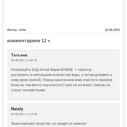
Автор: Julia
22.06.2011
комментариев 12 »
Татьяна
:
23.06.2011 в 02:13
Попробуйте БАД Алтай-Фарм МУМИЕ. 1 таблетку
растворить в небольшом количестве воды, а затем добавить к
нему крем (любой). Перед нанесением кожу очистите скрабом.
Кожа на том месте подтянется.Стрии не исчезнут совсем, но
станут незаметными.
Nataly
:
24.06.2011 в 14:03
Знаю хорошее средство, но придется немного