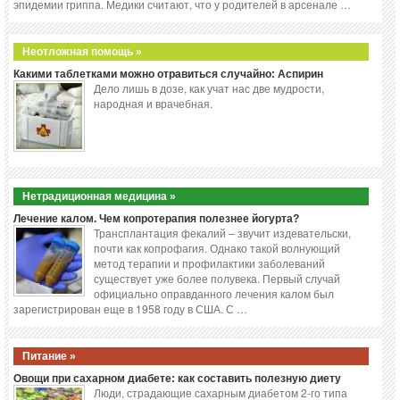
эпидемии гриппа. Медики считают, что у родителей в арсенале …
Неотложная помощь »
Какими таблетками можно отравиться случайно: Аспирин
Дело лишь в дозе, как учат нас две мудрости,
народная и врачебная.
Нетрадиционная медицина »
Лечение калом. Чем копротерапия полезнее йогурта?
Трансплантация фекалий – звучит издевательски,
почти как копрофагия. Однако такой волнующий
метод терапии и профилактики заболеваний
существует уже более полувека. Первый случай
официально оправданного лечения калом был
зарегистрирован еще в 1958 году в США. С …
Питание »
Овощи при сахарном диабете: как составить полезную диету
Люди, страдающие сахарным диабетом 2-го типа