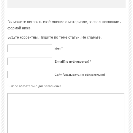
Вы можете оставить своё мнение о материале, воспользовавшись
формой ниже.
Будьте корректны. Пишите по теме статьи. Не спамьте.
Имя *
E-mail(не публикуется) *
Сайт (указывать не обязательно)
* - поле обязательно для заполнения