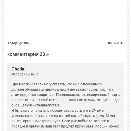
Автор: grisk66
05.06.2011
комментария 23 »
Ghella
:
05.06.2011 в 20:40
Про мерзкий запах могу сказать, что сыр с плесенью и
должен обладать дивным запахом несвежих носков, так что с
этим придётся смириться. Предполагаю, что испорченный сыр с
плесенью пахнет ещё гаже, но на запах не отличу, это уже надо
обращаться к специалистам.
Я бы вам его поначалу посоветовала есть его в ОЧЕНЬ
маленьких количествах и на всякий случай сидеть дома. Мало
ли, как организм отреагирует. Если уже поймёте, что всё в
порядке и организм ваш этот продукт принимает, порции можно