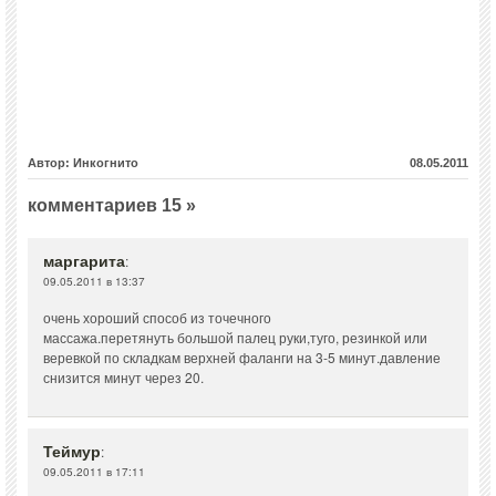
Автор: Инкогнито
08.05.2011
комментариев 15 »
маргарита
:
09.05.2011 в 13:37
очень хороший способ из точечного
массажа.перетянуть большой палец руки,туго, резинкой или
веревкой по складкам верхней фаланги на 3-5 минут.давление
снизится минут через 20.
Теймур
:
09.05.2011 в 17:11