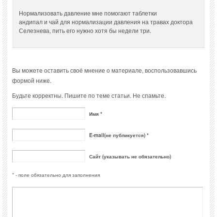
Нормализовать давление мне помогают таблетки
андипал и чай для нормализации давления на травах доктора
Селезнева, пить его нужно хотя бы недели три.
Вы можете оставить своё мнение о материале, воспользовавшись
формой ниже.
Будьте корректны. Пишите по теме статьи. Не спамьте.
Имя *
E-mail(не публикуется) *
Сайт (указывать не обязательно)
* - поле обязательно для заполнения