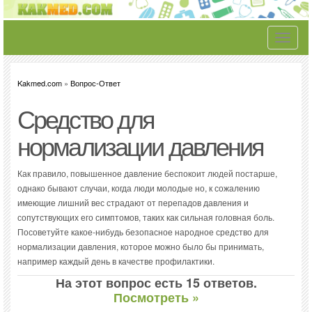
Toggle
navigati
Kakmed.com
»
Вопрос-Ответ
Средство для
нормализации давления
Как правило, повышенное давление беспокоит людей постарше,
однако бывают случаи, когда люди молодые но, к сожалению
имеющие лишний вес страдают от перепадов давления и
сопутствующих его симптомов, таких как сильная головная боль.
Посоветуйте какое-нибудь безопасное народное средство для
нормализации давления, которое можно было бы принимать,
например каждый день в качестве профилактики.
На этот вопрос есть 15 ответов.
Посмотреть »