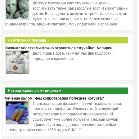
Детскую иммунную систему можно и нужно
воспитывать также, как взрослые воспитывают самих
детей. Если сделать иммунитет ребенка сильным, он
будет в состоянии пережить не болея сезонные
эпидемии гриппа. Медики считают, что у родителей в арсенале …
Неотложная помощь »
Какими таблетками можно отравиться случайно: Аспирин
Дело лишь в дозе, как учат нас две мудрости,
народная и врачебная.
Нетрадиционная медицина »
Лечение калом. Чем копротерапия полезнее йогурта?
Трансплантация фекалий – звучит издевательски,
почти как копрофагия. Однако такой волнующий
метод терапии и профилактики заболеваний
существует уже более полувека. Первый случай
официально оправданного лечения калом был
зарегистрирован еще в 1958 году в США. С …