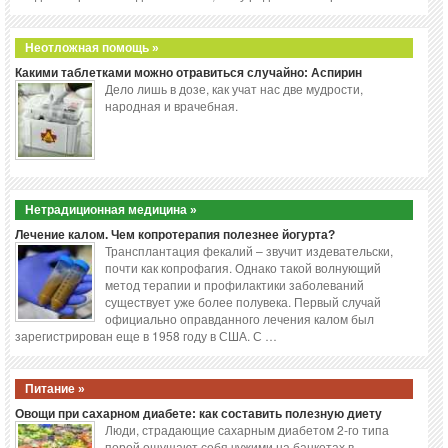
Неотложная помощь »
Какими таблетками можно отравиться случайно: Аспирин
Дело лишь в дозе, как учат нас две мудрости,
народная и врачебная.
Нетрадиционная медицина »
Лечение калом. Чем копротерапия полезнее йогурта?
Трансплантация фекалий – звучит издевательски,
почти как копрофагия. Однако такой волнующий
метод терапии и профилактики заболеваний
существует уже более полувека. Первый случай
официально оправданного лечения калом был
зарегистрирован еще в 1958 году в США. С …
Питание »
Овощи при сахарном диабете: как составить полезную диету
Люди, страдающие сахарным диабетом 2-го типа
порой ощущают себя чужими на банкетах в