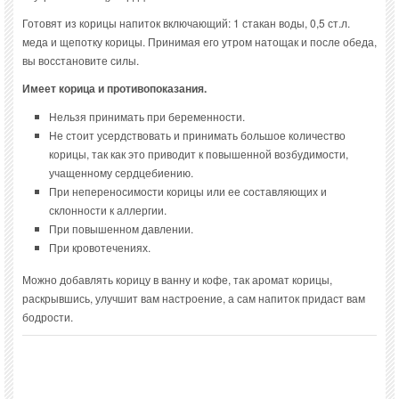
Готовят из корицы напиток включающий: 1 стакан воды, 0,5 ст.л.
меда и щепотку корицы. Принимая его утром натощак и после обеда,
вы восстановите силы.
Имеет корица и противопоказания.
Нельзя принимать при беременности.
Не стоит усердствовать и принимать большое количество
корицы, так как это приводит к повышенной возбудимости,
учащенному сердцебиению.
При непереносимости корицы или ее составляющих и
склонности к аллергии.
При повышенном давлении.
При кровотечениях.
Можно добавлять корицу в ванну и кофе, так аромат корицы,
раскрывшись, улучшит вам настроение, а сам напиток придаст вам
бодрости.