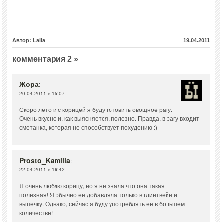
Автор: Lalla
19.04.2011
комментария 2 »
Жора
:
20.04.2011 в 15:07
Скоро лето и с корицей я буду готовить овощное рагу.
Очень вкусно и, как выясняется, полезно. Правда, в рагу входит
сметанка, которая не способствует похудению :)
Prosto_Kamilla
:
22.04.2011 в 16:42
Я очень люблю корицу, но я не знала что она такая
полезная! Я обычно ее добавляла только в глинтвейн и
выпечку. Однако, сейчас я буду употреблять ее в большем
количестве!