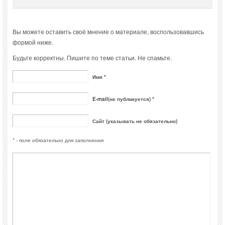
Вы можете оставить своё мнение о материале, воспользовавшись
формой ниже.
Будьте корректны. Пишите по теме статьи. Не спамьте.
Имя *
E-mail(не публикуется) *
Сайт (указывать не обязательно)
* - поле обязательно для заполнения