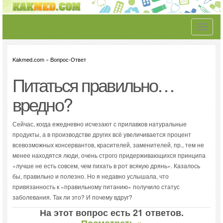
Toggle
navigati
Kakmed.com
»
Вопрос-Ответ
Питаться правильно…
вредно?
Сейчас, когда ежедневно исчезают с прилавков натуральные
продукты, а в производстве других всё увеличивается процент
всевозможных консервантов, красителей, заменителей, пр., тем не
менее находятся люди, очень строго придерживающихся принципа
«лучше не есть совсем, чем пихать в рот всякую дрянь». Казалось
бы, правильно и полезно. Но я недавно услышала, что
привязанность к «правильному питанию» получило статус
заболевания. Так ли это? И почему вдруг?
На этот вопрос есть 21 ответов.