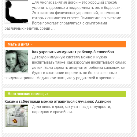
Для многих занятия йогой – это хороший способ
укрепить здоровье и поддерживать его в бодрости.
Это система физических упражнений, с помощью
которых снимается стресс. Гимнастика по системе
йогов помогает справляться с симптомами
различных недугов, среди …
Мать и дитя »
Как укрепить иммунитет ребенку. 8 способов
Детскую иммунную систему можно и нужно
воспитывать также, как взрослые воспитывают самих
детей. Если сделать иммунитет ребенка сильным, он
будет в состоянии пережить не болея сезонные
эпидемии гриппа. Медики считают, что у родителей в арсенале …
Неотложная помощь »
Какими таблетками можно отравиться случайно: Аспирин
Дело лишь в дозе, как учат нас две мудрости,
народная и врачебная.