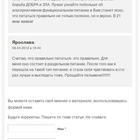
борьба ДОБРА и ЗЛА. Лучше узнайте побольше об
альтернативном функциональном питании и Вам станет ясно,
что питаться правильно не только полезно, но и вкусно. В 21
веке живем!
Ярослава
:
08.04.2012 в 18:40
Считаю, что правильно питаться- это правильно. Для
меня оно состоит в раздельном питании. После того как я
перешла на такой тип питания, я стала себя чувствовать в сто
раз лучше и выглядеть тоже. Прощайте пельмени!!!!!!!!!
Вы можете оставить своё мнение о материале, воспользовавшись
формой ниже.
Будьте корректны. Пишите по теме статьи. Не спамьте.
Имя *