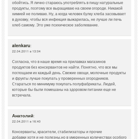
обойтись. Я лично стараюсь употреблять в пищу натуральные
продукты, поэтому все выращиваю на своем огороде. Никакой
химией не поливаю. Ну, а когда человек булку хлеба засовывает
в духовку, чтобы вся инфекция выжарилась, не лучше ли печь
хлеб самому. Это уже психическое заболевание.
alenkaru
:
22.04.2011 в 13:04
Согласна, что в наше время на прилавках магазинов
продуктов без консервантов не найти. Понятно, что все мы
поглощаем их каждый день. Свежие овощи, молочные продукты
и фрукты лучше покупать у проверенных огородников.
Стараться по минимуму покупать полуфабрикаты. Людей,
которые бы были помешаны на здоровом питании еще не
встречала.
Анатолий
:
22.04.2011 в 16:40
Консерванты, красители, стабилизаторы и прочие
добавки хотя и не полезны,но в умеренных количествах особого