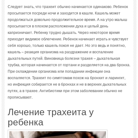
Следует знать, что трахеит обычно начинается одинаково. Ребенок
просыпается посреди ночи и заходится в кашле. Кашель может
продолжаться довольно продолжительное время. А на утро малыш
просыпается в плохом расположении духа и целый день
капризничает. Ребенку трудно дышать. Через некоторое время
приходит видимое облегчение. Ребенок начинает играть и чувствует
себя хорошо, только кашель покоя не дает. Но это ведь и понятно,
кашель – реакция организма на раздражение и воспаление
дыхательных путей. Виновница болезни трахея – дыхательная
трубка, которая начинается от гортани и разделяется на два бронха.
При охлаждении организма или попадании инфекции она
воспаляется. Трахеит по симптомам похож на бронхит и ларингит,
но инфекция собирается не в бронхах и не в верхних дыхательных
путях, а в трахее. Антибиотики при этом заболевании обычно не
прописывают.
Лечение трахеита у
ребенка