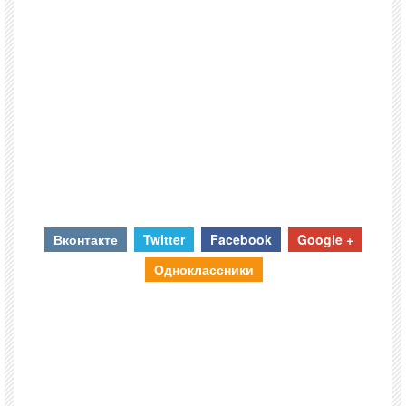
Вконтакте
Twitter
Facebook
Google +
Одноклассники