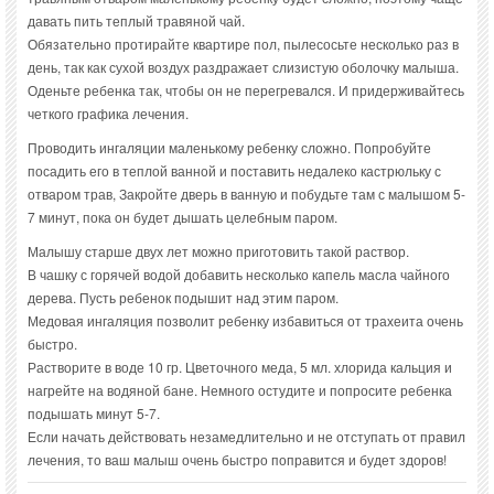
давать пить теплый травяной чай.
Обязательно протирайте квартире пол, пылесосьте несколько раз в
день, так как сухой воздух раздражает слизистую оболочку малыша.
Оденьте ребенка так, чтобы он не перегревался. И придерживайтесь
четкого графика лечения.
Проводить ингаляции маленькому ребенку сложно. Попробуйте
посадить его в теплой ванной и поставить недалеко кастрюльку с
отваром трав, Закройте дверь в ванную и побудьте там с малышом 5-
7 минут, пока он будет дышать целебным паром.
Малышу старше двух лет можно приготовить такой раствор.
В чашку с горячей водой добавить несколько капель масла чайного
дерева. Пусть ребенок подышит над этим паром.
Медовая ингаляция позволит ребенку избавиться от трахеита очень
быстро.
Растворите в воде 10 гр. Цветочного меда, 5 мл. хлорида кальция и
нагрейте на водяной бане. Немного остудите и попросите ребенка
подышать минут 5-7.
Если начать действовать незамедлительно и не отступать от правил
лечения, то ваш малыш очень быстро поправится и будет здоров!