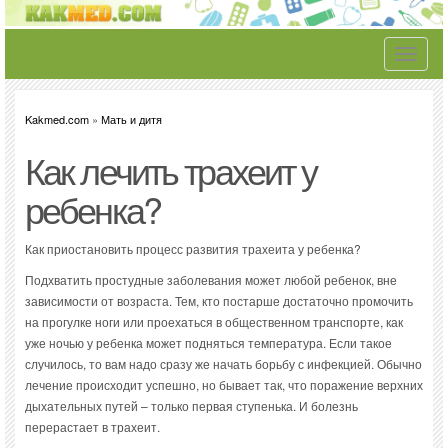
Toggle
navigati
Kakmed.com
»
Мать и дитя
Как лечить трахеит у
ребенка?
Как приостановить процесс развития трахеита у ребенка?
Подхватить простудные заболевания может любой ребенок, вне
зависимости от возраста. Тем, кто постарше достаточно промочить
на прогулке ноги или проехаться в общественном транспорте, как
уже ночью у ребенка может подняться температура. Если такое
случилось, то вам надо сразу же начать борьбу с инфекцией. Обычно
лечение происходит успешно, но бывает так, что поражение верхних
дыхательных путей – только первая ступенька. И болезнь
перерастает в трахеит.