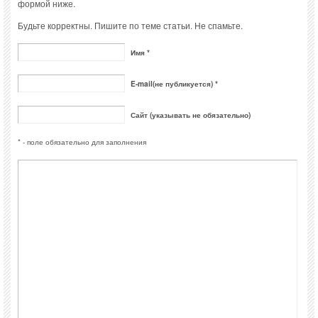
формой ниже.
Будьте корректны. Пишите по теме статьи. Не спамьте.
Имя *
E-mail(не публикуется) *
Сайт (указывать не обязательно)
* - поле обязательно для заполнения