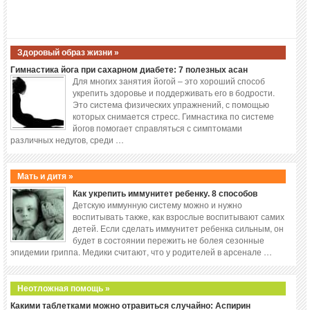
Здоровый образ жизни »
Гимнастика йога при сахарном диабете: 7 полезных асан
Для многих занятия йогой – это хороший способ
укрепить здоровье и поддерживать его в бодрости.
Это система физических упражнений, с помощью
которых снимается стресс. Гимнастика по системе
йогов помогает справляться с симптомами
различных недугов, среди …
Мать и дитя »
Как укрепить иммунитет ребенку. 8 способов
Детскую иммунную систему можно и нужно
воспитывать также, как взрослые воспитывают самих
детей. Если сделать иммунитет ребенка сильным, он
будет в состоянии пережить не болея сезонные
эпидемии гриппа. Медики считают, что у родителей в арсенале …
Неотложная помощь »
Какими таблетками можно отравиться случайно: Аспирин