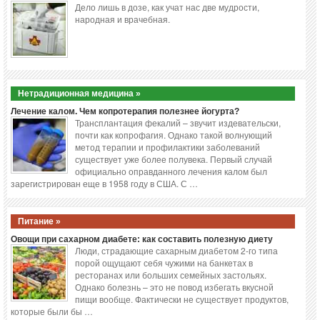
Дело лишь в дозе, как учат нас две мудрости,
народная и врачебная.
Нетрадиционная медицина »
Лечение калом. Чем копротерапия полезнее йогурта?
Трансплантация фекалий – звучит издевательски,
почти как копрофагия. Однако такой волнующий
метод терапии и профилактики заболеваний
существует уже более полувека. Первый случай
официально оправданного лечения калом был
зарегистрирован еще в 1958 году в США. С …
Питание »
Овощи при сахарном диабете: как составить полезную диету
Люди, страдающие сахарным диабетом 2-го типа
порой ощущают себя чужими на банкетах в
ресторанах или больших семейных застольях.
Однако болезнь – это не повод избегать вкусной
пищи вообще. Фактически не существует продуктов,
которые были бы …