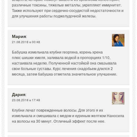
различные токсины, тяжелые металлы, укрепляют иммунитет.
Также используют при сердечно-сосудистой недостаточности и
для улучшения работы поджелудочной железы.
Мария
:
21.08.2018 в 00:48
Бабушка измельчала клубни георгина, корень хрена
плюс шишки хмеля, заливала водкой в пропорциях 1/10,
настаивала неделю. Полученной настойкой она смазывала
свои больные суставы. Курс лечения снадобьем длился 2
месяца, затем бабушка отметила значительное улучшение.
Дария
:
23.08.2018 в 17:48
Клубни лечат поврежденные волосы. Для этого я их
измельчала и смешивала с медом и куриным желтком Наносила
на волосы на 30 минут. Отличный эффект после нее.