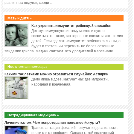
различных недугов, среди …
Мать и дитя »
Как укрепить иммунитет ребенку. 8 способов
Детскую иммунную систему можно и нужно
воспитывать также, как взрослые воспитывают самих
детей. Если сделать иммунитет ребенка сильным, он
будет в состоянии пережить не болея сезонные
эпидемии гриппа. Медики считают, что у родителей в арсенале …
Неотложная помощь »
Какими таблетками можно отравиться случайно: Аспирин
Дело лишь в дозе, как учат нас две мудрости,
народная и врачебная.
Нетрадиционная медицина »
Лечение калом. Чем копротерапия полезнее йогурта?
Трансплантация фекалий – звучит издевательски,
почти как копрофагия. Однако такой волнующий