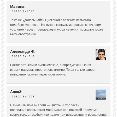
Марина
:
16.08.2018 в 20:00
Тоже не удалось найти Цистенал в аптеках, возможно
подойдет уролесан. Но лучше консультироваться с лечащим
урологом насчет препаратов и курса лечения, поскольку может
быть обострение.
Александр Ф
:
18.08.2018 в 18:17
Растворить камни очень сложно, а опредмеченные их
виды и размеры просто невозможно. Тогда только вариант
выведения камней через мочеточник.
Анна2
:
19.08.2018 в 16:38
Самые близкие аналоги — Цистон и Уролесан,
последний очень помог моей маме при похожей проблеме,
кроме того, он эффективен даже при недержании и воспалении.