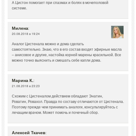
А Цистон помогает при спазмах и болях в мочеполовой
системе.
Милена
:
20.08.2018 в 19:24
Аналог Цистенала можно и дома сделать
самостоятельно. Знаю, что в его состав входят эфирные масла
– анисовое и другие, настойка корней марены красильной. Все
можно точно выяснить и смешать себе капли дома.
Марина К.
:
21.08.2018 в 23:23
Схожим с Цистеналом действием обладают Энатин,
Роватин, Ровахол. Правда по составу отличаются от Цистенала.
Поэтому прежде чем принимать аналоги, консультируйтесь с
лечащим врачом. Может помочь и почечный сбор.
Алексей Ткачев
: