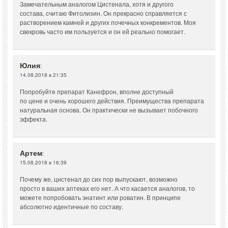
Замечательным аналогом Цистенала, хотя и другого
состава, считаю Фитолизин. Он прекрасно справляется с
растворением камней и других почечных конкрементов. Моя
свекровь часто им пользуется и он ей реально помогает.
Юлия
:
14.08.2018 в 21:35
Попробуйте препарат Канефрон, вполне доступный
по цене и очень хорошего действия. Преимущества препарата
натуральная основа. Он практически не вызывает побочного
эффекта.
Артем
:
15.08.2018 в 16:39
Почему же, цистенал до сих пор выпускают, возможно
просто в ваших аптеках его нет. А что касается аналогов, то
можете попробовать энатинт или роватин. В принципе
абсолютно идентичные по составу.