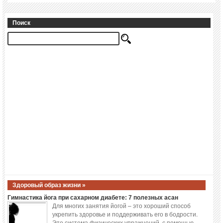
Поиск
Здоровый образ жизни »
Гимнастика йога при сахарном диабете: 7 полезных асан
Для многих занятия йогой – это хороший способ
укрепить здоровье и поддерживать его в бодрости.
Это система физических упражнений, с помощью