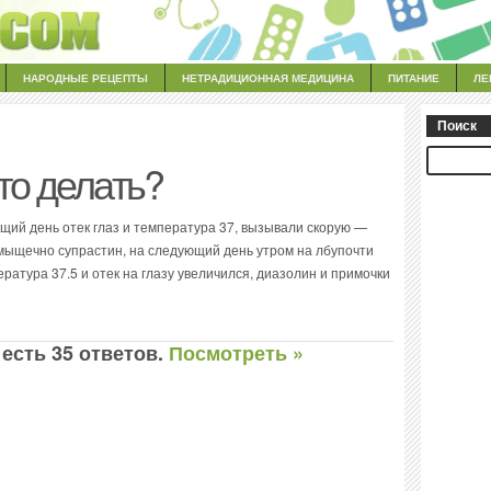
НАРОДНЫЕ РЕЦЕПТЫ
НЕТРАДИЦИОННАЯ МЕДИЦИНА
ПИТАНИЕ
ЛЕ
Поиск
то делать?
ющий день отек глаз и температура 37, вызывали скорую —
имыщечно супрастин, на следующий день утром на лбупочти
пература 37.5 и отек на глазу увеличился, диазолин и примочки
 есть 35 ответов.
Посмотреть »