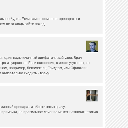
льнее будет. Если вам не помогают препараты и
ичем не откладывайте поход.
лся один надключичный лимфатический узел. Врач
ра и супрастин. Если нагноения, в месте укуса нет, то
иком, например, Левомеколь, Тридерм, или Офлокаин.
 обязательно сходить к врачу.
минный препарат и обратитесь к врачу.
 примочки, но правильное лечение может назначить только