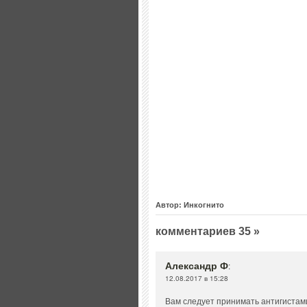
Автор: Инкогнито
комментариев 35 »
Александр Ф
:
12.08.2017 в 15:28
Вам следует принимать антигистам