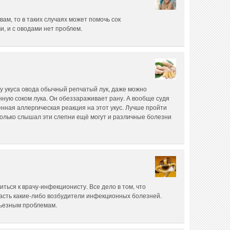
ам, то в таких случаях может помочь сок
и, и с оводами нет проблем.
у укуса овода обычный репчатый лук, даже можно
анную соком лука. Он обеззараживает рану. А вообще судя
нная аллергическая реакция на этот укус. Лучше пройти
сколько слышал эти слепни ещё могут и различные болезни
ться к врачу-инфекционисту. Все дело в том, что
пасть какие-либо возбудители инфекционных болезней.
рьезным проблемам.