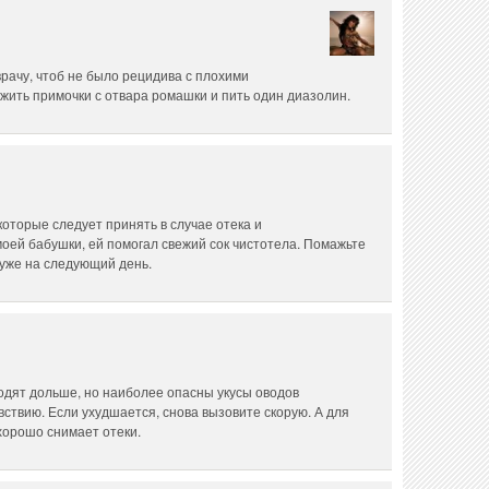
рачу, чтоб не было рецидива с плохими
жить примочки с отвара ромашки и пить один диазолин.
оторые следует принять в случае отека и
оей бабушки, ей помогал свежий сок чистотела. Помажьте
 уже на следующий день.
ходят дольше, но наиболее опасны укусы оводов
вствию. Если ухудшается, снова вызовите скорую. А для
хорошо снимает отеки.