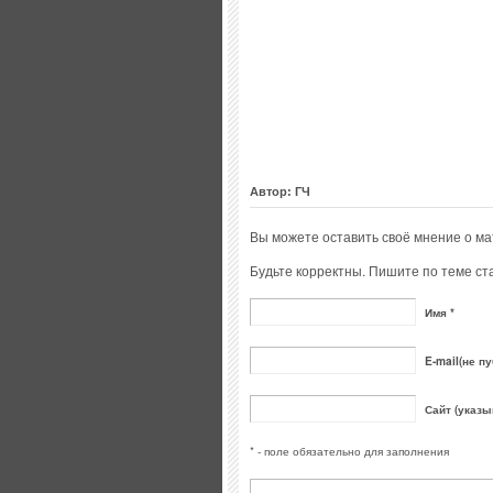
Автор: ГЧ
Вы можете оставить своё мнение о м
Будьте корректны. Пишите по теме ста
Имя *
E-mail(не пу
Сайт (указы
* - поле обязательно для заполнения