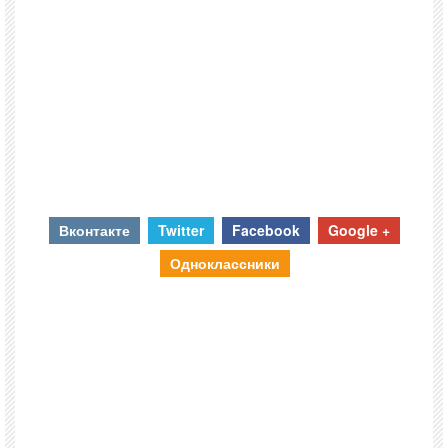
Вконтакте
Twitter
Facebook
Google +
Одноклассники