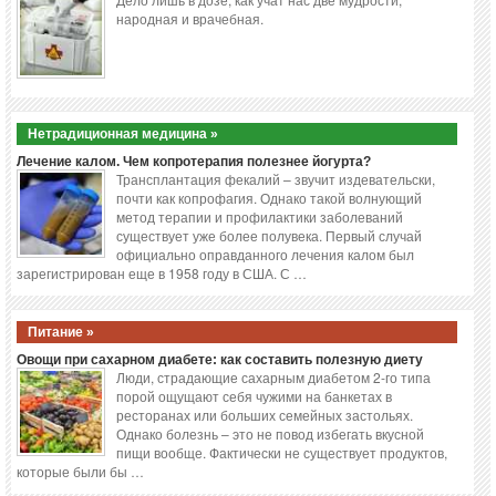
народная и врачебная.
Нетрадиционная медицина »
Лечение калом. Чем копротерапия полезнее йогурта?
Трансплантация фекалий – звучит издевательски,
почти как копрофагия. Однако такой волнующий
метод терапии и профилактики заболеваний
существует уже более полувека. Первый случай
официально оправданного лечения калом был
зарегистрирован еще в 1958 году в США. С …
Питание »
Овощи при сахарном диабете: как составить полезную диету
Люди, страдающие сахарным диабетом 2-го типа
порой ощущают себя чужими на банкетах в
ресторанах или больших семейных застольях.
Однако болезнь – это не повод избегать вкусной
пищи вообще. Фактически не существует продуктов,
которые были бы …