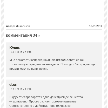
Автор: Инкогнито
16.01.2011
комментария 34 »
Юлия
:
16.01.2011 в 14:48
Мне помогает Зовиракс, начинаю им пользоваться как
только почувствую, что то неладное. Проходит быстро, иногда
практически не появляется.
elza
:
16.01.2011 в 21:16
В двух этих препаратах одно действующее вещество
— ацикловир. Просто разная торговое название.
Соответственно и действуют они одинаково.