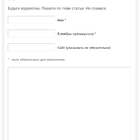
Будьте корректны. Пишите по теме статьи. Не спамьте.
Имя *
E-mail(не публикуется) *
Сайт (указывать не обязательно)
* - поле обязательно для заполнения