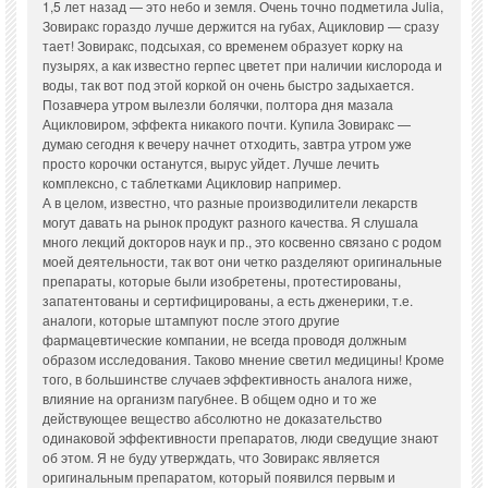
1,5 лет назад — это небо и земля. Очень точно подметила Julia,
Зовиракс гораздо лучше держится на губах, Ацикловир — сразу
тает! Зовиракс, подсыхая, со временем образует корку на
пузырях, а как известно герпес цветет при наличии кислорода и
воды, так вот под этой коркой он очень быстро задыхается.
Позавчера утром вылезли болячки, полтора дня мазала
Ацикловиром, эффекта никакого почти. Купила Зовиракс —
думаю сегодня к вечеру начнет отходить, завтра утром уже
просто корочки останутся, вырус уйдет. Лучше лечить
комплексно, с таблетками Ацикловир например.
А в целом, известно, что разные производилители лекарств
могут давать на рынок продукт разного качества. Я слушала
много лекций докторов наук и пр., это косвенно связано с родом
моей деятельности, так вот они четко разделяют оригинальные
препараты, которые были изобретены, протестированы,
запатентованы и сертифицированы, а есть дженерики, т.е.
аналоги, которые штампуют после этого другие
фармацевтические компании, не всегда проводя должным
образом исследования. Таково мнение светил медицины! Кроме
того, в большинстве случаев эффективность аналога ниже,
влияние на организм пагубнее. В общем одно и то же
действующее вещество абсолютно не доказательство
одинаковой эффективности препаратов, люди сведущие знают
об этом. Я не буду утверждать, что Зовиракс является
оригинальным препаратом, который появился первым и