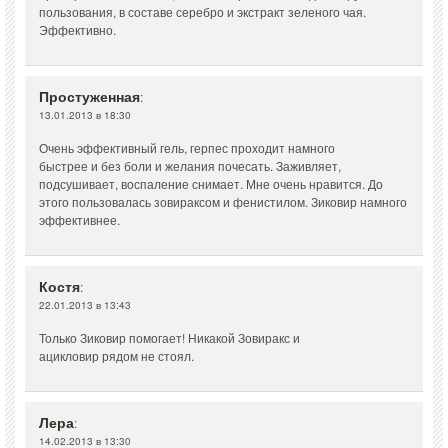
пользования, в составе серебро и экстракт зеленого чая.
Эффективно.
Простуженная
:
13.01.2013 в 18:30
Очень эффективный гель, герпес проходит намного
быстрее и без боли и желания почесать. Заживляет,
подсушивает, воспаление снимает. Мне очень нравится. До
этого пользовалась зовираксом и фенистилом. Зиковир намного
эффективнее.
Костя
:
22.01.2013 в 13:43
Только Зиковир помогает! Никакой Зовиракс и
ацикловир рядом не стоял.
Лера
:
14.02.2013 в 13:30