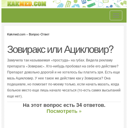
Toggle
navigati
Kakmed.com
»
Вопрос-Ответ
Зовиракс или Ацикловир?
Замучила так называемая «простуда» на губах. Видела рекламу
препарата «Зовиракс». Кто-нибудь пробовал на себе его действие?
Препарат довольно дорогой и не хотелось бы платить зря. Есть еще
мазь Ацикловир. У нее такое же действие как у Зовиракса? Она
подешевле, но помогает по-моему только, если начать мазать, когда
больное место еще лишь начало чесаться (то-есть самих высыпаний
еще нет).
На этот вопрос есть 34 ответов.
Посмотреть »