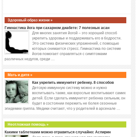
Здоровый образ жизни »
Гимнастика йога при сахарном диабете: 7 полезных асан
Для многих занятия йогой – это хороший способ
укрепить здоровье и поддерживать его в бодрости.
Это система физических упражнений, с помощью
которых снимается стресс. Гимнастика по системе
йогов помогает справляться с симптомами
различных недугов, среди …
Мать и дитя »
Как укрепить иммунитет ребенку. 8 способов
Детскую иммунную систему можно и нужно
воспитывать также, как взрослые воспитывают самих
детей. Если сделать иммунитет ребенка сильным, он
будет в состоянии пережить не болея сезонные
эпидемии гриппа. Медики считают, что у родителей в арсенале …
Неотложная помощь »
Какими таблетками можно отравиться случайно: Аспирин
Дело лишь в дозе, как учат нас две мудрости,