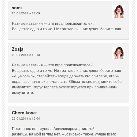
зося
:
20.01.2011 в 18:09
Разные названия — это игра производителей.
Вещество одно и то же. Не тратьте лишних денег, берите наш.
Zosja
:
20.01.2011 в 18:13
Разные названия — это игра производителей.
Вещество одно и то же. Не тратьте лишних денег, берите наш
«Ацикловир», старайтесь всегда держать его при себе, чтобы
пораньше начать использовать. Обязательно поднимите себе
иммунитет. Вирус герпеса активизируется при пониженном
иммунитете.
Chernikova
:
26.01.2011 в 15:04
Постоянно пользуюсь «Ацикловиром», никакой
разницы, на мой взгляд нет, «Зовиракс» также, лучше всего