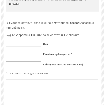
инсульт.
Вы можете оставить своё мнение о материале, воспользовавшись
формой ниже.
Будьте корректны. Пишите по теме статьи. Не спамьте.
Имя *
E-mail(не публикуется) *
Сайт (указывать не обязательно)
* - поле обязательно для заполнения