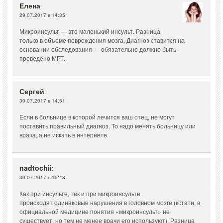
Елена
:
29.07.2017 в 14:35
Микроинсульт — это маленький инсульт. Разница
только в объеме повреждения мозга. Диагноз ставится на
основании обследования — обязательно должно быть
проведено МРТ.
Сергей
:
30.07.2017 в 14:51
Если в больнице в которой лечится ваш отец, не могут
поставить правильный диагноз. То надо менять больницу или
врача, а не искать в интернете.
nadtochii
:
30.07.2017 в 15:48
Как при инсульте, так и при микроинсульте
происходят одинаковые нарушения в головном мозге (кстати, в
официальной медицине понятия «микроинсульт» не
существует, но тем не менее врачи его используют). Разница