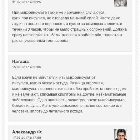
31.07.2017 в 06:25
При микроинсульте такие же нарушения случаются,
как и при инсульте, но с гораздо меньшей силой. Часто даже
люди на ногах его переносят, а нужно за помощью спешить в
течении 3 часов, чтобы не было страшных осложнений. Должна
сразу настораживать боль головная в районе лба, тошнота и
рвота, учащенный темп сердца.
Наташа
:
15.08.2017 в 02:06
Если врачи не могут отличить микроинсульт от
инсульта, нужно бежать оттуда. Разница огромная,
микроинсульты переносятся почти без проблем, многие их даже
и не замечают, списывая симптомы на другие, незначительные
заболевания. Одна опасность, зачастую, после микроинсульта,
бывает инсульт. А это уже серьезное, опасное состояние для
человека, вплоть до летального исхода.
Александр Ф
:
17.08.2017 в 17:50