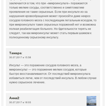
заключается в том, что при «микроинсульте» поражаются
только мелкие сосуды, соответственно и симптоматике
проявления не такие серьезные. Если при инсульте из-за
нарушения кровообращения может произойти даже некроз
сосудов головного мозга с последующим летальным исходом, то
при микроинсульте таких серьезных поражений нет и возможна
полная реабилитация больного. Но бдительности терять не
следует, так как микроинсульт может стать первым шажком к
полноценному серьезному инсульту.
Тамара
:
30.07.2017 в 15:58
Инсульт — это поражение сосудов головного мозга, а
микроинсульт — это поражение мелких сосудов, которые
быстро восстанавливаются. От последствий микроинсульта
избавиться легче, чем от последствий инсульта. В любом случае
нужно серьезное лечение.
Анна2
:
30.07.2017 в 18:03