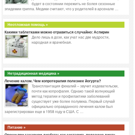
будет в состоянии пережить не болея сезонные
эпидемии гриппа. Медики считают, что у родителей в арсенале …
Неотложная помощь »
Какими таблетками можно отравиться случайно: Аспирин
Дело лишь в дозе, как учат нас две мудрости,
народная и врачебная.
Нетрадиционная медицина »
Лечение калом. Чем копротерапия полезнее йогурта?
Трансплантация фекалий – звучит издевательски,
почти как копрофагия. Однако такой волнующий
метод терапии и профилактики заболеваний
существует уже более полувека. Первый случай
официально оправданного лечения калом был
зарегистрирован еще в 1958 году в США. С …
Питание »