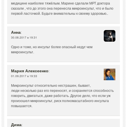
медицине наиболее тяжёлым. Марине сделали МРТ доктора
сказали , что до этого она перенесла микроинсульт, что и было
первой ласточкой. Будьте внимательны к своему здоровью..
Анна
:
30.08.2017 в 19:31
Одно и тоже, но инсульт более опасный недуг чем
микроинсульт.
Мария Алексеенко
:
01.09.2017 в 19:33
Микроинсульт относительно нестрашен, бывает,
люди несколько раз его переносят, и сохраняется способность
говорить, двигаться, даже работать. Другое дело, что если уж
произошел микроинсульт, риск полномасштабного инсульта
повышается.
Дима
: