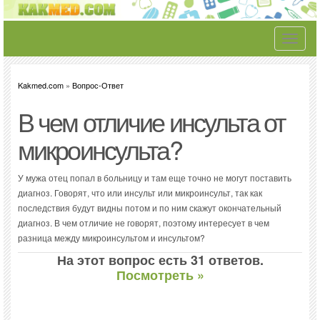
Toggle
navigati
Kakmed.com
»
Вопрос-Ответ
В чем отличие инсульта от
микроинсульта?
У мужа отец попал в больницу и там еще точно не могут поставить
диагноз. Говорят, что или инсульт или микроинсульт, так как
последствия будут видны потом и по ним скажут окончательный
диагноз. В чем отличие не говорят, поэтому интересует в чем
разница между микроинсультом и инсультом?
На этот вопрос есть 31 ответов.
Посмотреть »