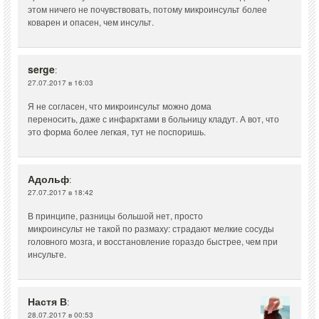
этом ничего не почувствовать, потому микроинсульт более
коварен и опасен, чем инсульт.
serge
:
27.07.2017 в 16:03
Я не согласен, что микроинсульт можно дома
переносить, даже с инфарктами в больницу кладут. А вот, что
это форма более легкая, тут не поспоришь.
Адольф
:
27.07.2017 в 18:42
В принципе, разницы большой нет, просто
микроинсульт не такой по размаху: страдают мелкие сосуды
головного мозга, и восстановление гораздо быстрее, чем при
инсульте.
Настя В
:
28.07.2017 в 00:53