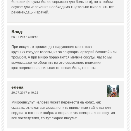
болезни (инсульт более серьезен для больного), но в любом
случае для излечения необходимо тщательно выполнять все
рекомендации врачей.
Влад
:
26.07.2017 в 08:18
При инсульте происходит нарушения кровотока
крупных сосудов головы, из за закупорки артерий бляшкой или
тромбом. А при микро поражаются мелкие сосуды, часто мы
можем даже не обратить на это серьезного внимания,
кратковременная сильная головная боль, тошнота.
елена
:
26.07.2017 в 16:22
Микроинсульт человек может перенести на ногах, как
сказать, отлежаться дома, попить привычные таблетки для
сердца, а вот если забрала скорая и человек реально ощутил
все последствия, то тут скорее инсульт.