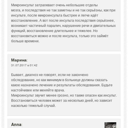
Микроинсульт затрагивает очень небольшие отделы
мозга, и последствия не так заметны и не так серьёзны, как при
инсульте, после микроинсульта быстрее и легче идёт
восстановление. А вот после инсульта последствия серьёзнее,
возникает частичный паралич, нарушение речи и двигательных
функций, восстановление длительнее и тяжелее. Но
восстановиться можно и после инсульта, только это займёт
больше времени.
Марина
:
31.07.2017 в 01:42
Бывает, диагноз не говорят, если не закончено
обследование, но как минимум в больнице должны сказать
какое назначено лечение и результаты обследования. Будьте
настойчивее или меняйте врача.
Микроинсульт звучит менее грозно, но также опасен как инсульт.
Восстановиться человек может за несколько дней, но зависит
насколько тяжелый случай.
Anna
: