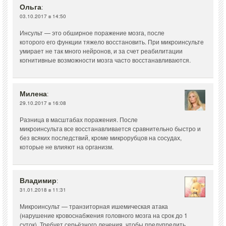
Ольга
:
03.10.2017 в 14:50
Инсульт — это обширное поражение мозга, после
которого его функции тяжело восстановить. При микроинсульте
умирает не так много нейронов, и за счет реабилитации
когнитивные возможности мозга часто восстанавливаются.
Милена
:
29.10.2017 в 16:08
Разница в масштабах поражения. После
микроинсульта все восстанавливается сравнительно быстро и
без всяких последствий, кроме микрорубцов на сосудах,
которые не влияют на организм.
Владимир
:
31.01.2018 в 11:31
Микроинсульт — транзиторная ишемическая атака
(нарушение кровоснабжения головного мозга на срок до 1
суток). Требует серьёзного лечения, чтобы предупредить