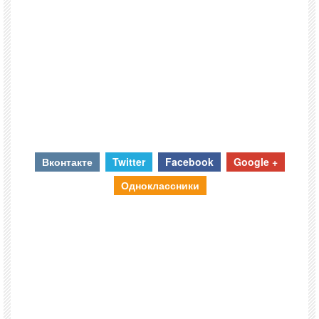
Вконтакте
Twitter
Facebook
Google +
Одноклассники