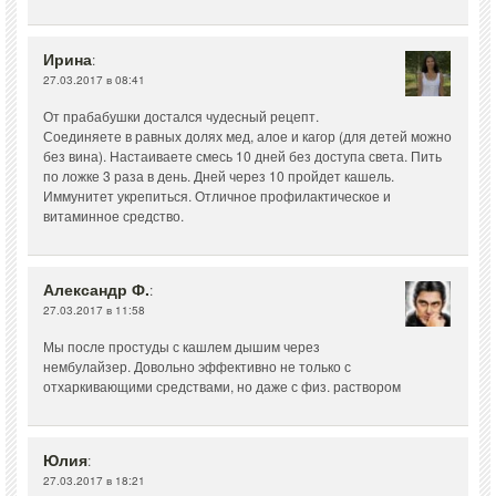
Ирина
:
27.03.2017 в 08:41
От прабабушки достался чудесный рецепт.
Соединяете в равных долях мед, алое и кагор (для детей можно
без вина). Настаиваете смесь 10 дней без доступа света. Пить
по ложке 3 раза в день. Дней через 10 пройдет кашель.
Иммунитет укрепиться. Отличное профилактическое и
витаминное средство.
Александр Ф.
:
27.03.2017 в 11:58
Мы после простуды с кашлем дышим через
нембулайзер. Довольно эффективно не только с
отхаркивающими средствами, но даже с физ. раствором
Юлия
:
27.03.2017 в 18:21