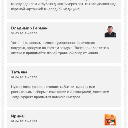
голову одеялом и глубоко дышать через рот, как это делают над
варёной картошкой в народной медицине.
Владимир Герман
:
31.03.2017 в 12:33
Устранить кашель поможет умеренная физическая
нагрузка, прогулки на свежем воздухе. Также приобретите в
аптеке и принимайте любой травяной сбор от кашля.
Татьяна
:
02.04.2017 в 02:58
Нужно комплексное лечение: таблетки, сиропы или
растительные сборы в сочетании с ингаляциями, массажем.
Тогда эффект проявится намного быстрее.
Ирина
:
02.04.2017 в 11:09