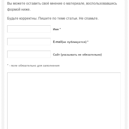
Вы можете оставить своё мнение о материале, воспользовавшись
формой ниже.
Будьте корректны. Пишите по теме статьи. Не спамьте.
Имя *
E-mail(не публикуется) *
Сайт (указывать не обязательно)
* - поле обязательно для заполнения