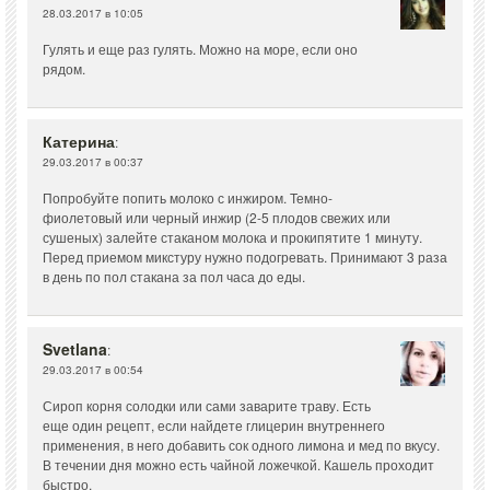
28.03.2017 в 10:05
Гулять и еще раз гулять. Можно на море, если оно
рядом.
Катерина
:
29.03.2017 в 00:37
Попробуйте попить молоко с инжиром. Темно-
фиолетовый или черный инжир (2-5 плодов свежих или
сушеных) залейте стаканом молока и прокипятите 1 минуту.
Перед приемом микстуру нужно подогревать. Принимают 3 раза
в день по пол стакана за пол часа до еды.
Svetlana
:
29.03.2017 в 00:54
Сироп корня солодки или сами заварите траву. Есть
еще один рецепт, если найдете глицерин внутреннего
применения, в него добавить сок одного лимона и мед по вкусу.
В течении дня можно есть чайной ложечкой. Кашель проходит
быстро.