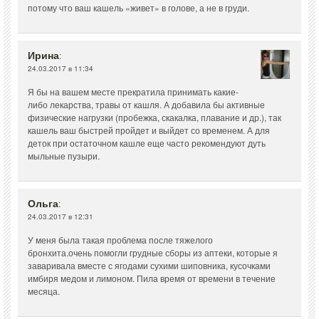
потому что ваш кашель «живет» в голове, а не в груди.
Ирина
:
24.03.2017 в 11:34
Я бы на вашем месте прекратила принимать какие-
либо лекарства, травы от кашля. А добавила бы активные
физические нагрузки (пробежка, скакалка, плавание и др.), так
кашель ваш быстрей пройдет и выйдет со временем. А для
деток при остаточном кашле еще часто рекомендуют дуть
мыльные пузыри.
Ольга
:
24.03.2017 в 12:31
У меня была такая проблема после тяжелого
бронхита.очень помогли грудные сборы из аптеки, которые я
заваривала вместе с ягодами сухими шиповника, кусочками
имбиря медом и лимоном. Пила время от времени в течение
месяца.