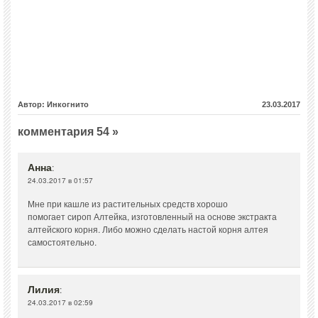
Автор: Инкогнито
23.03.2017
комментария 54 »
Анна
:
24.03.2017 в 01:57
Мне при кашле из растительных средств хорошо
помогает сироп Алтейка, изготовленный на основе экстракта
алтейского корня. Либо можно сделать настой корня алтея
самостоятельно.
Лилия
:
24.03.2017 в 02:59