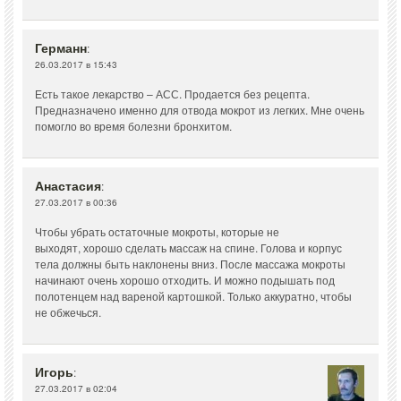
Германн
:
26.03.2017 в 15:43
Есть такое лекарство – АСС. Продается без рецепта.
Предназначено именно для отвода мокрот из легких. Мне очень
помогло во время болезни бронхитом.
Анастасия
:
27.03.2017 в 00:36
Чтобы убрать остаточные мокроты, которые не
выходят, хорошо сделать массаж на спине. Голова и корпус
тела должны быть наклонены вниз. После массажа мокроты
начинают очень хорошо отходить. И можно подышать под
полотенцем над вареной картошкой. Только аккуратно, чтобы
не обжечься.
Игорь
:
27.03.2017 в 02:04