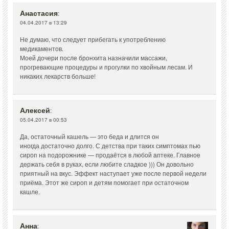
Анастасия
:
04.04.2017 в 13:29
Не думаю, что следует прибегать к употреблению
медикаментов.
Моей дочери после бронхита назначили массажи,
прогревающие процедуры и прогулки по хвойным лесам. И
никаких лекарств больше!
Алексей
:
05.04.2017 в 00:53
Да, остаточный кашель — это беда и длится он
иногда достаточно долго. С детства при таких симптомах пью
сироп на подорожнике — продаётся в любой аптеке. Главное
держать себя в руках, если любите сладкое ))) Он довольно
приятный на вкус. Эффект наступает уже после первой недели
приёма. Этот же сироп и детям помогает при остаточном
кашле.
Анна
: