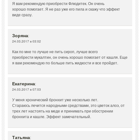
Я вам рекомендую приобрести Флюдитек. Он очень
хорошо помогает. Я не раз уже его пила и скажу что эффект
виде сразу.
Зоряна
:
24.03.2017 в 03:02
Как по мне то лучше не пить сироп, лучше всего
приобрести мукалтин, он очень хорошо помогает от кашля. Еще
я вам рекомендую по больше пить жидкости и все пройдет.
Екатерина
:
24.03.2017 в 07:03
У меня хронический бронхит уже несколько лет.
Стараюсь лечится народными средствами, это цветок алоэ, от
трех лет настоять на меде и принимать при обострении
бронхита и кашле. Эффект замечательный.
Татьяна
: