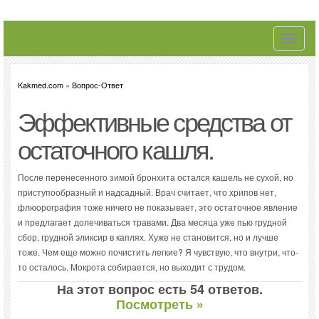
Toggle
navigati
Kakmed.com
»
Вопрос-Ответ
Эффективные средства от
остаточного кашля.
После перенесенного зимой бронхита остался кашель не сухой, но
приступообразный и надсадный. Врач считает, что хрипов нет,
флюорография тоже ничего не показывает, это остаточное явление
и предлагает долечиваться травами. Два месяца уже пью грудной
сбор, грудной эликсир в каплях. Хуже не становится, но и лучше
тоже. Чем еще можно почистить легкие? Я чувствую, что внутри, что-
то осталось. Мокрота собирается, но выходит с трудом.
На этот вопрос есть 54 ответов.
Посмотреть »