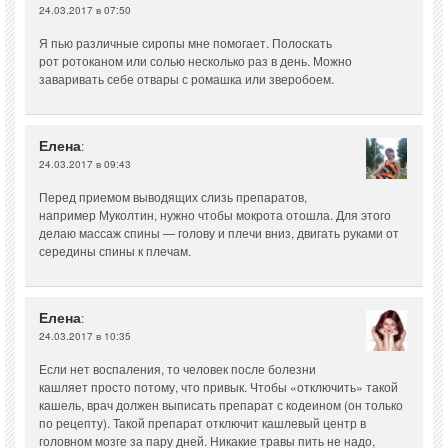
24.03.2017 в 07:50
Я пью различные сиропы мне помогает. Полоскать
рот ротоканом или солью несколько раз в день. Можно
заваривать себе отвары с ромашка или зверобоем.
Елена
:
24.03.2017 в 09:43
Перед приемом выводящих слизь препаратов,
например Муколтин, нужно чтобы мокрота отошла. Для этого
делаю массаж спины — голову и плечи вниз, двигать руками от
середины спины к плечам.
Елена
:
24.03.2017 в 10:35
Если нет воспаления, то человек после болезни
кашляет просто потому, что привык. Чтобы «отключить» такой
кашель, врач должен выписать препарат с кодеином (он только
по рецепту). Такой препарат отключит кашлевый центр в
головном мозге за пару дней. Никакие травы пить не надо,