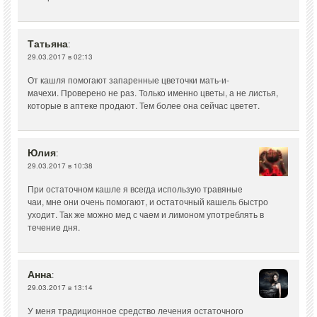
Татьяна
:
29.03.2017 в 02:13
От кашля помогают запаренные цветочки мать-и-
мачехи. Проверено не раз. Только именно цветы, а не листья,
которые в аптеке продают. Тем более она сейчас цветет.
Юлия
:
29.03.2017 в 10:38
При остаточном кашле я всегда использую травяные
чаи, мне они очень помогают, и остаточный кашель быстро
уходит. Так же можно мед с чаем и лимоном употреблять в
течение дня.
Анна
:
29.03.2017 в 13:14
У меня традиционное средство лечения остаточного