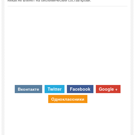
Вконтакте
Twitter
Facebook
Google +
Одноклассники