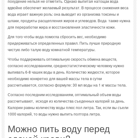
похудение нельзя не отметить. Однако выпитая натощак вода
вдвойне обеспечит желаемый результат. В процессе снижения веса
вода играет важную роль: она выводит из организма токсины и
шлаки, продукты расщепления жиров и углеводов. Вода также нужна
для переработки жира и восстановления эластичности кожи.
Для того чтобы вода помогла сбросить вес, необходимо
придерживаться определенных правил. Пить лучше природную
чистую либо талую воду комнатной температуры.
Чтобы поддерживать оптимальную скорость обмена веществ,
согласно исследованиям, среднестатистическому человеку нужно
выпивать 6-8 чашек воды в день. Количество жидкости, которое
необходимо конкретно для вашей массы тела в сутки
рассчитывается, согласно формуле: 30 мл воды на 1 кг массы тела.
Согласно последним исследованиям, оптимальный объем воды
рассчитывают, исходя из количества съеденных калорий за день.
Калории равны количеству воды плюс пол литра. Так, если вы съели
1000 калорий, то воды нужно выпить полтора литра.
Можно пить воду перед