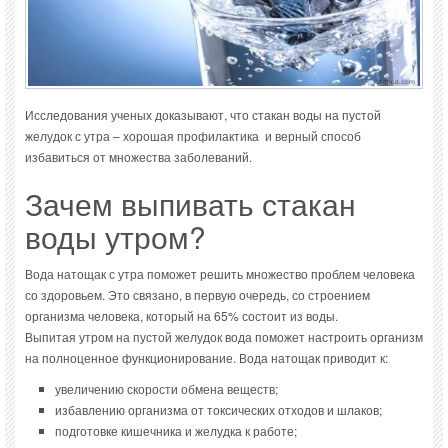
Исследования ученых доказывают, что стакан воды на пустой
желудок с утра – хорошая профилактика и верный способ
избавиться от множества заболеваний.
Зачем выпивать стакан
воды утром?
Вода натощак с утра поможет решить множество проблем человека
со здоровьем. Это связано, в первую очередь, со строением
организма человека, который на 65% состоит из воды.
Выпитая утром на пустой желудок вода поможет настроить организм
на полноценное функционирование. Вода натощак приводит к:
увеличению скорости обмена веществ;
избавлению организма от токсических отходов и шлаков;
подготовке кишечника и желудка к работе;