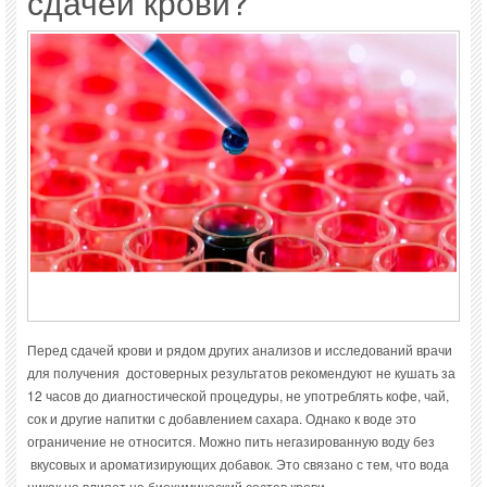
сдачей крови?
Перед сдачей крови и рядом других анализов и исследований врачи
для получения достоверных результатов рекомендуют не кушать за
12 часов до диагностической процедуры, не употреблять кофе, чай,
сок и другие напитки с добавлением сахара. Однако к воде это
ограничение не относится. Можно пить негазированную воду без
вкусовых и ароматизирующих добавок. Это связано с тем, что вода
никак не влияет на биохимический состав крови.