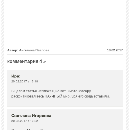
Автор: Ангелина Павлова
18.02.2017
комментария 4 »
Ира
:
20.02.2017 в 13:18
В целом статья неплохая, но вот Эмото Масару
раскритиковал весь НАУЧНЫЙ мир. Зря его сюда вставили.
Светлана Игоревна
:
20.02.2017 в 13:22