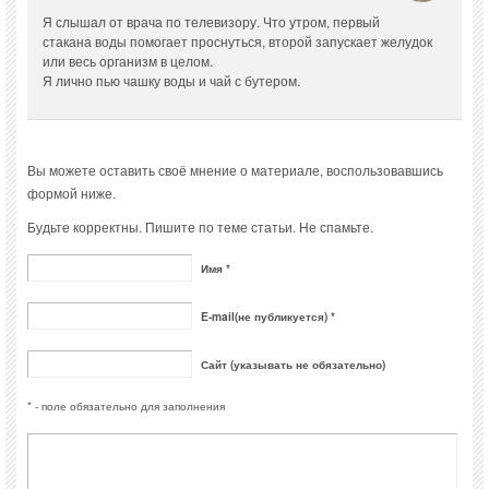
Я слышал от врача по телевизору. Что утром, первый
стакана воды помогает проснуться, второй запускает желудок
или весь организм в целом.
Я лично пью чашку воды и чай с бутером.
Вы можете оставить своё мнение о материале, воспользовавшись
формой ниже.
Будьте корректны. Пишите по теме статьи. Не спамьте.
Имя *
E-mail(не публикуется) *
Сайт (указывать не обязательно)
* - поле обязательно для заполнения