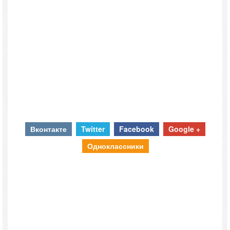
Вконтакте
Twitter
Facebook
Google +
Одноклассники