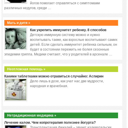
йогов помогает справляться с симптомами
различных недугов, среди …
Мать и дитя »
Как укрепить иммунитет ребенку. 8 способов
Детскую иммунную систему можно и нужно
воспитывать также, как взрослые воспитывают самих
детей. Если сделать иммунитет ребенка сильным, он
будет в состоянии пережить не болея сезонные
эпидемии гриппа. Медики считают, что у родителей в арсенале …
Неотложная помощь »
Какими таблетками можно отравиться случайно: Аспирин
Дело лишь в дозе, как учат нас две мудрости,
народная и врачебная.
Нетрадиционная медицина »
Лечение калом. Чем копротерапия полезнее йогурта?
Трансплантация фекалий – звучит издевательски,