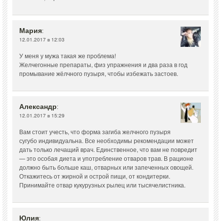
Мария
:
12.01.2017 в 12:03
У меня у мужа такая же проблема!
Желчегонные препараты, физ упражнения и два раза в год
промывание жёлчного пузыря, чтобы избежать застоев.
Александр
:
12.01.2017 в 15:29
Вам стоит учесть, что форма загиба желчного пузыря
сугубо индивидуальна. Все необходимы рекомендации может
дать только лечащий врач. Единственное, что вам не повредит
— это особая диета и употребление отваров трав. В рационе
должно быть больше каш, отварных или запеченных овощей.
Откажитесь от жирной и острой пищи, от кондитерки.
Принимайте отвар кукурузных рылец или тысячелистника.
Юлия
: