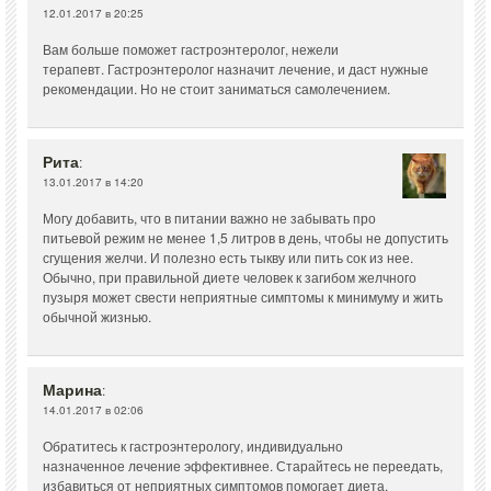
12.01.2017 в 20:25
Вам больше поможет гастроэнтеролог, нежели
терапевт. Гастроэнтеролог назначит лечение, и даст нужные
рекомендации. Но не стоит заниматься самолечением.
Рита
:
13.01.2017 в 14:20
Могу добавить, что в питании важно не забывать про
питьевой режим не менее 1,5 литров в день, чтобы не допустить
сгущения желчи. И полезно есть тыкву или пить сок из нее.
Обычно, при правильной диете человек к загибом желчного
пузыря может свести неприятные симптомы к минимуму и жить
обычной жизнью.
Марина
:
14.01.2017 в 02:06
Обратитесь к гастроэнтерологу, индивидуально
назначенное лечение эффективнее. Старайтесь не переедать,
избавиться от неприятных симптомов помогает диета.