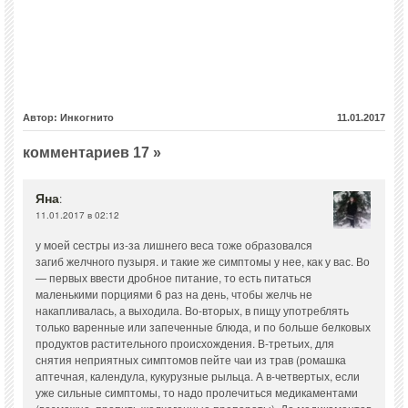
Автор: Инкогнито
11.01.2017
комментариев 17 »
Яна
:
11.01.2017 в 02:12
у моей сестры из-за лишнего веса тоже образовался
загиб желчного пузыря. и такие же симптомы у нее, как у вас. Во
— первых ввести дробное питание, то есть питаться
маленькими порциями 6 раз на день, чтобы желчь не
накапливалась, а выходила. Во-вторых, в пищу употреблять
только варенные или запеченные блюда, и по больше белковых
продуктов растительного происхождения. В-третьих, для
снятия неприятных симптомов пейте чаи из трав (ромашка
аптечная, календула, кукурузные рыльца. А в-четвертых, если
уже сильные симптомы, то надо пролечиться медикаментами