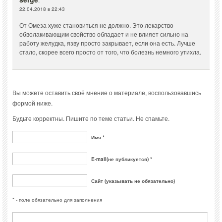
22.04.2018 в 22:43
От Омеза хуже становиться не должно. Это лекарство
обволакивающим свойство обладает и не влияет сильно на
работу желудка, язву просто закрывает, если она есть. Лучше
стало, скорее всего просто от того, что болезнь немного утихла.
Вы можете оставить своё мнение о материале, воспользовавшись
формой ниже.
Будьте корректны. Пишите по теме статьи. Не спамьте.
Имя *
E-mail(не публикуется) *
Сайт (указывать не обязательно)
* - поле обязательно для заполнения