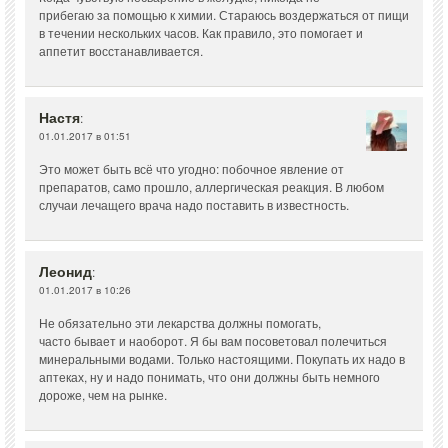
прибегаю за помощью к химии. Стараюсь воздержаться от пищи
в течении нескольких часов. Как правило, это помогает и
аппетит восстанавливается.
Настя
:
01.01.2017 в 01:51
Это может быть всё что угодно: побочное явление от
препаратов, само прошло, аллергическая реакция. В любом
случаи лечащего врача надо поставить в известность.
Леонид
:
01.01.2017 в 10:26
Не обязательно эти лекарства должны помогать,
часто бывает и наоборот. Я бы вам посоветовал полечиться
минеральными водами. Только настоящими. Покупать их надо в
аптеках, ну и надо понимать, что они должны быть немного
дороже, чем на рынке.