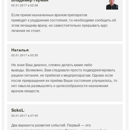
02.01.2017 в 02:38
Если прием назначенных врачом препаратов
приводит к ухудшению состояния, то необходимо сообщить об
этом лечащему врачу, но самостоятельно прерывать курс
лечения не стоит.
Наталья
:
02.01.2017 в 03:35
Не зная Ваш диагноз, сложно делать какие-либо
выводы. Возможно, Вам следовало просто подкорректировать
рацион питания, не прибегая к медпрепаратам. Однако если
после прекращения их приёма Ваше состояние улучшилось, то
нет смысла размышлять о целесообразности назначения
врачом лекарств.
SokoL
:
02.01.2017 в 07:45
Два варианта развития событий. Первый — это