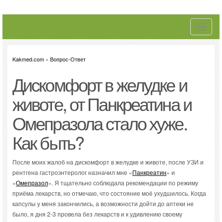
Toggle
navigati
Kakmed.com
»
Вопрос-Ответ
Дискомфорт в желудке и
животе, от Панкреатина и
Омепразола стало хуже.
Как быть?
После моих жалоб на дискомфорт в желудке и животе, после УЗИ и
рентгена гастроэнтеролог назначил мне «
Панкреатин
» и
«
Омепразол
«. Я тщательно соблюдала рекомендации по режиму
приёма лекарств, но отмечаю, что состояние моё ухудшилось. Когда
капсулы у меня закончились, а возможности дойти до аптеки не
было, я дня 2-3 провела без лекарств и к удивлению своему