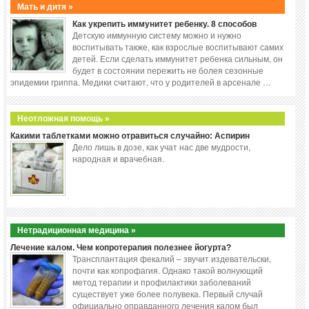
Мать и дитя »
Как укрепить иммунитет ребенку. 8 способов
Детскую иммунную систему можно и нужно
воспитывать также, как взрослые воспитывают самих
детей. Если сделать иммунитет ребенка сильным, он
будет в состоянии пережить не болея сезонные
эпидемии гриппа. Медики считают, что у родителей в арсенале …
Неотложная помощь »
Какими таблетками можно отравиться случайно: Аспирин
Дело лишь в дозе, как учат нас две мудрости,
народная и врачебная.
Нетрадиционная медицина »
Лечение калом. Чем копротерапия полезнее йогурта?
Трансплантация фекалий – звучит издевательски,
почти как копрофагия. Однако такой волнующий
метод терапии и профилактики заболеваний
существует уже более полувека. Первый случай
официально оправданного лечения калом был