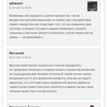
adianon
:
01.01.2017 в 16:19
Возможны оба варианта, причин множество, так же
множество противопоказаний, не говоря уже о воздействии
самого лекарства или следствие того, что вы изменили своё
питание, в общем составьте рацион правильно, начните
принимать бактерии (йогурт) в капсулах, и если лекарства не
нужны — не принимайте.
Виталий
:
02.01.2017 в 00:41
Врачам свойственно ошибаться и могли определить
не правильно болезнь,а следовательно и лекарства выписали
не подходящие для лечения болезни.В таком случае лучше
воздержаться от употребления лекарств ,пока вы не будете
уверенны ,что поставил врач правильный диагноз.Думаю в
таком случае нужно повторно обратится к врачу,так как такое
лечение может быть не безопасно.
Владимир Герман
: