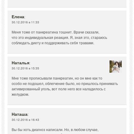
Елена
:
30.12.2016 в 11:33
Меня тоже от панкреатина тошнит. Врачи сказали,
что это индивидуальная реакция. Я, зная это, стараюсь
соблюдать диету и поддерживать себя травами.
Наталья
:
30.12.2016 в 15:35
Мне тоже прописывали панкреатин, но он мне как то
особо не подошел, облегчение было, но пришлось принимать
активированный уголь, вот поле него все наладилось с
желудком.
Наташа
:
30.12.2016 в 16:43
Вы бы хоть диагноз написали. Но, в любом случае,