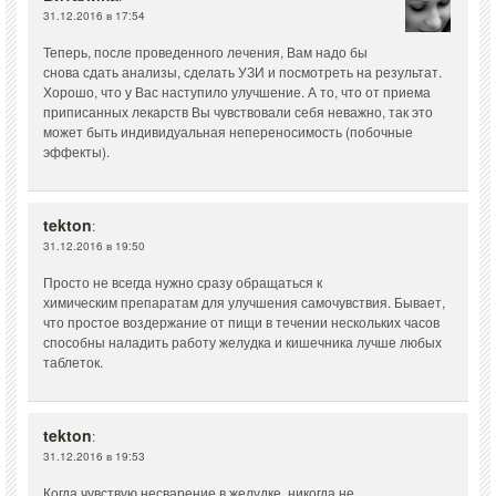
31.12.2016 в 17:54
Теперь, после проведенного лечения, Вам надо бы
снова сдать анализы, сделать УЗИ и посмотреть на результат.
Хорошо, что у Вас наступило улучшение. А то, что от приема
приписанных лекарств Вы чувствовали себя неважно, так это
может быть индивидуальная непереносимость (побочные
эффекты).
tekton
:
31.12.2016 в 19:50
Просто не всегда нужно сразу обращаться к
химическим препаратам для улучшения самочувствия. Бывает,
что простое воздержание от пищи в течении нескольких часов
способны наладить работу желудка и кишечника лучше любых
таблеток.
tekton
:
31.12.2016 в 19:53
Когда чувствую несварение в желудке, никогда не