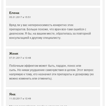
Елена
:
05.01.2017 в 15:51
Вряд ли у вас непереносимость конкретно этих
препаратов. Больше похоже, что врач все-таки ошибся с
диагнозом. Я бы, на вашем месте, обратилась за повторной
консультацией к другому специалисту.
Женя
:
07.01.2017 в 13:48
Побочным эффектом может быть, пардон, понос или
сыпь. Но никак ухудшение самочувствия в целом. Этот вопрос
напрямую к тому, кто назначил эти препараты и дозировку (их
можно изменить или отменить).
Яна
:
11.03.2017 в 13:49