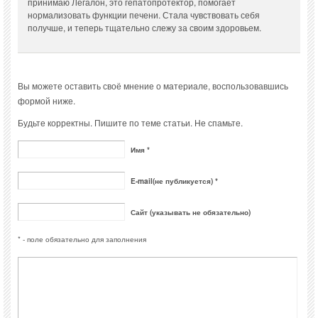
принимаю Легалон, это гепатопротектор, помогает
нормализовать функции печени. Стала чувствовать себя
получше, и теперь тщательно слежу за своим здоровьем.
Вы можете оставить своё мнение о материале, воспользовавшись
формой ниже.
Будьте корректны. Пишите по теме статьи. Не спамьте.
Имя *
E-mail(не публикуется) *
Сайт (указывать не обязательно)
* - поле обязательно для заполнения