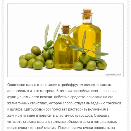
Оливковое масло в сочетании с грейпфрутом является самым
агрессивным и в то же время быстрым способом восстановления
функциональности печени. Действие средства основано на его
желчегонных свойствах, которое способствует выведению токсинов
и шлаков. Цитрусовый сок помогает растворить включения в
желчном пузыре и повысить эластичность сосудов. Смешать
четверть стакана масла с таким же объемом сока и пить натощак
после очистительной клизмы. После приема смеси полежать на