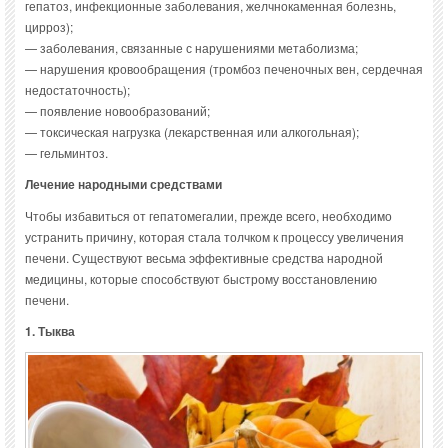
гепатоз, инфекционные заболевания, желчнокаменная болезнь,
цирроз);
— заболевания, связанные с нарушениями метаболизма;
— нарушения кровообращения (тромбоз печеночных вен, сердечная
недостаточность);
— появление новообразований;
— токсическая нагрузка (лекарственная или алкогольная);
— гельминтоз.
Лечение народными средствами
Чтобы избавиться от гепатомегалии, прежде всего, необходимо
устранить причину, которая стала толчком к процессу увеличения
печени. Существуют весьма эффективные средства народной
медицины, которые способствуют быстрому восстановлению
печени.
1. Тыква