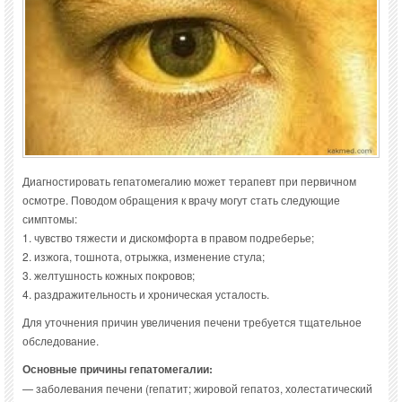
Диагностировать гепатомегалию может терапевт при первичном
осмотре. Поводом обращения к врачу могут стать следующие
симптомы:
1. чувство тяжести и дискомфорта в правом подреберье;
2. изжога, тошнота, отрыжка, изменение стула;
3. желтушность кожных покровов;
4. раздражительность и хроническая усталость.
Для уточнения причин увеличения печени требуется тщательное
обследование.
Основные причины гепатомегалии:
— заболевания печени (гепатит; жировой гепатоз, холестатический