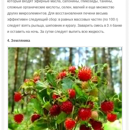
который входят эфирные масла, сапонины, гликозиды, танины,
сложные органические кислоты, селен, магний и еще множество
других микроэлементов. Для восстановления печени весьма
эффективен следующий сбор: в равных массовых частях (по 100 г)
следует взять рыльца, шиповник и курагу. Заварить смесь в 3 л банке
и оставить на ночь. За сутки следует выпить всю жидкость.
4. Земляника