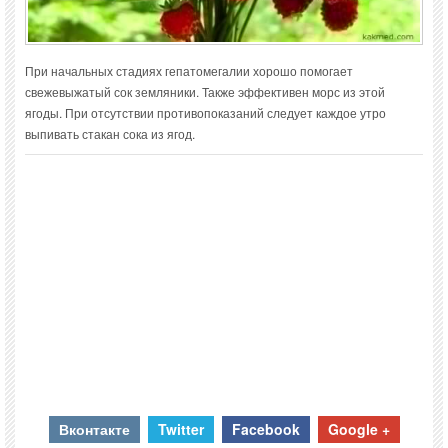
При начальных стадиях гепатомегалии хорошо помогает
свежевыжатый сок земляники. Также эффективен морс из этой
ягоды. При отсутствии противопоказаний следует каждое утро
выпивать стакан сока из ягод.
Вконтакте
Twitter
Facebook
Google +