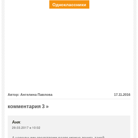
Одноклассники
Автор: Ангелина Павлова
17.11.2016
комментария 3 »
Аня
:
29.03.2017 в 10:02
А народными средствами разве можно лечить такой