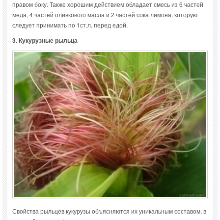
правом боку. Также хорошим действием обладает смесь из 6 частей
меда, 4 частей оливкового масла и 2 частей сока лимона, которую
следует принимать по 1ст.л. перед едой.
3. Кукурузные рыльца
Свойства рыльцев кукурузы объясняются их уникальным составом, в