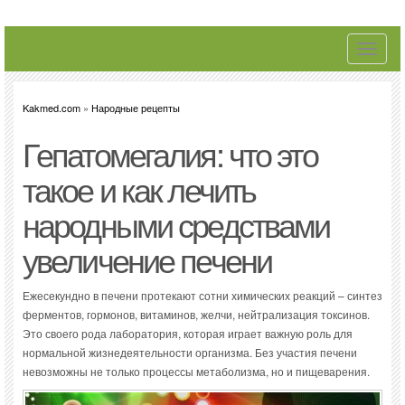
Toggle
navigati
Kakmed.com
»
Народные рецепты
Гепатомегалия: что это
такое и как лечить
народными средствами
увеличение печени
Ежесекундно в печени протекают сотни химических реакций – синтез
ферментов, гормонов, витаминов, желчи, нейтрализация токсинов.
Это своего рода лаборатория, которая играет важную роль для
нормальной жизнедеятельности организма. Без участия печени
невозможны не только процессы метаболизма, но и пищеварения.