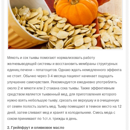
Мякоть и сок тыквы помогают нормализовать работу
желчевыводящей системы и восстановить мембраны структурных
единиц печени – гепатоцитов. Однако ждать немедленного эффекта
не стоит. Обычно через 3-4 месяца пациент начинает ощущать
улучшение самочувствия. Рекомендуется ежедневно употреблять
около 2 кг мякоти или 2 стакана сока тыквы. Также эффективным
средством является тыквенный мед, для приготовления которого
нужно взять небольшую тыкву, срезать ее верхушку и в очищенную
от семян полость залить мед. Тыкву помещают в темное место на 12
дней, затем сливают мед и хранят в холодильнике. Смесь меда с
соком принимают по 1ст.л. трижды в день.
2. Грейпфрут и оливковое масло