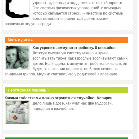
укрепить здоровье и поддерживать его в бодрости.
Это система физических упражнений, с помощью
которых снимается стресс. Гимнастика по системе
йогов помогает справляться с симптомами
различных недугов, среди …
Мать и дитя »
Как укрепить иммунитет ребенку. 8 способов
Детскую иммунную систему можно и нужно
воспитывать также, как взрослые воспитывают самих
детей. Если сделать иммунитет ребенка сильным, он
будет в состоянии пережить не болея сезонные
эпидемии гриппа. Медики считают, что у родителей в арсенале …
Неотложная помощь »
Какими таблетками можно отравиться случайно: Аспирин
Дело лишь в дозе, как учат нас две мудрости,
народная и врачебная.