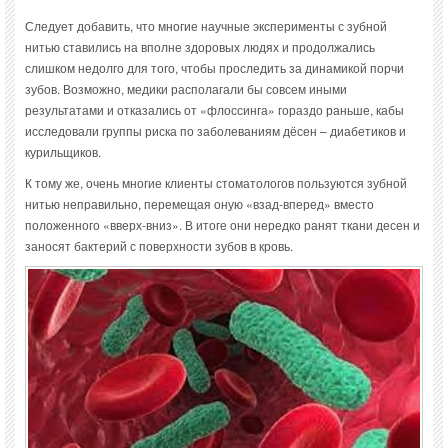
Следует добавить, что многие научные эксперименты с зубной
нитью ставились на вполне здоровых людях и продолжались
слишком недолго для того, чтобы проследить за динамикой порчи
зубов. Возможно, медики располагали бы совсем иными
результатами и отказались от «флоссинга» гораздо раньше, кабы
исследовали группы риска по заболеваниям дёсен – диабетиков и
курильщиков.
К тому же, очень многие клиенты стоматологов пользуются зубной
нитью неправильно, перемещая оную «взад-вперед» вместо
положенного «вверх-вниз». В итоге они нередко ранят ткани десен и
заносят бактерий с поверхности зубов в кровь.