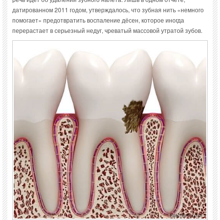
датированном 2011 годом, утверждалось, что зубная нить «немного
помогает» предотвратить воспаление дёсен, которое иногда
перерастает в серьезный недуг, чреватый массовой утратой зубов.