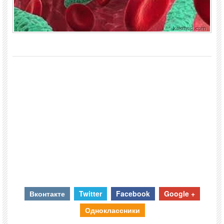
Вконтакте
Twitter
Facebook
Google +
Одноклассники