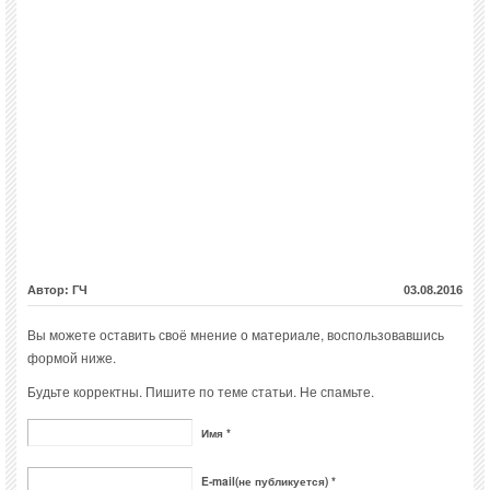
Автор: ГЧ
03.08.2016
Вы можете оставить своё мнение о материале, воспользовавшись
формой ниже.
Будьте корректны. Пишите по теме статьи. Не спамьте.
Имя *
E-mail(не публикуется) *