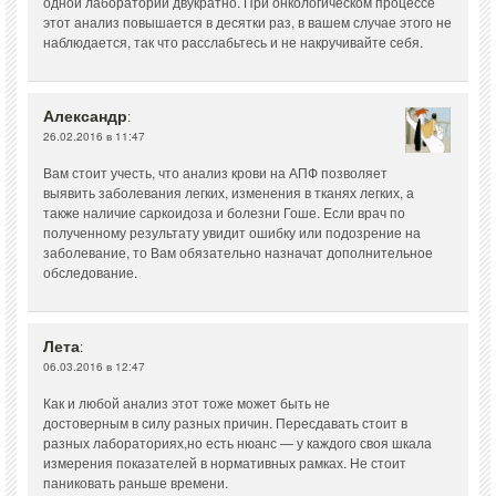
одной лаборатории двукратно. При онкологическом процессе
этот анализ повышается в десятки раз, в вашем случае этого не
наблюдается, так что расслабьтесь и не накручивайте себя.
Александр
:
26.02.2016 в 11:47
Вам стоит учесть, что анализ крови на АПФ позволяет
выявить заболевания легких, изменения в тканях легких, а
также наличие саркоидоза и болезни Гоше. Если врач по
полученному результату увидит ошибку или подозрение на
заболевание, то Вам обязательно назначат дополнительное
обследование.
Лета
:
06.03.2016 в 12:47
Как и любой анализ этот тоже может быть не
достоверным в силу разных причин. Пересдавать стоит в
разных лабораториях,но есть нюанс — у каждого своя шкала
измерения показателей в нормативных рамках. Не стоит
паниковать раньше времени.