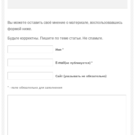
Вы можете оставить своё мнение о материале, воспользовавшись
формой ниже.
Будьте корректны. Пишите по теме статьи. Не спамьте.
Имя *
E-mail(не публикуется) *
Сайт (указывать не обязательно)
* - поле обязательно для заполнения