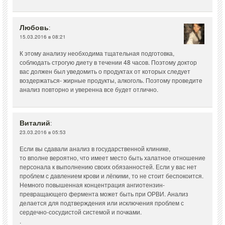
Любовь
:
15.03.2016 в 08:21
К этому анализу необходима тщательная подготовка,
соблюдать строгую диету в течении 48 часов. Поэтому доктор
вас должен был уведомить о продуктах от которых следует
воздержаться- жирные продукты, алкоголь. Поэтому проведите
анализ повторно и уверенна все будет отлично.
Виталий
:
23.03.2016 в 05:53
Если вы сдавали анализ в государственной клинике,
то вполне вероятно, что имеет место быть халатное отношение
персонала к выполнению своих обязанностей. Если у вас нет
проблем с давлением крови и лёгкими, то не стоит беспокоится.
Немного повышенная концентрация ангиотензин-
превращающего фермента может быть при ОРВИ. Анализ
делается для подтверждения или исключения проблем с
сердечно-сосудистой системой и почками.
.