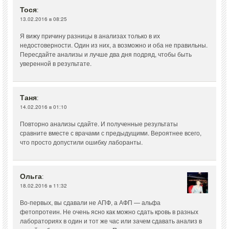
Тося
:
13.02.2016 в 08:25
Я вижу причину разницы в анализах только в их
недостоверности. Один из них, а возможно и оба не правильны.
Пересдайте анализы и лучше два дня подряд, чтобы быть
уверенной в результате.
Таня
:
14.02.2016 в 01:10
Повторно анализы сдайте. И полученные результаты
сравните вместе с врачами с предыдущими. Вероятнее всего,
что просто допустили ошибку лаборанты.
Ольга
:
18.02.2016 в 11:32
Во-первых, вы сдавали не АПФ, а АФП — альфа
фетопротеин. Не очень ясно как можно сдать кровь в разных
лабораториях в один и тот же час или зачем сдавать анализ в