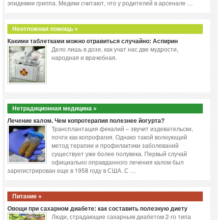
эпидемии гриппа. Медики считают, что у родителей в арсенале …
Неотложная помощь »
Какими таблетками можно отравиться случайно: Аспирин
Дело лишь в дозе, как учат нас две мудрости,
народная и врачебная.
Нетрадиционная медицина »
Лечение калом. Чем копротерапия полезнее йогурта?
Трансплантация фекалий – звучит издевательски,
почти как копрофагия. Однако такой волнующий
метод терапии и профилактики заболеваний
существует уже более полувека. Первый случай
официально оправданного лечения калом был
зарегистрирован еще в 1958 году в США. С …
Питание »
Овощи при сахарном диабете: как составить полезную диету
Люди, страдающие сахарным диабетом 2-го типа