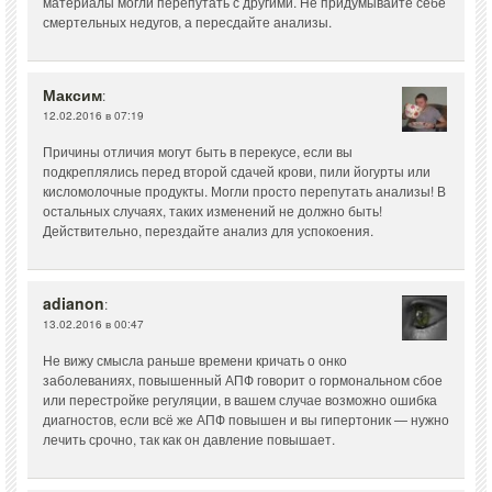
материалы могли перепутать с другими. Не придумывайте себе
смертельных недугов, а пересдайте анализы.
Максим
:
12.02.2016 в 07:19
Причины отличия могут быть в перекусе, если вы
подкреплялись перед второй сдачей крови, пили йогурты или
кисломолочные продукты. Могли просто перепутать анализы! В
остальных случаях, таких изменений не должно быть!
Действительно, перездайте анализ для успокоения.
adianon
:
13.02.2016 в 00:47
Не вижу смысла раньше времени кричать о онко
заболеваниях, повышенный АПФ говорит о гормональном сбое
или перестройке регуляции, в вашем случае возможно ошибка
диагностов, если всё же АПФ повышен и вы гипертоник — нужно
лечить срочно, так как он давление повышает.