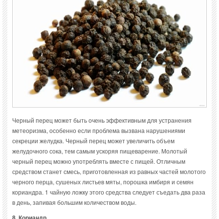
Черный перец может быть очень эффективным для устранения
метеоризма, особенно если проблема вызвана нарушениями
секреции желудка. Черный перец может увеличить объем
желудочного сока, тем самым ускоряя пищеварение. Молотый
черный перец можно употреблять вместе с пищей. Отличным
средством станет смесь, приготовленная из равных частей молотого
черного перца, сушеных листьев мяты, порошка имбиря и семян
кориандра. 1 чайную ложку этого средства следует съедать два раза
в день, запивая большим количеством воды.
8. Кориандр