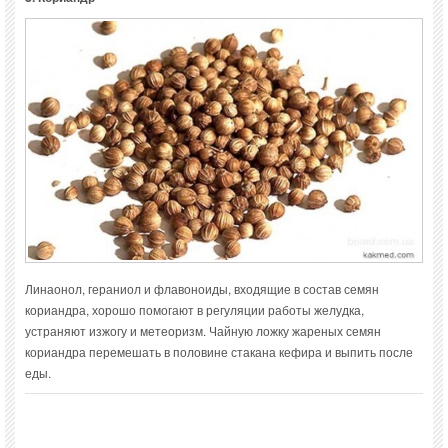
Линаонол, гераниол и флавоноиды, входящие в состав семян
кориандра, хорошо помогают в регуляции работы желудка,
устраняют изжогу и метеоризм. Чайную ложку жареных семян
кориандра перемешать в половине стакана кефира и выпить после
еды.