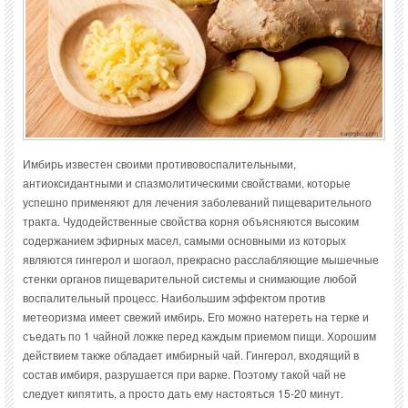
Имбирь известен своими противовоспалительными,
антиоксидантными и спазмолитическими свойствами, которые
успешно применяют для лечения заболеваний пищеварительного
тракта. Чудодейственные свойства корня объясняются высоким
содержанием эфирных масел, самыми основными из которых
являются гингерол и шогаол, прекрасно расслабляющие мышечные
стенки органов пищеварительной системы и снимающие любой
воспалительный процесс. Наибольшим эффектом против
метеоризма имеет свежий имбирь. Его можно натереть на терке и
съедать по 1 чайной ложке перед каждым приемом пищи. Хорошим
действием также обладает имбирный чай. Гингерол, входящий в
состав имбиря, разрушается при варке. Поэтому такой чай не
следует кипятить, а просто дать ему настояться 15-20 минут.