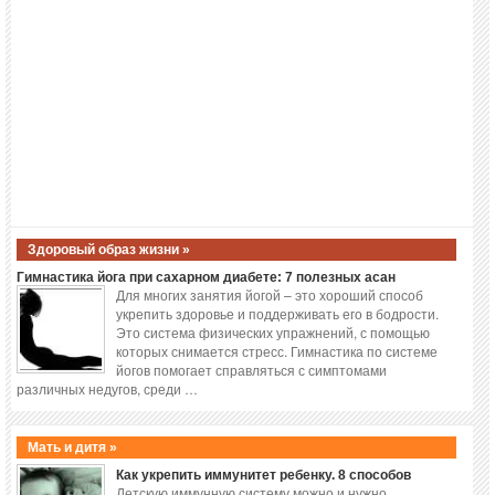
Здоровый образ жизни »
Гимнастика йога при сахарном диабете: 7 полезных асан
Для многих занятия йогой – это хороший способ
укрепить здоровье и поддерживать его в бодрости.
Это система физических упражнений, с помощью
которых снимается стресс. Гимнастика по системе
йогов помогает справляться с симптомами
различных недугов, среди …
Мать и дитя »
Как укрепить иммунитет ребенку. 8 способов
Детскую иммунную систему можно и нужно