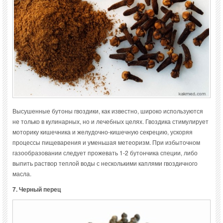
Высушенные бутоны гвоздики, как известно, широко используются
не только в кулинарных, но и лечебных целях. Гвоздика стимулирует
моторику кишечника и желудочно-кишечную секрецию, ускоряя
процессы пищеварения и уменьшая метеоризм. При избыточном
газообразовании следует прожевать 1-2 бутончика специи, либо
выпить раствор теплой воды с несколькими каплями гвоздичного
масла.
7. Черный перец