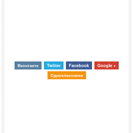
Вконтакте
Twitter
Facebook
Google +
Одноклассники