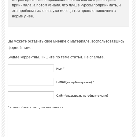
принимала, а потом узнала, что лучше курсом попринимать, и
эта проблема исчезла, уже месяца три прошло, кишечник в
норме у нее.
Вы можете оставить своё мнение о материале, воспользовавшись
формой ниже.
Будьте корректны. Пишите по теме статьи. Не спамьте.
Имя *
E-mail(не публикуется) *
Сайт (указывать не обязательно)
* - поле обязательно для заполнения