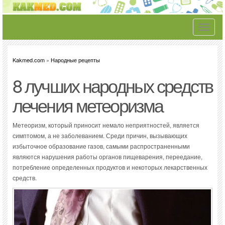
Toggle
navigati
Kakmed.com
»
Народные рецепты
8 лучших народных средств
лечения метеоризма
Метеоризм, который приносит немало неприятностей, является
симптомом, а не заболеванием. Среди причин, вызывающих
избыточное образование газов, самыми распространенными
являются нарушения работы органов пищеварения, переедание,
потребление определенных продуктов и некоторых лекарственных
средств.