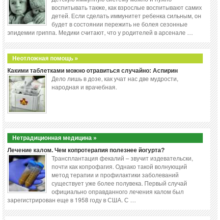
воспитывать также, как взрослые воспитывают самих
детей. Если сделать иммунитет ребенка сильным, он
будет в состоянии пережить не болея сезонные
эпидемии гриппа. Медики считают, что у родителей в арсенале …
Неотложная помощь »
Какими таблетками можно отравиться случайно: Аспирин
Дело лишь в дозе, как учат нас две мудрости,
народная и врачебная.
Нетрадиционная медицина »
Лечение калом. Чем копротерапия полезнее йогурта?
Трансплантация фекалий – звучит издевательски,
почти как копрофагия. Однако такой волнующий
метод терапии и профилактики заболеваний
существует уже более полувека. Первый случай
официально оправданного лечения калом был
зарегистрирован еще в 1958 году в США. С …