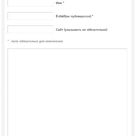
Имя *
E-mail(не публикуется) *
Сайт (указывать не обязательно)
* - поле обязательно для заполнения