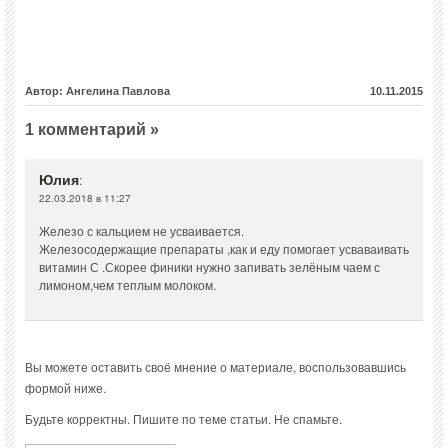
Автор: Ангелина Павлова
10.11.2015
1 комментарий »
Юлия
:
22.03.2018 в 11:27
Железо с кальцием не усваивается.
Железосодержащие препараты ,как и еду помогает усваваивать
витамин С .Скорее финики нужно запивать зелёным чаем с
лимоном,чем теплым молоком.
Вы можете оставить своё мнение о материале, воспользовавшись
формой ниже.
Будьте корректны. Пишите по теме статьи. Не спамьте.