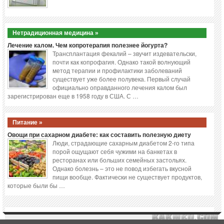
Нетрадиционная медицина »
Лечение калом. Чем копротерапия полезнее йогурта?
Трансплантация фекалий – звучит издевательски,
почти как копрофагия. Однако такой волнующий
метод терапии и профилактики заболеваний
существует уже более полувека. Первый случай
официально оправданного лечения калом был
зарегистрирован еще в 1958 году в США. С …
Питание »
Овощи при сахарном диабете: как составить полезную диету
Люди, страдающие сахарным диабетом 2-го типа
порой ощущают себя чужими на банкетах в
ресторанах или больших семейных застольях.
Однако болезнь – это не повод избегать вкусной
пищи вообще. Фактически не существует продуктов,
которые были бы …