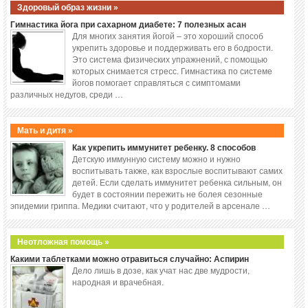
Здоровый образ жизни »
Гимнастика йога при сахарном диабете: 7 полезных асан
Для многих занятия йогой – это хороший способ
укрепить здоровье и поддерживать его в бодрости.
Это система физических упражнений, с помощью
которых снимается стресс. Гимнастика по системе
йогов помогает справляться с симптомами
различных недугов, среди …
Мать и дитя »
Как укрепить иммунитет ребенку. 8 способов
Детскую иммунную систему можно и нужно
воспитывать также, как взрослые воспитывают самих
детей. Если сделать иммунитет ребенка сильным, он
будет в состоянии пережить не болея сезонные
эпидемии гриппа. Медики считают, что у родителей в арсенале …
Неотложная помощь »
Какими таблетками можно отравиться случайно: Аспирин
Дело лишь в дозе, как учат нас две мудрости,
народная и врачебная.