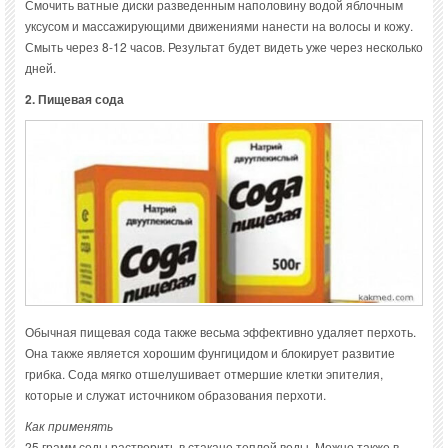
Смочить ватные диски разведенным наполовину водой яблочным
уксусом и массажирующими движениями нанести на волосы и кожу.
Смыть через 8-12 часов. Результат будет видеть уже через несколько
дней.
2. Пищевая сода
Обычная пищевая сода также весьма эффективно удаляет перхоть.
Она также является хорошим фунгицидом и блокирует развитие
грибка. Сода мягко отшелушивает отмершие клетки эпителия,
которые и служат источником образования перхоти.
Как применять
25 грамм соды растворить в стакане теплой воды. Можно также в