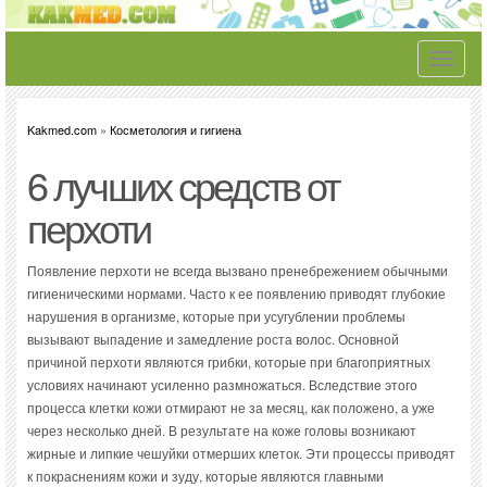
Toggle
navigati
Kakmed.com
»
Косметология и гигиена
6 лучших средств от
перхоти
Появление перхоти не всегда вызвано пренебрежением обычными
гигиеническими нормами. Часто к ее появлению приводят глубокие
нарушения в организме, которые при усугублении проблемы
вызывают выпадение и замедление роста волос. Основной
причиной перхоти являются грибки, которые при благоприятных
условиях начинают усиленно размножаться. Вследствие этого
процесса клетки кожи отмирают не за месяц, как положено, а уже
через несколько дней. В результате на коже головы возникают
жирные и липкие чешуйки отмерших клеток. Эти процессы приводят
к покраснениям кожи и зуду, которые являются главными