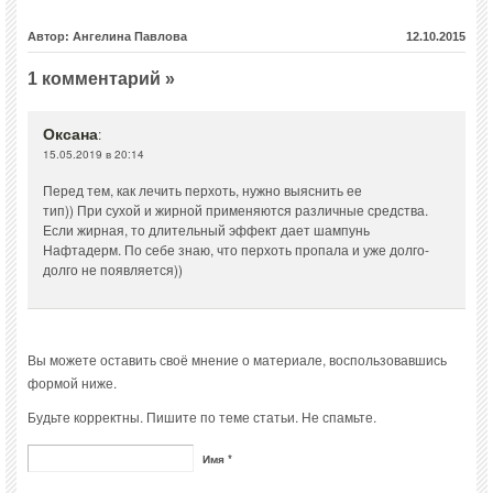
Автор: Ангелина Павлова
12.10.2015
1 комментарий »
Оксана
:
15.05.2019 в 20:14
Перед тем, как лечить перхоть, нужно выяснить ее
тип)) При сухой и жирной применяются различные средства.
Если жирная, то длительный эффект дает шампунь
Нафтадерм. По себе знаю, что перхоть пропала и уже долго-
долго не появляется))
Вы можете оставить своё мнение о материале, воспользовавшись
формой ниже.
Будьте корректны. Пишите по теме статьи. Не спамьте.
Имя *