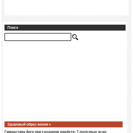
Поиск
Здоровый образ жизни »
Гимнастика йога при сахарном диабете: 7 полезных асан