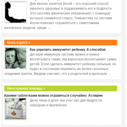
Для многих занятия йогой – это хороший способ
укрепить здоровье и поддерживать его в бодрости.
Это система физических упражнений, с помощью
которых снимается стресс. Гимнастика по системе
йогов помогает справляться с симптомами
различных недугов, среди …
Мать и дитя »
Как укрепить иммунитет ребенку. 8 способов
Детскую иммунную систему можно и нужно
воспитывать также, как взрослые воспитывают самих
детей. Если сделать иммунитет ребенка сильным, он
будет в состоянии пережить не болея сезонные
эпидемии гриппа. Медики считают, что у родителей в арсенале …
Неотложная помощь »
Какими таблетками можно отравиться случайно: Аспирин
Дело лишь в дозе, как учат нас две мудрости,
народная и врачебная.